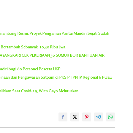
 Penambang Resmi, Proyek Pengaman Pantai Mandiri Sejati Sudah
h Bertambah Sebanyak, 10,40 Ribu Jiwa
YANGKARI CEK PEKERJAAN 30 SUMUR BOR BANTUAN AIR
adiri bagi 60 Personel Peserta UKP
inaan dan Pengawasan Satpam di PKS PTPN IV Regional 6 Pulau
lihkan Saat Covid-19, Wien Gayo Meluruskan