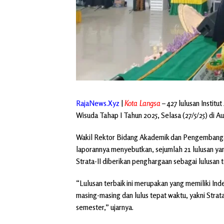
RajaNews.Xyz
|
Kota Langsa
– 427 lulusan Instit
Wisuda Tahap I Tahun 2025, Selasa (27/5/25) di 
Wakil Rektor Bidang Akademik dan Pengembanga
laporannya menyebutkan, sejumlah 21 lulusan yang 
Strata-II diberikan penghargaan sebagai lulusan t
“Lulusan terbaik ini merupakan yang memiliki Inde
masing-masing dan lulus tepat waktu, yakni Strata
semester,” ujarnya.