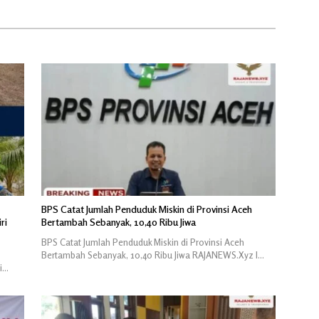
BPS Catat Jumlah Penduduk Miskin di Provinsi Aceh
ri
Bertambah Sebanyak, 10,40 Ribu Jiwa
BPS Catat Jumlah Penduduk Miskin di Provinsi Aceh
Bertambah Sebanyak, 10,40 Ribu Jiwa RAJANEWS.Xyz l…
i…