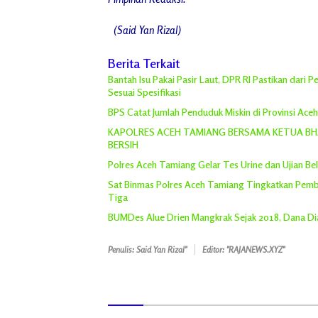
(Said Yan Rizal)
Berita Terkait
Bantah Isu Pakai Pasir Laut, DPR RI Pastikan dari
Sesuai Spesifikasi
BPS Catat Jumlah Penduduk Miskin di Provinsi Ace
KAPOLRES ACEH TAMIANG BERSAMA KETUA BHA
BERSIH
Polres Aceh Tamiang Gelar Tes Urine dan Ujian Bel
Sat Binmas Polres Aceh Tamiang Tingkatkan Pemb
Tiga
BUMDes Alue Drien Mangkrak Sejak 2018, Dana Dia
Penulis: Said Yan Rizal"
Editor: "RAJANEWS.XYZ"