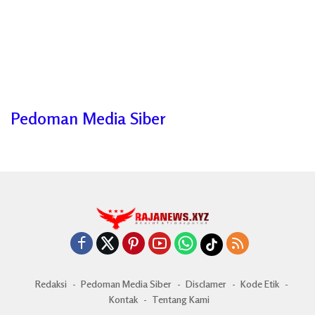
Pedoman Media Siber
Redaksi
Pedoman Media Siber
Disclamer
Kode Etik
Kontak
Tentang Kami