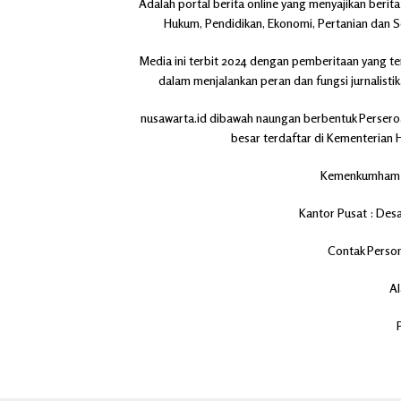
Adalah portal berita online yang menyajikan berita
Hukum, Pendidikan, Ekonomi, Pertanian dan S
Media ini terbit 2024 dengan pemberitaan yang t
dalam menjalankan peran dan fungsi jurnalistik
nusawarta.id dibawah naungan berbentuk Perser
besar terdaftar di Kementerian 
Kemenkumham 
Kantor Pusat
: Des
Contak Perso
Al