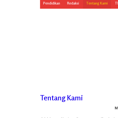
Pendidikan
Redaksi
Tentang Kami
TN
Tentang Kami
M