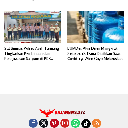
BANTUAN AIR BERSIH
Sat Binmas Polres Aceh Tamiang
BUMDes Alue Drien Mangkrak
Tingkatkan Pembinaan dan
Sejak 2018, Dana Dialihkan Saat
Pengawasan Satpam di PKS
Covid-19, Wien Gayo Meluruskan
PTPN IV Regional 6 Pulau Tiga