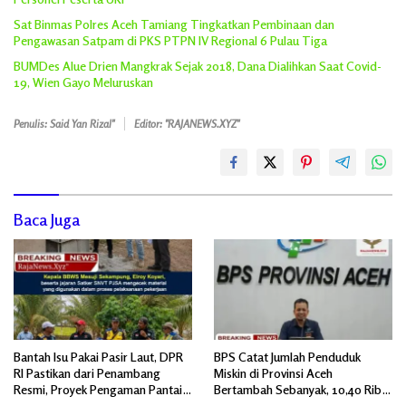
Sat Binmas Polres Aceh Tamiang Tingkatkan Pembinaan dan
Pengawasan Satpam di PKS PTPN IV Regional 6 Pulau Tiga
BUMDes Alue Drien Mangkrak Sejak 2018, Dana Dialihkan Saat Covid-
19, Wien Gayo Meluruskan
Penulis: Said Yan Rizal"
Editor: "RAJANEWS.XYZ"
Baca Juga
Bantah Isu Pakai Pasir Laut, DPR
BPS Catat Jumlah Penduduk
RI Pastikan dari Penambang
Miskin di Provinsi Aceh
Resmi, Proyek Pengaman Pantai
Bertambah Sebanyak, 10,40 Ribu
Mandiri Sejati Sudah Sesuai
Jiwa