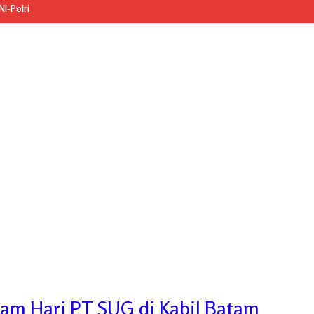
I-Polri
alam Hari PT SUG di Kabil Batam