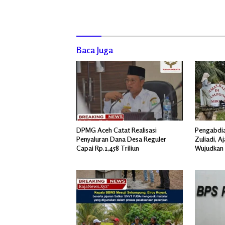
Baca Juga
DPMG Aceh Catat Realisasi
Pengabdia
Penyaluran Dana Desa Reguler
Zuliadi, A
Capai Rp.1,458 Triliun
Wujudkan
Menghiasi