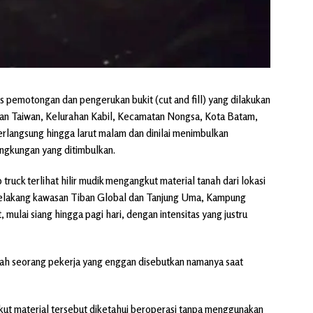
s pemotongan dan pengerukan bukit (cut and fill) yang dilakukan
an Taiwan, Kelurahan Kabil, Kecamatan Nongsa, Kota Batam,
berlangsung hingga larut malam dan dinilai menimbulkan
ingkungan yang ditimbulkan.
ruck terlihat hilir mudik mengangkut material tanah dari lokasi
 belakang kawasan Tiban Global dan Tanjung Uma, Kampung
, mulai siang hingga pagi hari, dengan intensitas yang justru
salah seorang pekerja yang enggan disebutkan namanya saat
gkut material tersebut diketahui beroperasi tanpa menggunakan