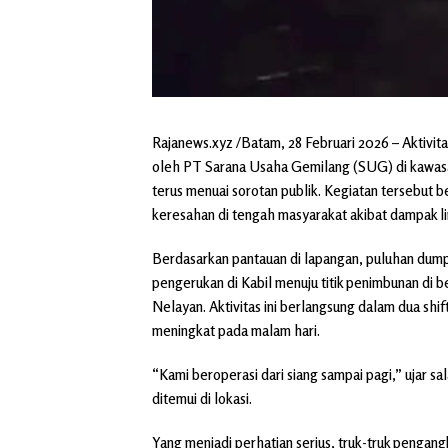
Rajanews.xyz /Batam, 28 Februari 2026 – Aktivita
oleh PT Sarana Usaha Gemilang (SUG) di kawas
terus menuai sorotan publik. Kegiatan tersebut 
keresahan di tengah masyarakat akibat dampak l
Berdasarkan pantauan di lapangan, puluhan dump t
pengerukan di Kabil menuju titik penimbunan di
Nelayan. Aktivitas ini berlangsung dalam dua shift
meningkat pada malam hari.
“Kami beroperasi dari siang sampai pagi,” ujar 
ditemui di lokasi.
Yang menjadi perhatian serius, truk-truk pengan