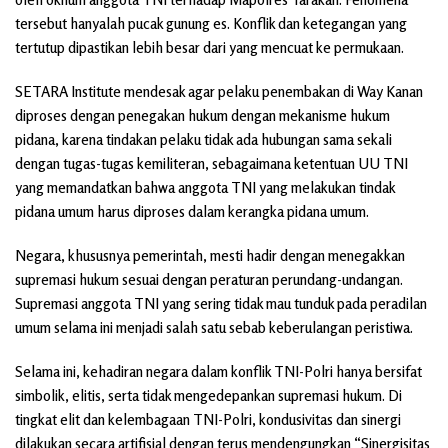
tersebut hanyalah pucak gunung es. Konflik dan ketegangan yang
tertutup dipastikan lebih besar dari yang mencuat ke permukaan.
SETARA Institute mendesak agar pelaku penembakan di Way Kanan
diproses dengan penegakan hukum dengan mekanisme hukum
pidana, karena tindakan pelaku tidak ada hubungan sama sekali
dengan tugas-tugas kemiliteran, sebagaimana ketentuan UU TNI
yang memandatkan bahwa anggota TNI yang melakukan tindak
pidana umum harus diproses dalam kerangka pidana umum.
Negara, khususnya pemerintah, mesti hadir dengan menegakkan
supremasi hukum sesuai dengan peraturan perundang-undangan.
Supremasi anggota TNI yang sering tidak mau tunduk pada peradilan
umum selama ini menjadi salah satu sebab keberulangan peristiwa.
Selama ini, kehadiran negara dalam konflik TNI-Polri hanya bersifat
simbolik, elitis, serta tidak mengedepankan supremasi hukum. Di
tingkat elit dan kelembagaan TNI-Polri, kondusivitas dan sinergi
dilakukan secara artifisial dengan terus mendengungkan “Sinergisitas