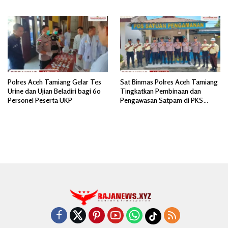
Jiwa
BANTUAN AIR BERSIH
Polres Aceh Tamiang Gelar Tes
Sat Binmas Polres Aceh Tamiang
Urine dan Ujian Beladiri bagi 60
Tingkatkan Pembinaan dan
Personel Peserta UKP
Pengawasan Satpam di PKS
PTPN IV Regional 6 Pulau Tiga