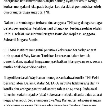
diterjunkan untuk membubarkan judi sabung ayam tersebut. Ketiga
korban mengalami luka pada bagian kepala akibat penembakan oleh
dua orang terduga anggota TNI.
Dalam perkembangan terbaru, dua anggota TNI yang diduga sebagai
pelaku penembakan telah berhasil ditangkap. Terduga pelaku adalah
Peltu L selaku Dansubramil Negara Batin dan Kopka B, anggota
Subramil Negara Bantin.
SETARA Institute mengutuk peristiwa kekerasan terhadap aparat
oleh aparat di Way Kanan. Tindakan kekerasan dalam bentuk
penembakan, apalagi hingga mengakibatkan hilangnya nyawa, secara
mutlak tidak dapat dibenarkan.
Tragedi berdarah Way Kanan menegaskan bahwa konflik TNI-Polri
bersifat laten. Dalam Catatan SETARA Institute tidak kurang dari 37
konflik dan ketegangan terjadi antara tahun 2014-2024. Pada awal
tahun ini, sudah terjadi 2 (dua) kekerasan terbuka di antara dua aparat
negara tersebut. Sebelum peristiwa Way Kanan, terjadi penyerangan
oleh oknum anggota TNI terhadap Mapolres Tarakan. Fenomena