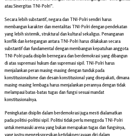
atau Sinergitas TNI-Polri”.
Secara lebih substantif, negara dan TNI-Polri sendiri harus
membangun karakter dan mentalitas TNI-Polri dengan pendekatan
yang lebih sistemik, struktural dan kultural sekaligus. Penanganan
konflik dan ketegangan antara TNI-Polri harus dilakukan secara
substantif dan fundamental dengan membangun kepatuhan anggota
TNI-Polri pada disiplin bernegara dan berdemokrasi yang dibangun
di atas supremasi hukum dan supremasi sipil. TNI-Polri harus
menjalankan peran masing-masing dengan tunduk pada
konstitusionalisme dan desain konstitusional yang disepakati, dimana
masing-masing lembaga harus menjalankan perannya dengan tidak
melampaui batas-batas tugas dan fungsi sesuai mandat
konstitusionalnya.
Peningkatan disiplin dalam berdemokrasi juga mesti dialamatkan
pada politisi-politisi sipil. Politisi tidak perlu menggoda TNI-Polri
untuk memasuki arena yang bukan merupakan tugas dan fungsinya,
yang justru mengekspresikan ketidakpercayaan diri dalam