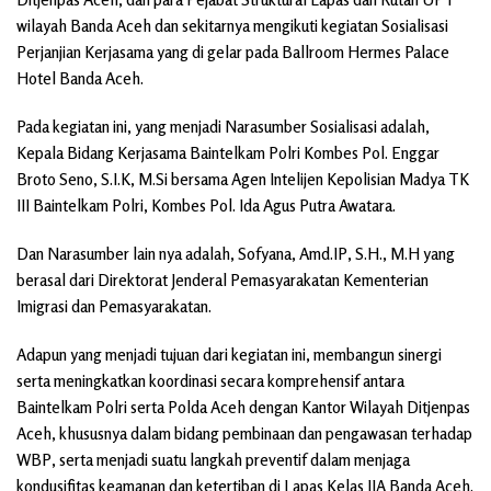
wilayah Banda Aceh dan sekitarnya mengikuti kegiatan Sosialisasi
Perjanjian Kerjasama yang di gelar pada Ballroom Hermes Palace
Hotel Banda Aceh.
Pada kegiatan ini, yang menjadi Narasumber Sosialisasi adalah,
Kepala Bidang Kerjasama Baintelkam Polri Kombes Pol. Enggar
Broto Seno, S.I.K, M.Si bersama Agen Intelijen Kepolisian Madya TK
III Baintelkam Polri, Kombes Pol. Ida Agus Putra Awatara.
Dan Narasumber lain nya adalah, Sofyana, Amd.IP, S.H., M.H yang
berasal dari Direktorat Jenderal Pemasyarakatan Kementerian
Imigrasi dan Pemasyarakatan.
Adapun yang menjadi tujuan dari kegiatan ini, membangun sinergi
serta meningkatkan koordinasi secara komprehensif antara
Baintelkam Polri serta Polda Aceh dengan Kantor Wilayah Ditjenpas
Aceh, khususnya dalam bidang pembinaan dan pengawasan terhadap
WBP, serta menjadi suatu langkah preventif dalam menjaga
kondusifitas keamanan dan ketertiban di Lapas Kelas IIA Banda Aceh.