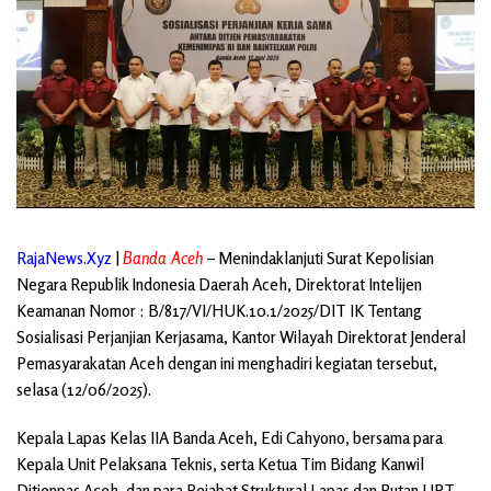
RajaNews.Xyz
|
Banda Aceh
– Menindaklanjuti Surat Kepolisian
Negara Republik Indonesia Daerah Aceh, Direktorat Intelijen
Keamanan Nomor : B/817/VI/HUK.10.1/2025/DIT IK Tentang
Sosialisasi Perjanjian Kerjasama, Kantor Wilayah Direktorat Jenderal
Pemasyarakatan Aceh dengan ini menghadiri kegiatan tersebut,
selasa (12/06/2025).
Kepala Lapas Kelas IIA Banda Aceh, Edi Cahyono, bersama para
Kepala Unit Pelaksana Teknis, serta Ketua Tim Bidang Kanwil
Ditjenpas Aceh, dan para Pejabat Struktural Lapas dan Rutan UPT