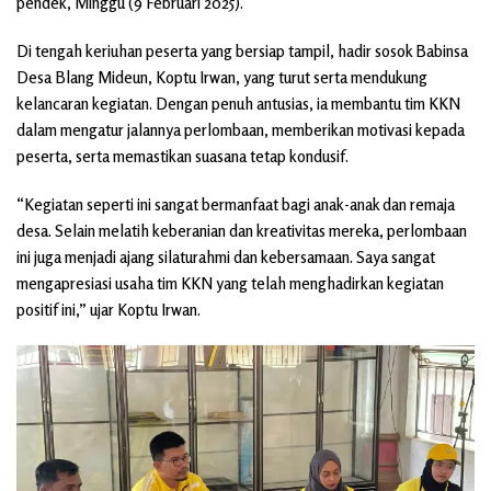
pendek, Minggu (9 Februari 2025).
Di tengah keriuhan peserta yang bersiap tampil, hadir sosok Babinsa
Desa Blang Mideun, Koptu Irwan, yang turut serta mendukung
kelancaran kegiatan. Dengan penuh antusias, ia membantu tim KKN
dalam mengatur jalannya perlombaan, memberikan motivasi kepada
peserta, serta memastikan suasana tetap kondusif.
“Kegiatan seperti ini sangat bermanfaat bagi anak-anak dan remaja
desa. Selain melatih keberanian dan kreativitas mereka, perlombaan
ini juga menjadi ajang silaturahmi dan kebersamaan. Saya sangat
mengapresiasi usaha tim KKN yang telah menghadirkan kegiatan
positif ini,” ujar Koptu Irwan.