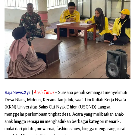
RajaNews.Xyz
|
Aceh Timur
– Suasana penuh semangat menyelimuti
Desa Blang Mideun, Kecamatan Julok, saat Tim Kuliah Kerja Nyata
(KKN) Universitas Sains Cut Nyak Dhien (USCND) Langsa
menggelar perlombaan tingkat desa. Acara yang melibatkan anak-
anak hingga remaja ini menghadirkan berbagai kategori menarik,
mulai dari pidato, mewarnai, fashion show, hingga mengarang surat