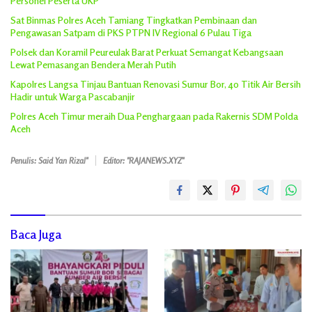
Personel Peserta UKP
Sat Binmas Polres Aceh Tamiang Tingkatkan Pembinaan dan
Pengawasan Satpam di PKS PTPN IV Regional 6 Pulau Tiga
Polsek dan Koramil Peureulak Barat Perkuat Semangat Kebangsaan
Lewat Pemasangan Bendera Merah Putih
Kapolres Langsa Tinjau Bantuan Renovasi Sumur Bor, 40 Titik Air Bersih
Hadir untuk Warga Pascabanjir
Polres Aceh Timur meraih Dua Penghargaan pada Rakernis SDM Polda
Aceh
Penulis: Said Yan Rizal"
Editor: "RAJANEWS.XYZ"
Baca Juga