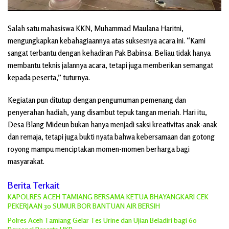
Salah satu mahasiswa KKN, Muhammad Maulana Haritni,
mengungkapkan kebahagiaannya atas suksesnya acara ini. “Kami
sangat terbantu dengan kehadiran Pak Babinsa. Beliau tidak hanya
membantu teknis jalannya acara, tetapi juga memberikan semangat
kepada peserta,” tuturnya.
Kegiatan pun ditutup dengan pengumuman pemenang dan
penyerahan hadiah, yang disambut tepuk tangan meriah. Hari itu,
Desa Blang Mideun bukan hanya menjadi saksi kreativitas anak-anak
dan remaja, tetapi juga bukti nyata bahwa kebersamaan dan gotong
royong mampu menciptakan momen-momen berharga bagi
masyarakat.
Berita Terkait
KAPOLRES ACEH TAMIANG BERSAMA KETUA BHAYANGKARI CEK
PEKERJAAN 30 SUMUR BOR BANTUAN AIR BERSIH
Polres Aceh Tamiang Gelar Tes Urine dan Ujian Beladiri bagi 60