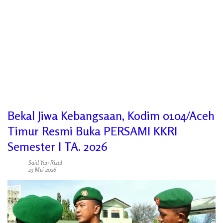
Bekal Jiwa Kebangsaan, Kodim 0104/Aceh
Timur Resmi Buka PERSAMI KKRI
Semester I TA. 2026
Said Yan Rizal
23 Mei 2026