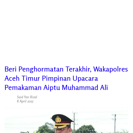
Beri Penghormatan Terakhir, Wakapolres
Aceh Timur Pimpinan Upacara
Pemakaman Aiptu Muhammad Ali
Said Yan Rizal
8 April 2025