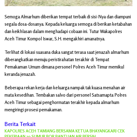
Semoga Almarhum diberikan tempat terbaik di sisi-Nya dan diampuni
segala dosa-dosanya. Kepada keluarga semoga di berikan ketabahan
dan keikhlasan dalam menghadapi cobaan ini. Tutur Wakapolres
Aceh Timur Kompol Iswar, S.H. mengakhiri amanatnya.
Terlihat di lokasi suasana duka sangat terasa saat jenazah almarhum
diberangkatkan menuju peristirahatan terakhir di Tempat
Pemakaman Umum dimana personel Polres Aceh Timur memikul
keranda jenazah.
Beberapa rekan kerja dan keluarga nampak tak kuasa menahan air
mata kesedihan. Tembakan salvo dari personel Satsamapta Polres
Aceh Timur sebagai penghormatan terakhir kepada almarhum
mengiringi prosesi pemakaman.
Berita Terkait
KAPOLRES ACEH TAMIANG BERSAMA KETUA BHAYANGKARI CEK
PEKERJAAN 30 SUMUR BOR BANTUAN AIR BERSIH