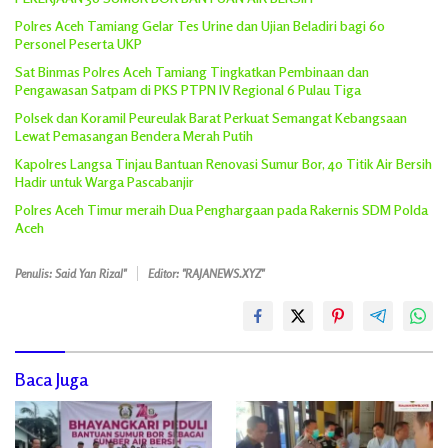
Polres Aceh Tamiang Gelar Tes Urine dan Ujian Beladiri bagi 60
Personel Peserta UKP
Sat Binmas Polres Aceh Tamiang Tingkatkan Pembinaan dan
Pengawasan Satpam di PKS PTPN IV Regional 6 Pulau Tiga
Polsek dan Koramil Peureulak Barat Perkuat Semangat Kebangsaan
Lewat Pemasangan Bendera Merah Putih
Kapolres Langsa Tinjau Bantuan Renovasi Sumur Bor, 40 Titik Air Bersih
Hadir untuk Warga Pascabanjir
Polres Aceh Timur meraih Dua Penghargaan pada Rakernis SDM Polda
Aceh
Penulis: Said Yan Rizal"
Editor: "RAJANEWS.XYZ"
Baca Juga