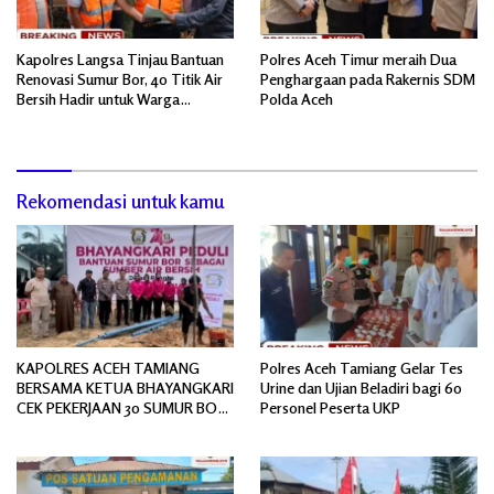
Kapolres Langsa Tinjau Bantuan
Polres Aceh Timur meraih Dua
Renovasi Sumur Bor, 40 Titik Air
Penghargaan pada Rakernis SDM
Bersih Hadir untuk Warga
Polda Aceh
Pascabanjir
Rekomendasi untuk kamu
KAPOLRES ACEH TAMIANG
Polres Aceh Tamiang Gelar Tes
BERSAMA KETUA BHAYANGKARI
Urine dan Ujian Beladiri bagi 60
CEK PEKERJAAN 30 SUMUR BOR
Personel Peserta UKP
BANTUAN AIR BERSIH