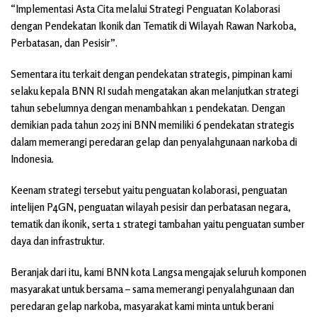
“Implementasi Asta Cita melalui Strategi Penguatan Kolaborasi
dengan Pendekatan Ikonik dan Tematik di Wilayah Rawan Narkoba,
Perbatasan, dan Pesisir”.
Sementara itu terkait dengan pendekatan strategis, pimpinan kami
selaku kepala BNN RI sudah mengatakan akan melanjutkan strategi
tahun sebelumnya dengan menambahkan 1 pendekatan. Dengan
demikian pada tahun 2025 ini BNN memiliki 6 pendekatan strategis
dalam memerangi peredaran gelap dan penyalahgunaan narkoba di
Indonesia.
Keenam strategi tersebut yaitu penguatan kolaborasi, penguatan
intelijen P4GN, penguatan wilayah pesisir dan perbatasan negara,
tematik dan ikonik, serta 1 strategi tambahan yaitu penguatan sumber
daya dan infrastruktur.
Beranjak dari itu, kami BNN kota Langsa mengajak seluruh komponen
masyarakat untuk bersama – sama memerangi penyalahgunaan dan
peredaran gelap narkoba, masyarakat kami minta untuk berani