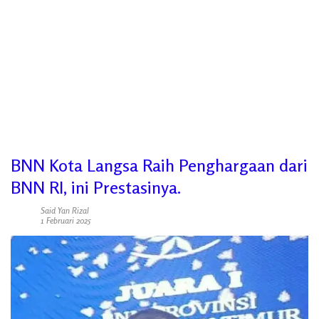
BNN Kota Langsa Raih Penghargaan dari
BNN RI, ini Prestasinya.
Said Yan Rizal
1 Februari 2025