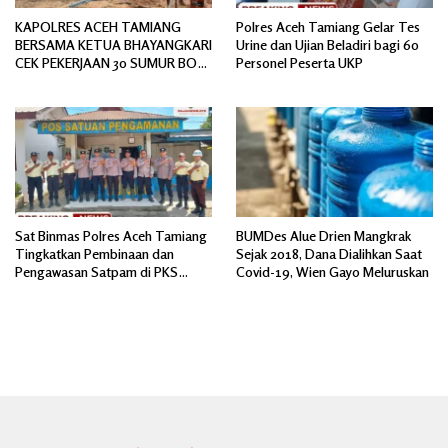
KAPOLRES ACEH TAMIANG
Polres Aceh Tamiang Gelar Tes
BERSAMA KETUA BHAYANGKARI
Urine dan Ujian Beladiri bagi 60
CEK PEKERJAAN 30 SUMUR BOR
Personel Peserta UKP
BANTUAN AIR BERSIH
Sat Binmas Polres Aceh Tamiang
BUMDes Alue Drien Mangkrak
Tingkatkan Pembinaan dan
Sejak 2018, Dana Dialihkan Saat
Pengawasan Satpam di PKS
Covid-19, Wien Gayo Meluruskan
PTPN IV Regional 6 Pulau Tiga