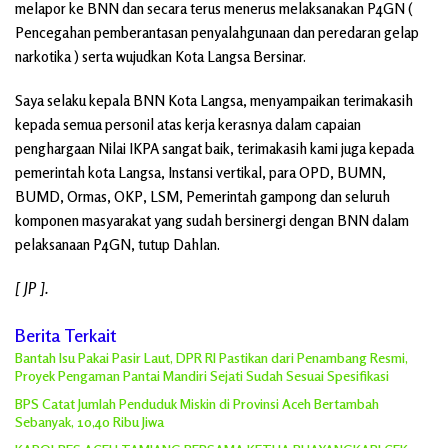
melapor ke BNN dan secara terus menerus melaksanakan P4GN (
Pencegahan pemberantasan penyalahgunaan dan peredaran gelap
narkotika ) serta wujudkan Kota Langsa Bersinar.
Saya selaku kepala BNN Kota Langsa, menyampaikan terimakasih
kepada semua personil atas kerja kerasnya dalam capaian
penghargaan Nilai IKPA sangat baik, terimakasih kami juga kepada
pemerintah kota Langsa, Instansi vertikal, para OPD, BUMN,
BUMD, Ormas, OKP, LSM, Pemerintah gampong dan seluruh
komponen masyarakat yang sudah bersinergi dengan BNN dalam
pelaksanaan P4GN, tutup Dahlan.
[ JP ].
Berita Terkait
Bantah Isu Pakai Pasir Laut, DPR RI Pastikan dari Penambang Resmi,
Proyek Pengaman Pantai Mandiri Sejati Sudah Sesuai Spesifikasi
BPS Catat Jumlah Penduduk Miskin di Provinsi Aceh Bertambah
Sebanyak, 10,40 Ribu Jiwa