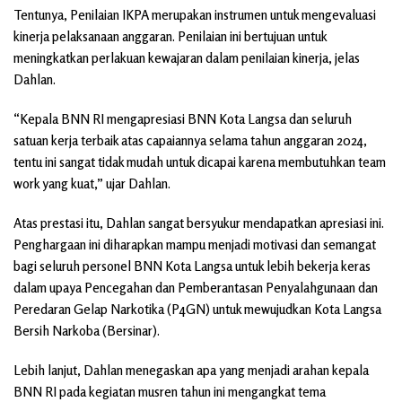
Tentunya, Penilaian IKPA merupakan instrumen untuk mengevaluasi
kinerja pelaksanaan anggaran. Penilaian ini bertujuan untuk
meningkatkan perlakuan kewajaran dalam penilaian kinerja, jelas
Dahlan.
“Kepala BNN RI mengapresiasi BNN Kota Langsa dan seluruh
satuan kerja terbaik atas capaiannya selama tahun anggaran 2024,
tentu ini sangat tidak mudah untuk dicapai karena membutuhkan team
work yang kuat,” ujar Dahlan.
Atas prestasi itu, Dahlan sangat bersyukur mendapatkan apresiasi ini.
Penghargaan ini diharapkan mampu menjadi motivasi dan semangat
bagi seluruh personel BNN Kota Langsa untuk lebih bekerja keras
dalam upaya Pencegahan dan Pemberantasan Penyalahgunaan dan
Peredaran Gelap Narkotika (P4GN) untuk mewujudkan Kota Langsa
Bersih Narkoba (Bersinar).
Lebih lanjut, Dahlan menegaskan apa yang menjadi arahan kepala
BNN RI pada kegiatan musren tahun ini mengangkat tema