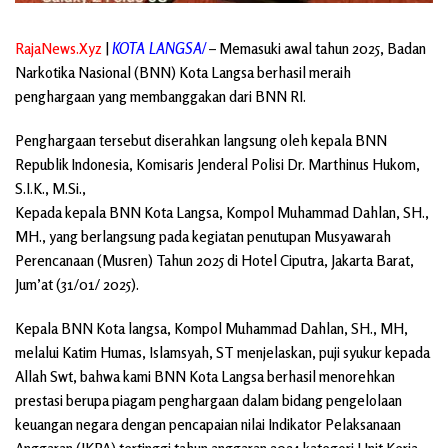
RajaNews.Xyz
|
KOTA LANGSA/
–
Memasuki awal tahun 2025, Badan
Narkotika Nasional (BNN) Kota Langsa berhasil meraih
penghargaan yang membanggakan dari BNN RI.
Penghargaan tersebut diserahkan langsung oleh kepala BNN
Republik Indonesia, Komisaris Jenderal Polisi Dr. Marthinus Hukom,
S.I.K., M.Si.,
Kepada kepala BNN Kota Langsa, Kompol Muhammad Dahlan, SH.,
MH., yang berlangsung pada kegiatan penutupan Musyawarah
Perencanaan (Musren) Tahun 2025 di Hotel Ciputra, Jakarta Barat,
Jum’at (31/01/ 2025).
Kepala BNN Kota langsa, Kompol Muhammad Dahlan, SH., MH,
melalui Katim Humas, Islamsyah, ST menjelaskan, puji syukur kepada
Allah Swt, bahwa kami BNN Kota Langsa berhasil menorehkan
prestasi berupa piagam penghargaan dalam bidang pengelolaan
keuangan negara dengan pencapaian nilai Indikator Pelaksanaan