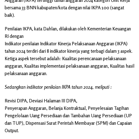
Anggaran (IKPA) tertinggi tahun anggaran 2024 kategori Unit Kerja
bersama 33 BNN kabupaten/kota dengan nilai IKPA 100 (sangat
baik).
Penilaian IKPA, kata Dahlan, dilakukan oleh Kementerian Keuangan
RI dengan
Indikator penilaian Indikator Kinerja Pelaksanaan Anggaran (IKPA)
tahun 2024 terdiri dari 8 indikator kinerja yang terbagi dalam 3 aspek.
Ketiga aspek tersebut adalah: Kualitas perencanaan pelaksanaan
anggaran, Kualitas implementasi pelaksanaan anggaran, Kualitas hasil
pelaksanaan anggaran.
Sedangkan indikator penilaian IKPA tahun 2024, meliputi :
Revisi DIPA, Deviasi Halaman III DIPA,
Penyerapan Anggaran, Belanja Kontraktual, Penyelesaian Tagihan
Pengelolaan Uang Persediaan dan Tambahan Uang Persediaan (UP
dan TUP), Dispensasi Surat Perintah Membayar (SPM) dan Capaian
Output.