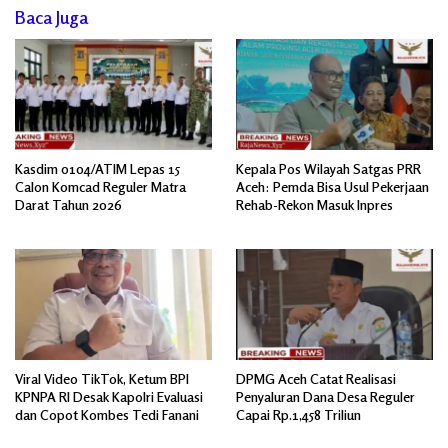
Baca Juga
Kasdim 0104/ATIM Lepas 15
Kepala Pos Wilayah Satgas PRR
Calon Komcad Reguler Matra
Aceh: Pemda Bisa Usul Pekerjaan
Darat Tahun 2026
Rehab-Rekon Masuk Inpres
Viral Video TikTok, Ketum BPI
DPMG Aceh Catat Realisasi
KPNPA RI Desak Kapolri Evaluasi
Penyaluran Dana Desa Reguler
dan Copot Kombes Tedi Fanani
Capai Rp.1,458 Triliun