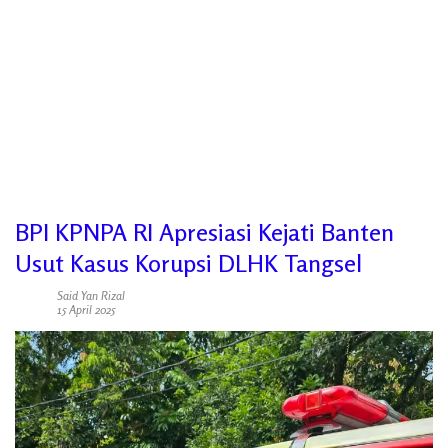
BPI KPNPA RI Apresiasi Kejati Banten
Usut Kasus Korupsi DLHK Tangsel
Said Yan Rizal
15 April 2025