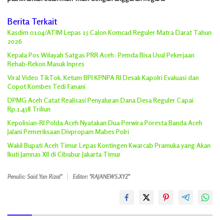
Berita Terkait
Kasdim 0104/ATIM Lepas 15 Calon Komcad Reguler Matra Darat Tahun
2026
Kepala Pos Wilayah Satgas PRR Aceh: Pemda Bisa Usul Pekerjaan
Rehab-Rekon Masuk Inpres
Viral Video TikTok, Ketum BPI KPNPA RI Desak Kapolri Evaluasi dan
Copot Kombes Tedi Fanani
DPMG Aceh Catat Realisasi Penyaluran Dana Desa Reguler Capai
Rp.1,458 Triliun
Kepolisian-RI Polda Aceh Nyatakan Dua Perwira Poresta Banda Aceh
Jalani Pemeriksaan Divpropam Mabes Polri
Wakil Bupati Aceh Timur Lepas Kontingen Kwarcab Pramuka yang Akan
Ikuti Jamnas XII di Cibubur Jakarta Timur
Penulis: Said Yan Rizal"
Editor: "RAJANEWS.XYZ"