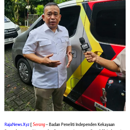
RajaNews.Xyz
[
Serang
– Badan Peneliti Independen Kekayaan