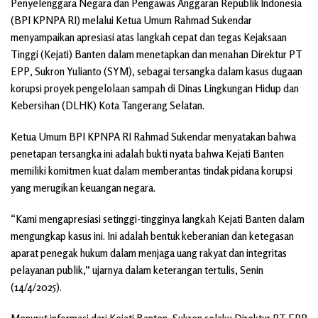
Penyelenggara Negara dan Pengawas Anggaran Republik Indonesia
(BPI KPNPA RI) melalui Ketua Umum Rahmad Sukendar
menyampaikan apresiasi atas langkah cepat dan tegas Kejaksaan
Tinggi (Kejati) Banten dalam menetapkan dan menahan Direktur PT
EPP, Sukron Yulianto (SYM), sebagai tersangka dalam kasus dugaan
korupsi proyek pengelolaan sampah di Dinas Lingkungan Hidup dan
Kebersihan (DLHK) Kota Tangerang Selatan.
Ketua Umum BPI KPNPA RI Rahmad Sukendar menyatakan bahwa
penetapan tersangka ini adalah bukti nyata bahwa Kejati Banten
memiliki komitmen kuat dalam memberantas tindak pidana korupsi
yang merugikan keuangan negara.
“Kami mengapresiasi setinggi-tingginya langkah Kejati Banten dalam
mengungkap kasus ini. Ini adalah bentuk keberanian dan ketegasan
aparat penegak hukum dalam menjaga uang rakyat dan integritas
pelayanan publik,” ujarnya dalam keterangan tertulis, Senin
(14/4/2025).