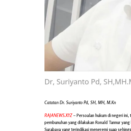
Catatan Dr. Suriyanto Pd, SH, MH, M.Kn
RAJANEWS.XYZ
– Persoalan hukum di negeri ini
pembunuhan yang dilakukan Ronald Tannur yang
Surabaya yang terindikasi meneremi suap sehing