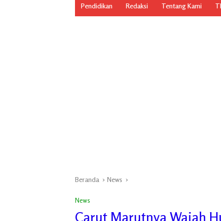
Pendidikan
Redaksi
Tentang Kami
TN
Beranda
News
News
Carut Marutnya Wajah H