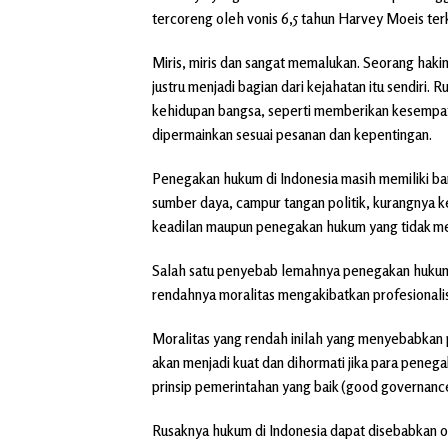
tercoreng oleh vonis 6,5 tahun Harvey Moeis terk
Miris, miris dan sangat memalukan. Seorang haki
justru menjadi bagian dari kejahatan itu sendiri
kehidupan bangsa, seperti memberikan kesempat
dipermainkan sesuai pesanan dan kepentingan.
Penegakan hukum di Indonesia masih memiliki ban
sumber daya, campur tangan politik, kurangnya
keadilan maupun penegakan hukum yang tidak me
Salah satu penyebab lemahnya penegakan hukum 
rendahnya moralitas mengakibatkan profesional
Moralitas yang rendah inilah yang menyebabkan
akan menjadi kuat dan dihormati jika para penega
prinsip pemerintahan yang baik (good governanc
Rusaknya hukum di Indonesia dapat disebabkan ol