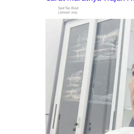
Said Yan Rizal
5 Januari 2025