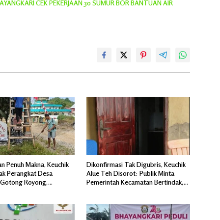
YANGKARI CEK PEKERJAAN 30 SUMUR BOR BANTUAN AIR
n Penuh Makna, Keuchik
Dikonfirmasi Tak Digubris, Keuchik
jak Perangkat Desa
Alue Teh Disorot: Publik Minta
 Gotong Royong,
Pemerintah Kecamatan Bertindak,
 Pintu Gerbang Masuk.
Jangan Memicu Polemik Baru.