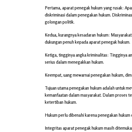
Pertama, aparat penegak hukum yang rusak: Apar
diskriminasi dalam penegakan hukum. Diskriminasi i
golongan politik.
Kedua, kurangnya kesadaran hukum: Masyarakat
dukungan penuh kepada aparat penegak hukum.
Ketiga, tingginya angka kriminalitas: Tingginya 
serius dalam menegakkan hukum.
Keempat, uang mewarnai penegakan hukum, dima
Tujuan utama penegakan hukum adalah untuk mew
kemanfaatan dalam masyarakat. Dalam proses te
ketertiban hukum.
Hukum perlu dibenahi karena penegakan hukum di
Integritas aparat penegak hukum masih ditemuka