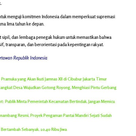
.
ntuk menguji komitmen Indonesia dalam memperkuat supremasi
ma lima tahun ke depan.
at sipil, dan lembaga penegak hukum untuk memastikan bahwa
if, transparan, dan berorientasi pada kepentingan rakyat.
tawan Republik Indonesia
Pramuka yang Akan Ikuti Jamnas XII di Cibubur Jakarta Timur
erangkat Desa Wujudkan Gotong Royong, Menghiasi Pintu Gerbang
rot: Publik Minta Pemerintah Kecamatan Bertindak, Jangan Memicu
 Penambang Resmi, Proyek Pengaman Pantai Mandiri Sejati Sudah
h Bertambah Sebanyak, 10,40 Ribu Jiwa