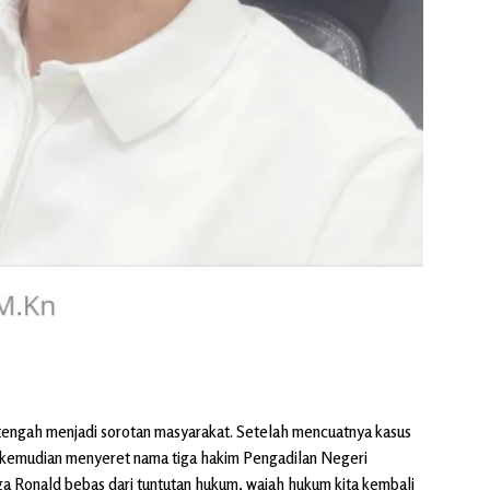
, tengah menjadi sorotan masyarakat. Setelah mencuatnya kasus
 kemudian menyeret nama tiga hakim Pengadilan Negeri
ga Ronald bebas dari tuntutan hukum, wajah hukum kita kembali