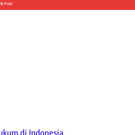
I-Polri
ukum di Indonesia