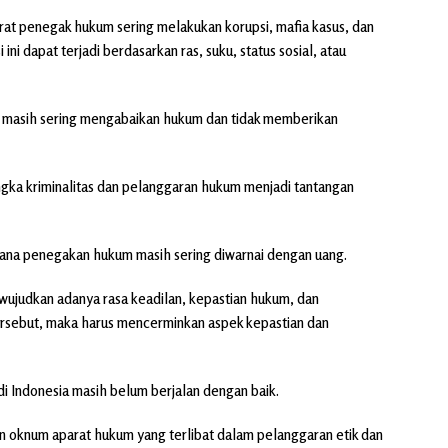
at penegak hukum sering melakukan korupsi, mafia kasus, dan
ni dapat terjadi berdasarkan ras, suku, status sosial, atau
 masih sering mengabaikan hukum dan tidak memberikan
angka kriminalitas dan pelanggaran hukum menjadi tantangan
na penegakan hukum masih sering diwarnai dengan uang.
ujudkan adanya rasa keadilan, kepastian hukum, dan
rsebut, maka harus mencerminkan aspek kepastian dan
 Indonesia masih belum berjalan dengan baik.
n oknum aparat hukum yang terlibat dalam pelanggaran etik dan