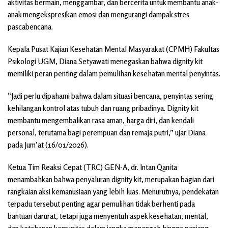
aktivitas bermain, menggambar, dan bercerita untuk membantu anak-
anak mengekspresikan emosi dan mengurangi dampak stres
pascabencana.
Kepala Pusat Kajian Kesehatan Mental Masyarakat (CPMH) Fakultas
Psikologi UGM, Diana Setyawati menegaskan bahwa dignity kit
memiliki peran penting dalam pemulihan kesehatan mental penyintas.
“Jadi perlu dipahami bahwa dalam situasi bencana, penyintas sering
kehilangan kontrol atas tubuh dan ruang pribadinya. Dignity kit
membantu mengembalikan rasa aman, harga diri, dan kendali
personal, terutama bagi perempuan dan remaja putri,” ujar Diana
pada Jum’at (16/01/2026).
Ketua Tim Reaksi Cepat (TRC) GEN-A, dr. Intan Qanita
menambahkan bahwa penyaluran dignity kit, merupakan bagian dari
rangkaian aksi kemanusiaan yang lebih luas. Menurutnya, pendekatan
terpadu tersebut penting agar pemulihan tidak berhenti pada
bantuan darurat, tetapi juga menyentuh aspek kesehatan, mental,