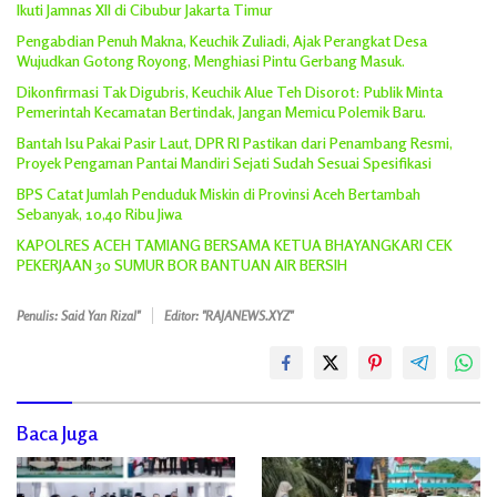
Ikuti Jamnas XII di Cibubur Jakarta Timur
Pengabdian Penuh Makna, Keuchik Zuliadi, Ajak Perangkat Desa
Wujudkan Gotong Royong, Menghiasi Pintu Gerbang Masuk.
Dikonfirmasi Tak Digubris, Keuchik Alue Teh Disorot: Publik Minta
Pemerintah Kecamatan Bertindak, Jangan Memicu Polemik Baru.
Bantah Isu Pakai Pasir Laut, DPR RI Pastikan dari Penambang Resmi,
Proyek Pengaman Pantai Mandiri Sejati Sudah Sesuai Spesifikasi
BPS Catat Jumlah Penduduk Miskin di Provinsi Aceh Bertambah
Sebanyak, 10,40 Ribu Jiwa
KAPOLRES ACEH TAMIANG BERSAMA KETUA BHAYANGKARI CEK
PEKERJAAN 30 SUMUR BOR BANTUAN AIR BERSIH
Penulis: Said Yan Rizal"
Editor: "RAJANEWS.XYZ"
Baca Juga