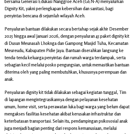
bersama Generasi Edukasi Nanggroe Aceh (GEN-A) menyalurkan
Dignity Kit, yakni perlengkapan kebersihan dan sanitasi, bagi
penyintas bencana di sejumlah wilayah Aceh.
Penyaluran bantuan dilakukan secara bertahap sejak akhir Desember
2025 hingga awal Januari 2026, dengan penyaluran 45 paket dignity kit
di Dusun Meunasah Lhoknga dan Gampong Masjid Tuha, Kecamatan
Meureudu, Kabupaten Pidie Jaya. Bantuan diserahkan langsung ke
tenda-tenda keluarga penyintas dan rumah warga terdampak, serta
sebagian kecil melalui posko pengungsian, untuk memastikan bantuan
diterima oleh yang paling membutuhkan, khususnya perempuan dan
anak.
Penyaluran dignity kit tidak dilakukan sebagai kegiatan tunggal, Tim
di lapangan mengintegrasikannya dengan pelayanan kesehatan
umum, home visit, serta perawatan luka bagi warga yang belum dapat
mengakses fasilitas kesehatan akibat kerusakan infrastruktur dan
keterbatasan transportasi. Selain itu, pendampingan psikososial anak
juga menjadi bagian penting dari respons kemanusiaan, melalui