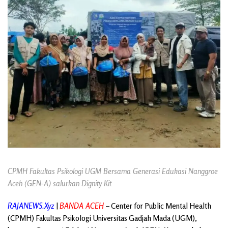
CPMH Fakultas Psikologi UGM Bersama Generasi Edukasi Nanggroe
Aceh (GEN-A) salurkan Dignity Kit
RAJANEWS.Xyz
|
BANDA ACEH
– Center for Public Mental Health
(CPMH) Fakultas Psikologi Universitas Gadjah Mada (UGM),