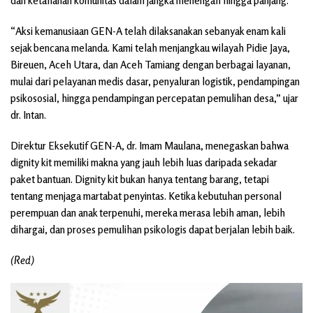
dan ketahanan komunitas dalam jangka menengah hingga panjang.
“Aksi kemanusiaan GEN-A telah dilaksanakan sebanyak enam kali
sejak bencana melanda. Kami telah menjangkau wilayah Pidie Jaya,
Bireuen, Aceh Utara, dan Aceh Tamiang dengan berbagai layanan,
mulai dari pelayanan medis dasar, penyaluran logistik, pendampingan
psikososial, hingga pendampingan percepatan pemulihan desa,” ujar
dr. Intan.
Direktur Eksekutif GEN-A, dr. Imam Maulana, menegaskan bahwa
dignity kit memiliki makna yang jauh lebih luas daripada sekadar
paket bantuan. Dignity kit bukan hanya tentang barang, tetapi
tentang menjaga martabat penyintas. Ketika kebutuhan personal
perempuan dan anak terpenuhi, mereka merasa lebih aman, lebih
dihargai, dan proses pemulihan psikologis dapat berjalan lebih baik.
(Red)