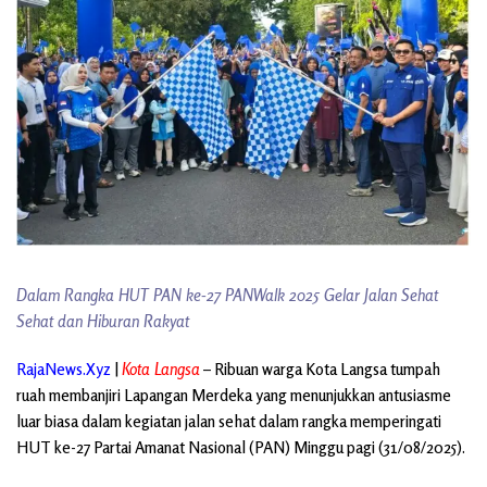
Dalam Rangka HUT PAN ke-27 PANWalk 2025 Gelar Jalan Sehat
Sehat dan Hiburan Rakyat
RajaNews.Xyz
|
Kota Langsa
– Ribuan warga Kota Langsa tumpah
ruah membanjiri Lapangan Merdeka yang menunjukkan antusiasme
luar biasa dalam kegiatan jalan sehat dalam rangka memperingati
HUT ke-27 Partai Amanat Nasional (PAN) Minggu pagi (31/08/2025).