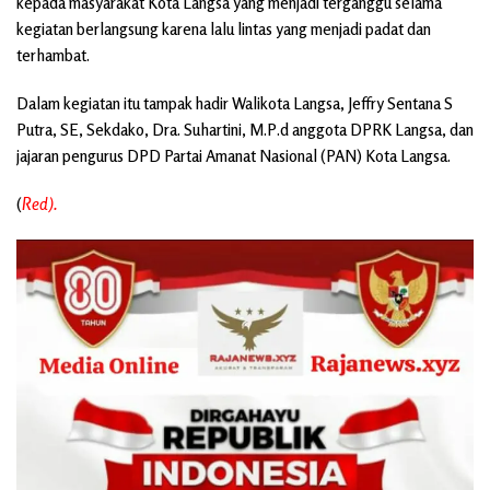
kepada masyarakat Kota Langsa yang menjadi terganggu selama
kegiatan berlangsung karena lalu lintas yang menjadi padat dan
terhambat.
Dalam kegiatan itu tampak hadir Walikota Langsa, Jeffry Sentana S
Putra, SE, Sekdako, Dra. Suhartini, M.P.d anggota DPRK Langsa, dan
jajaran pengurus DPD Partai Amanat Nasional (PAN) Kota Langsa.
(
Red).