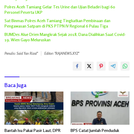
Polres Aceh Tamiang Gelar Tes Urine dan Ujian Beladiri bagi 60
Personel Peserta UKP
Sat Binmas Polres Aceh Tamiang Tingkatkan Pembinaan dan
Pengawasan Satpam di PKS PTPN IV Regional 6 Pulau Tiga
BUMDes Alue Drien Mangkrak Sejak 2018, Dana Dialihkan Saat Covid-
19, Wien Gayo Meluruskan
Penulis: Said Yan Rizal"
Editor: "RAJANEWS.XYZ"
Baca Juga
Bantah Isu Pakai Pasir Laut, DPR
BPS Catat Jumlah Penduduk