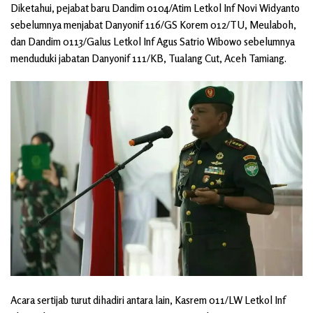
Diketahui, pejabat baru Dandim 0104/Atim Letkol Inf Novi Widyanto
sebelumnya menjabat Danyonif 116/GS Korem 012/TU, Meulaboh,
dan Dandim 0113/Galus Letkol Inf Agus Satrio Wibowo sebelumnya
menduduki jabatan Danyonif 111/KB, Tualang Cut, Aceh Tamiang.
Acara sertijab turut dihadiri antara lain, Kasrem 011/LW Letkol Inf