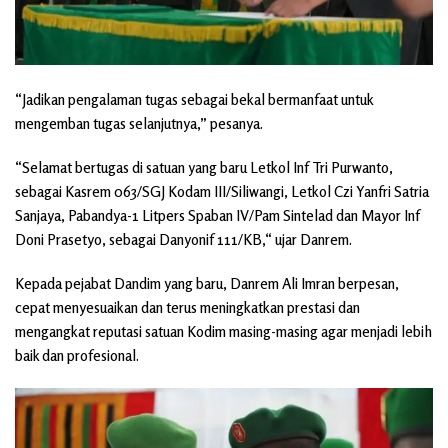
“Jadikan pengalaman tugas sebagai bekal bermanfaat untuk
mengemban tugas selanjutnya,” pesanya.
“Selamat bertugas di satuan yang baru Letkol Inf Tri Purwanto,
sebagai Kasrem 063/SGJ Kodam III/Siliwangi, Letkol Czi Yanfri Satria
Sanjaya, Pabandya-1 Litpers Spaban IV/Pam Sintelad dan Mayor Inf
Doni Prasetyo, sebagai Danyonif 111/KB,“ ujar Danrem.
Kepada pejabat Dandim yang baru, Danrem Ali Imran berpesan,
cepat menyesuaikan dan terus meningkatkan prestasi dan
mengangkat reputasi satuan Kodim masing-masing agar menjadi lebih
baik dan profesional.