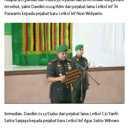
tersebut, yakni Dandim 0104/Atim dari pejabat lama Letkol Inf Tri
Purwanto kepada pejabat baru Letkol Inf Novi Widyanto.
Kemudian, Dandim 0113/Galus dari pejabat lama Letkol Czi Yanfri
Satria Sanjaya kepada pejabat baru Letkol Inf Agus Satrio Wibowo.