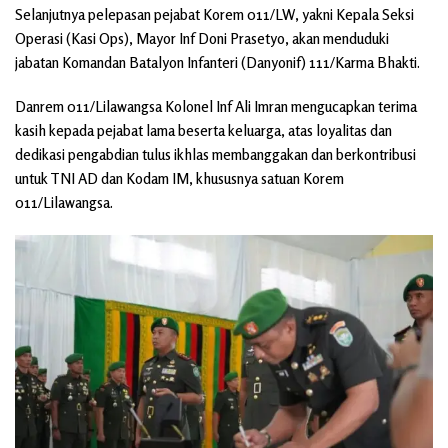
Selanjutnya pelepasan pejabat Korem 011/LW, yakni Kepala Seksi
Operasi (Kasi Ops), Mayor Inf Doni Prasetyo, akan menduduki
jabatan Komandan Batalyon Infanteri (Danyonif) 111/Karma Bhakti.
Danrem 011/Lilawangsa Kolonel Inf Ali Imran mengucapkan terima
kasih kepada pejabat lama beserta keluarga, atas loyalitas dan
dedikasi pengabdian tulus ikhlas membanggakan dan berkontribusi
untuk TNI AD dan Kodam IM, khususnya satuan Korem
011/Lilawangsa.