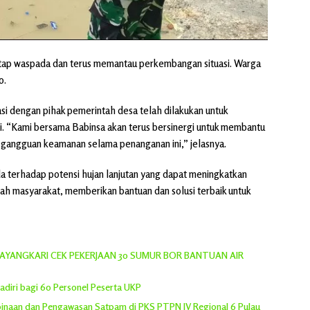
etap waspada dan terus memantau perkembangan situasi. Warga
o.
 dengan pihak pemerintah desa telah dilakukan untuk
. “Kami bersama Babinsa akan terus bersinergi untuk membantu
gangguan keamanan selama penanganan ini,” jelasnya.
a terhadap potensi hujan lanjutan yang dapat meningkatkan
gah masyarakat, memberikan bantuan dan solusi terbaik untuk
YANGKARI CEK PEKERJAAN 30 SUMUR BOR BANTUAN AIR
adiri bagi 60 Personel Peserta UKP
inaan dan Pengawasan Satpam di PKS PTPN IV Regional 6 Pulau