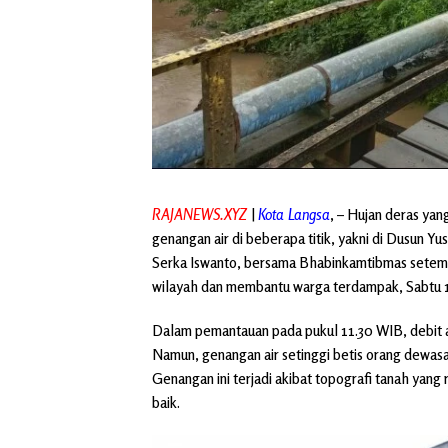
RAJANEWS.XYZ
|
Kota Langsa
, – Hujan deras ya
genangan air di beberapa titik, yakni di Dusu
Serka Iswanto, bersama Bhabinkamtibmas setem
wilayah dan membantu warga terdampak, Sabtu 
Dalam pemantauan pada pukul 11.30 WIB, debit a
Namun, genangan air setinggi betis orang dewasa
Genangan ini terjadi akibat topografi tanah yan
baik.