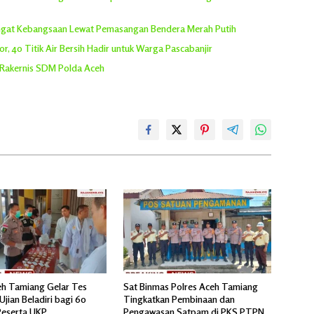
angat Kebangsaan Lewat Pemasangan Bendera Merah Putih
, 40 Titik Air Bersih Hadir untuk Warga Pascabanjir
 Rakernis SDM Polda Aceh
eh Tamiang Gelar Tes
Sat Binmas Polres Aceh Tamiang
Ujian Beladiri bagi 60
Tingkatkan Pembinaan dan
Peserta UKP
Pengawasan Satpam di PKS PTPN