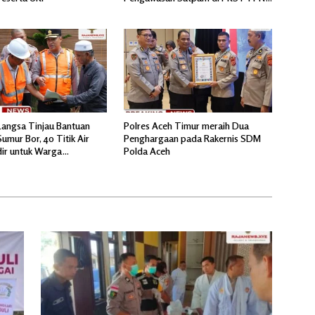
IV Regional 6 Pulau Tiga
Langsa Tinjau Bantuan
Polres Aceh Timur meraih Dua
umur Bor, 40 Titik Air
Penghargaan pada Rakernis SDM
dir untuk Warga
Polda Aceh
ir