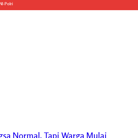
I-Polri
gsa Normal, Tapi Warga Mulai