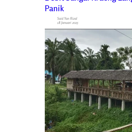
Panik
Said Yan Rizal
18 Januari 2025