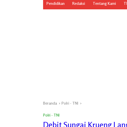
Pendidikan
Redaksi
Tentang Kami
TN
Beranda
Polri - TNI
Polri - TNI
Debit Sungai Krueng Lan