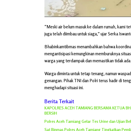
“Meski air belum masuk ke dalam rumah, kami t
juga telah diimbau untuk siaga,” ujar Serka Iswant
Bhabinkamtibmas menambahkan bahwa koordinasi
mengantisipasi kemungkinan memburuknya situasi
warga yang terdampak dan memastikan tidak ada 
Warga diminta untuk tetap tenang, namun waspad
genangan. Pihak TNI dan Polri terus hadir di ten
menghadapi situasi ini.
Berita Terkait
KAPOLRES ACEH TAMIANG BERSAMA KETUA BHA
BERSIH
Polres Aceh Tamiang Gelar Tes Urine dan Ujian Bel
Sat Binmas Polres Aceh Tamiang Tingkatkan Pemb