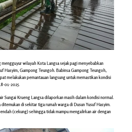
ng mengguyur wilayah Kota Langsa sejak pagi menyebabkan
n Yusuf Hasyim, Gampong Teungoh. Babinsa Gampong Teungoh,
pat melakukan pemantauan langsung untuk memastikan kondisi
18-01-2025.
ir Sungai Krueng Langsa dilaporkan masih dalam kondisi normal.
 ditemukan di sekitar tiga rumah warga di Dusun Yusuf Hasyim.
g rendah (cekung) sehingga tidak mampu mengalirkan air dengan