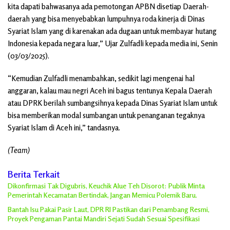
kita dapati bahwasanya ada pemotongan APBN disetiap Daerah-
daerah yang bisa menyebabkan lumpuhnya roda kinerja di Dinas
Syariat Islam yang di karenakan ada dugaan untuk membayar hutang
Indonesia kepada negara luar,” Ujar Zulfadli kepada media ini, Senin
(03/03/2025).
“Kemudian Zulfadli menambahkan, sedikit lagi mengenai hal
anggaran, kalau mau negri Aceh ini bagus tentunya Kepala Daerah
atau DPRK berilah sumbangsihnya kepada Dinas Syariat Islam untuk
bisa memberikan modal sumbangan untuk penanganan tegaknya
Syariat Islam di Aceh ini,” tandasnya.
(Team)
Berita Terkait
Dikonfirmasi Tak Digubris, Keuchik Alue Teh Disorot: Publik Minta
Pemerintah Kecamatan Bertindak, Jangan Memicu Polemik Baru.
Bantah Isu Pakai Pasir Laut, DPR RI Pastikan dari Penambang Resmi,
Proyek Pengaman Pantai Mandiri Sejati Sudah Sesuai Spesifikasi