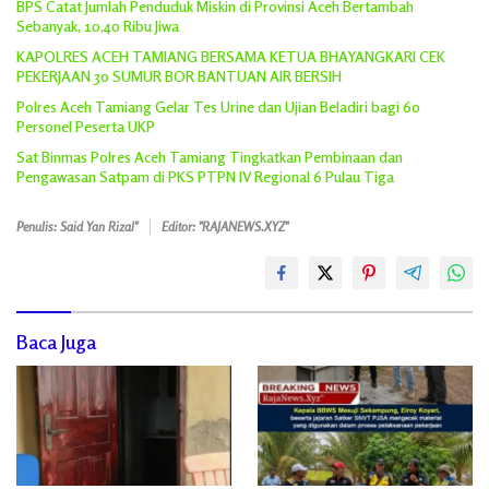
BPS Catat Jumlah Penduduk Miskin di Provinsi Aceh Bertambah
Sebanyak, 10,40 Ribu Jiwa
KAPOLRES ACEH TAMIANG BERSAMA KETUA BHAYANGKARI CEK
PEKERJAAN 30 SUMUR BOR BANTUAN AIR BERSIH
Polres Aceh Tamiang Gelar Tes Urine dan Ujian Beladiri bagi 60
Personel Peserta UKP
Sat Binmas Polres Aceh Tamiang Tingkatkan Pembinaan dan
Pengawasan Satpam di PKS PTPN IV Regional 6 Pulau Tiga
Penulis: Said Yan Rizal"
Editor: "RAJANEWS.XYZ"
Baca Juga