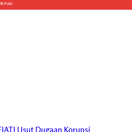
I-Polri
ATI Usut Dugaan Korupsi