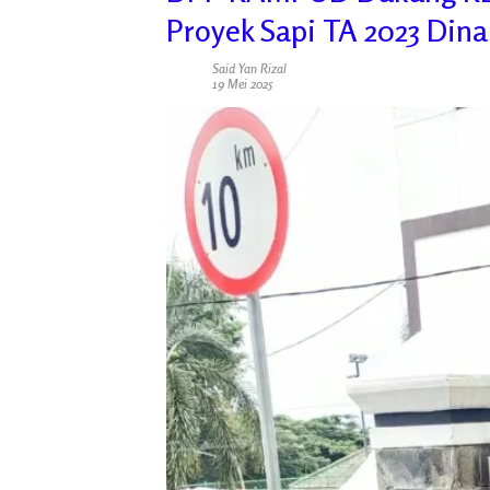
Proyek Sapi TA 2023 Din
Said Yan Rizal
19 Mei 2025