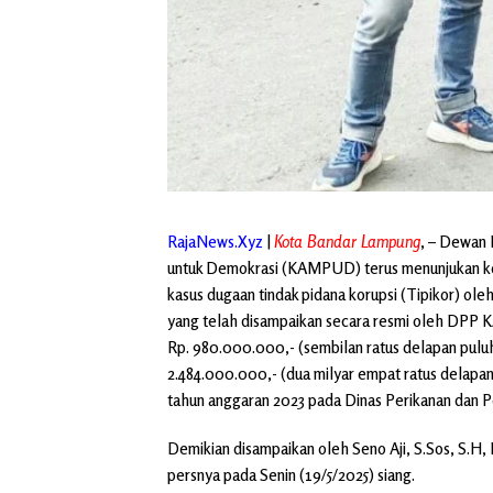
RajaNews.Xyz
|
Kota Bandar Lampung
, – Dewan
untuk Demokrasi (KAMPUD) terus menunjukan k
kasus dugaan tindak pidana korupsi (Tipikor) ole
yang telah disampaikan secara resmi oleh DPP 
Rp. 980.000.000,- (sembilan ratus delapan puluh 
2.484.000.000,- (dua milyar empat ratus delapan
tahun anggaran 2023 pada Dinas Perikanan dan 
Demikian disampaikan oleh Seno Aji, S.Sos, S
persnya pada Senin (19/5/2025) siang.