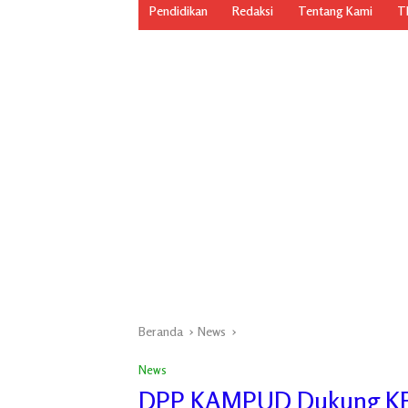
Pendidikan
Redaksi
Tentang Kami
TN
Beranda
News
News
DPP KAMPUD Dukung KEJ