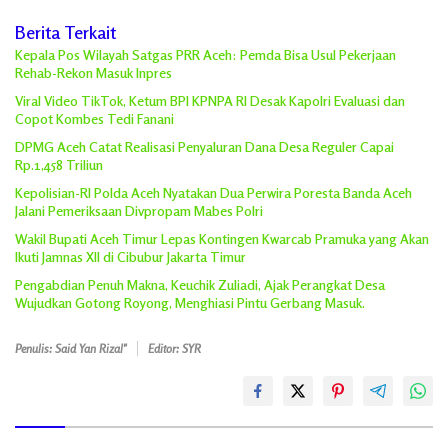
Berita Terkait
Kepala Pos Wilayah Satgas PRR Aceh: Pemda Bisa Usul Pekerjaan
Rehab-Rekon Masuk Inpres
Viral Video TikTok, Ketum BPI KPNPA RI Desak Kapolri Evaluasi dan
Copot Kombes Tedi Fanani
DPMG Aceh Catat Realisasi Penyaluran Dana Desa Reguler Capai
Rp.1,458 Triliun
Kepolisian-RI Polda Aceh Nyatakan Dua Perwira Poresta Banda Aceh
Jalani Pemeriksaan Divpropam Mabes Polri
Wakil Bupati Aceh Timur Lepas Kontingen Kwarcab Pramuka yang Akan
Ikuti Jamnas XII di Cibubur Jakarta Timur
Pengabdian Penuh Makna, Keuchik Zuliadi, Ajak Perangkat Desa
Wujudkan Gotong Royong, Menghiasi Pintu Gerbang Masuk.
Penulis: Said Yan Rizal"
Editor: SYR