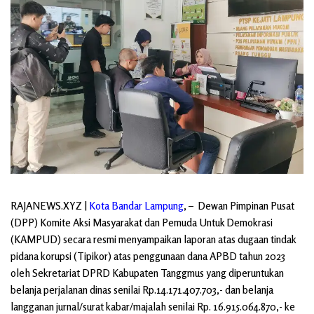
RAJANEWS.XYZ
|
Kota Bandar
Lampung
, – Dewan Pimpinan Pusat
(DPP) Komite Aksi Masyarakat dan Pemuda Untuk Demokrasi
(KAMPUD) secara resmi menyampaikan laporan atas dugaan tindak
pidana korupsi (Tipikor) atas penggunaan dana APBD tahun 2023
oleh Sekretariat DPRD Kabupaten Tanggmus yang diperuntukan
belanja perjalanan dinas senilai Rp.14.171.407.703,- dan belanja
langganan jurnal/surat kabar/majalah senilai Rp. 16.915.064.870,- ke