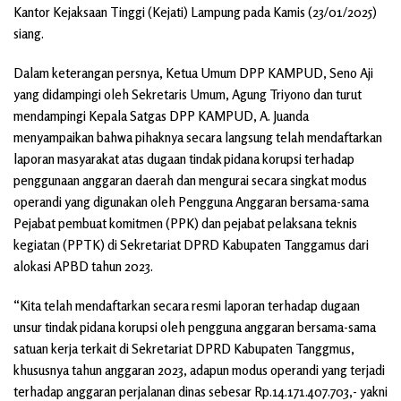
Kantor Kejaksaan Tinggi (Kejati) Lampung pada Kamis (23/01/2025)
siang.
Dalam keterangan persnya, Ketua Umum DPP KAMPUD, Seno Aji
yang didampingi oleh Sekretaris Umum, Agung Triyono dan turut
mendampingi Kepala Satgas DPP KAMPUD, A. Juanda
menyampaikan bahwa pihaknya secara langsung telah mendaftarkan
laporan masyarakat atas dugaan tindak pidana korupsi terhadap
penggunaan anggaran daerah dan mengurai secara singkat modus
operandi yang digunakan oleh Pengguna Anggaran bersama-sama
Pejabat pembuat komitmen (PPK) dan pejabat pelaksana teknis
kegiatan (PPTK) di Sekretariat DPRD Kabupaten Tanggamus dari
alokasi APBD tahun 2023.
“Kita telah mendaftarkan secara resmi laporan terhadap dugaan
unsur tindak pidana korupsi oleh pengguna anggaran bersama-sama
satuan kerja terkait di Sekretariat DPRD Kabupaten Tanggmus,
khususnya tahun anggaran 2023, adapun modus operandi yang terjadi
terhadap anggaran perjalanan dinas sebesar Rp.14.171.407.703,- yakni