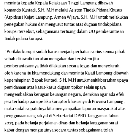
meminta kepada Kepala Kejaksaan Tinggi Lampung dibawah
komando Kuntadi, S.H, M.H melalui Asisten Tindak Pidana Khusus
(Aspidsus) Kejati Lampung, Armen Wijaya, S.H, M.H untuk melakukan
penegakan hukum dan mengusut tuntas atas dugaan tindak pidana
korupsi tersebut, sebagaimana tertuang dalam UU pemberantasan
tindak pidana korupsi.
“Perilaku korupsi sudah harus menjadi perhatian serius semua pihak
sebab dikawatirkan akan mengakar dan tersistem jika
pemberantasannya tidak dilakukan secara tegas dan menyeluruh,
oleh karena itu kita mendukung dan meminta Kajati Lampung dibawah
kepemimpinan Bapak Kuntadi, S.H, M.H untuk menitikberatkan upaya
pemidanaan atas kasus-kasus dugaan tipikor selain upaya
mengembalikan kerugian keuangan negara, demikian agar ada efek
jera terhadap para pelaku koruptor khususnya di Provinsi Lampung,
maka sudah sepatutnya kita menyampaikan laporan masyarakat atas
penggunaan uang rakyat di Sekretariat DPRD Tanggamus tahun
2023, pada belanja perjalanan dinas dan belanja langganan surat
kabar dengan mengusutnya secara tuntas sebagaimana telah