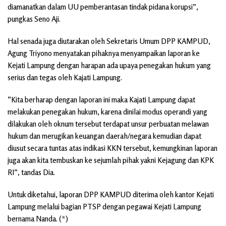
diamanatkan dalam UU pemberantasan tindak pidana korupsi”,
pungkas Seno Aji.
Hal senada juga diutarakan oleh Sekretaris Umum DPP KAMPUD,
Agung Triyono menyatakan pihaknya menyampaikan laporan ke
Kejati Lampung dengan harapan ada upaya penegakan hukum yang
serius dan tegas oleh Kajati Lampung.
“Kita berharap dengan laporan ini maka Kajati Lampung dapat
melakukan penegakan hukum, karena dinilai modus operandi yang
dilakukan oleh oknum tersebut terdapat unsur perbuatan melawan
hukum dan merugikan keuangan daerah/negara kemudian dapat
diusut secara tuntas atas indikasi KKN tersebut, kemungkinan laporan
juga akan kita tembuskan ke sejumlah pihak yakni Kejagung dan KPK
RI”, tandas Dia.
Untuk diketahui, laporan DPP KAMPUD diterima oleh kantor Kejati
Lampung melalui bagian PTSP dengan pegawai Kejati Lampung
bernama Nanda. (*)