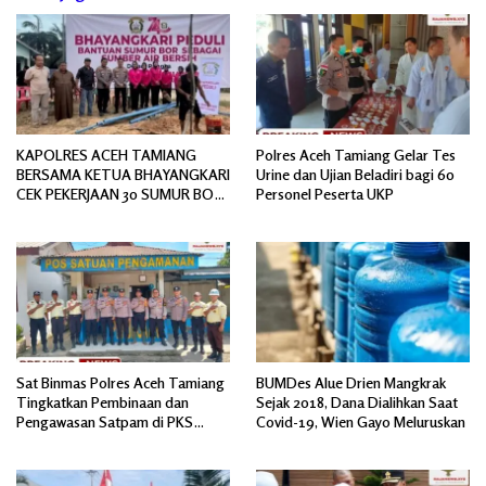
KAPOLRES ACEH TAMIANG
Polres Aceh Tamiang Gelar Tes
BERSAMA KETUA BHAYANGKARI
Urine dan Ujian Beladiri bagi 60
CEK PEKERJAAN 30 SUMUR BOR
Personel Peserta UKP
BANTUAN AIR BERSIH
Sat Binmas Polres Aceh Tamiang
BUMDes Alue Drien Mangkrak
Tingkatkan Pembinaan dan
Sejak 2018, Dana Dialihkan Saat
Pengawasan Satpam di PKS
Covid-19, Wien Gayo Meluruskan
PTPN IV Regional 6 Pulau Tiga