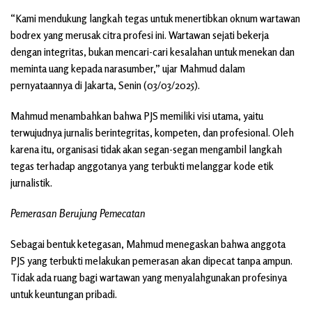
“Kami mendukung langkah tegas untuk menertibkan oknum wartawan
bodrex yang merusak citra profesi ini. Wartawan sejati bekerja
dengan integritas, bukan mencari-cari kesalahan untuk menekan dan
meminta uang kepada narasumber,” ujar Mahmud dalam
pernyataannya di Jakarta, Senin (03/03/2025).
Mahmud menambahkan bahwa PJS memiliki visi utama, yaitu
terwujudnya jurnalis berintegritas, kompeten, dan profesional. Oleh
karena itu, organisasi tidak akan segan-segan mengambil langkah
tegas terhadap anggotanya yang terbukti melanggar kode etik
jurnalistik.
Pemerasan Berujung Pemecatan
Sebagai bentuk ketegasan, Mahmud menegaskan bahwa anggota
PJS yang terbukti melakukan pemerasan akan dipecat tanpa ampun.
Tidak ada ruang bagi wartawan yang menyalahgunakan profesinya
untuk keuntungan pribadi.