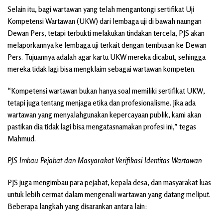
Selain itu, bagi wartawan yang telah mengantongi sertifikat Uji
Kompetensi Wartawan (UKW) dari lembaga uji di bawah naungan
Dewan Pers, tetapi terbukti melakukan tindakan tercela, PJS akan
melaporkannya ke lembaga uji terkait dengan tembusan ke Dewan
Pers. Tujuannya adalah agar kartu UKW mereka dicabut, sehingga
mereka tidak lagi bisa mengklaim sebagai wartawan kompeten.
“Kompetensi wartawan bukan hanya soal memiliki sertifikat UKW,
tetapi juga tentang menjaga etika dan profesionalisme. Jika ada
wartawan yang menyalahgunakan kepercayaan publik, kami akan
pastikan dia tidak lagi bisa mengatasnamakan profesi ini,” tegas
Mahmud.
PJS Imbau Pejabat dan Masyarakat Verifikasi Identitas Wartawan
PJS juga mengimbau para pejabat, kepala desa, dan masyarakat luas
untuk lebih cermat dalam mengenali wartawan yang datang meliput.
Beberapa langkah yang disarankan antara lain: