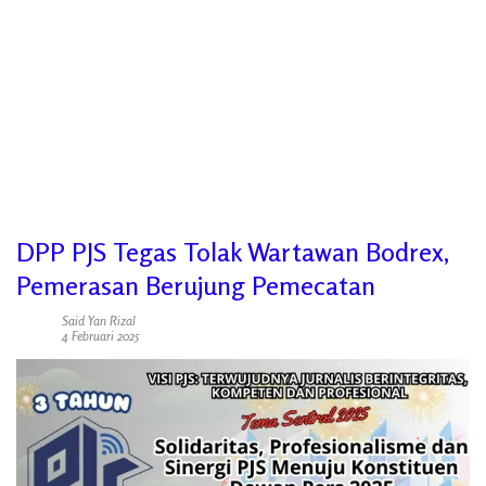
DPP PJS Tegas Tolak Wartawan Bodrex,
Pemerasan Berujung Pemecatan
Said Yan Rizal
4 Februari 2025