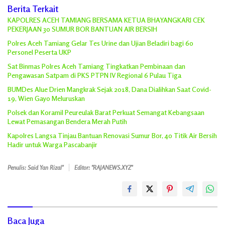
Berita Terkait
KAPOLRES ACEH TAMIANG BERSAMA KETUA BHAYANGKARI CEK
PEKERJAAN 30 SUMUR BOR BANTUAN AIR BERSIH
Polres Aceh Tamiang Gelar Tes Urine dan Ujian Beladiri bagi 60
Personel Peserta UKP
Sat Binmas Polres Aceh Tamiang Tingkatkan Pembinaan dan
Pengawasan Satpam di PKS PTPN IV Regional 6 Pulau Tiga
BUMDes Alue Drien Mangkrak Sejak 2018, Dana Dialihkan Saat Covid-
19, Wien Gayo Meluruskan
Polsek dan Koramil Peureulak Barat Perkuat Semangat Kebangsaan
Lewat Pemasangan Bendera Merah Putih
Kapolres Langsa Tinjau Bantuan Renovasi Sumur Bor, 40 Titik Air Bersih
Hadir untuk Warga Pascabanjir
Penulis: Said Yan Rizal"
Editor: "RAJANEWS.XYZ"
Baca Juga