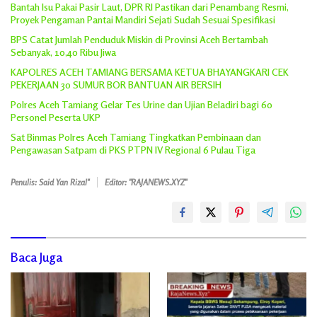
Bantah Isu Pakai Pasir Laut, DPR RI Pastikan dari Penambang Resmi,
Proyek Pengaman Pantai Mandiri Sejati Sudah Sesuai Spesifikasi
BPS Catat Jumlah Penduduk Miskin di Provinsi Aceh Bertambah
Sebanyak, 10,40 Ribu Jiwa
KAPOLRES ACEH TAMIANG BERSAMA KETUA BHAYANGKARI CEK
PEKERJAAN 30 SUMUR BOR BANTUAN AIR BERSIH
Polres Aceh Tamiang Gelar Tes Urine dan Ujian Beladiri bagi 60
Personel Peserta UKP
Sat Binmas Polres Aceh Tamiang Tingkatkan Pembinaan dan
Pengawasan Satpam di PKS PTPN IV Regional 6 Pulau Tiga
Penulis: Said Yan Rizal"
Editor: "RAJANEWS.XYZ"
Baca Juga