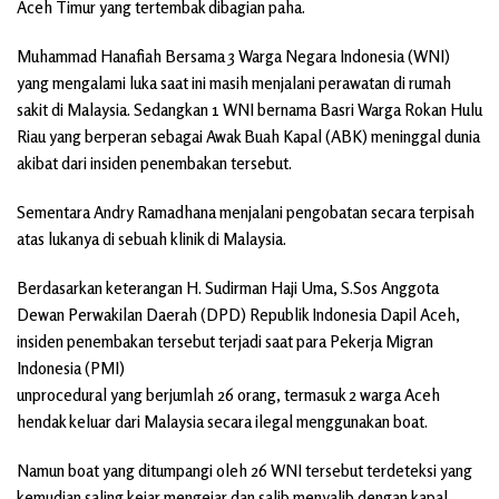
Aceh Timur yang tertembak dibagian paha.
Muhammad Hanafiah Bersama 3 Warga Negara Indonesia (WNI)
yang mengalami luka saat ini masih menjalani perawatan di rumah
sakit di Malaysia. Sedangkan 1 WNI bernama Basri Warga Rokan Hulu
Riau yang berperan sebagai Awak Buah Kapal (ABK) meninggal dunia
akibat dari insiden penembakan tersebut.
Sementara Andry Ramadhana menjalani pengobatan secara terpisah
atas lukanya di sebuah klinik di Malaysia.
Berdasarkan keterangan H. Sudirman Haji Uma, S.Sos Anggota
Dewan Perwakilan Daerah (DPD) Republik Indonesia Dapil Aceh,
insiden penembakan tersebut terjadi saat para Pekerja Migran
Indonesia (PMI)
unprocedural yang berjumlah 26 orang, termasuk 2 warga Aceh
hendak keluar dari Malaysia secara ilegal menggunakan boat.
Namun boat yang ditumpangi oleh 26 WNI tersebut terdeteksi yang
kemudian saling kejar mengejar dan salib menyalib dengan kapal