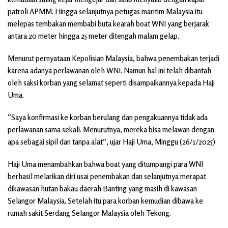
patroli APMM. Hingga selanjutnya petugas maritim Malaysia itu
melepas tembakan membabi buta kearah boat WNI yang berjarak
antara 20 meter hingga 25 meter ditengah malam gelap.
Menurut pernyataan Kepolisian Malaysia, bahwa penembakan terjadi
karena adanya perlawanan oleh WNI. Namun hal ini telah dibantah
oleh saksi korban yang selamat seperti disampaikannya kepada Haji
Uma.
“Saya konfirmasi ke korban berulang dan pengakuannya tidak ada
perlawanan sama sekali. Menurutnya, mereka bisa melawan dengan
apa sebagai sipil dan tanpa alat”, ujar Haji Uma, Minggu (26/1/2025).
Haji Uma menambahkan bahwa boat yang ditumpangi para WNI
berhasil melarikan diri usai penembakan dan selanjutnya merapat
dikawasan hutan bakau daerah Banting yang masih di kawasan
Selangor Malaysia. Setelah itu para korban kemudian dibawa ke
rumah sakit Serdang Selangor Malaysia oleh Tekong.