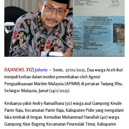
RAJANEWS.
XYZ
|
Jakarta
– Senin, 27/01/2025, Dua warga Aceh ikut
menjadi korban dalam insiden penembakan oleh Agensi
Penguatkuasaan Maritim Malaysia (APMM) di perairan Tanjung Rhu,
Selangor Malaysia, Jumat (24/1/2025).
Keduanya yakni Andry Ramadhana (30) warga asal Gampong Keude
Pante Raja, Kecamatan Pante Raja, Kabupaten Pidie yang mengalami
luka tembak di lengan. Kemudian Muhammad Hanafiah (40) warga
Gampong Alue Bugeng Kecamatan Peureulak Timur, Kabupaten