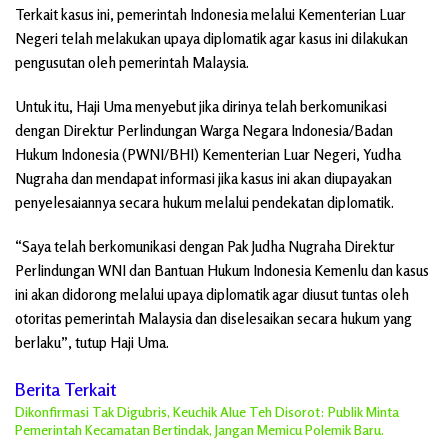
Terkait kasus ini, pemerintah Indonesia melalui Kementerian Luar
Negeri telah melakukan upaya diplomatik agar kasus ini dilakukan
pengusutan oleh pemerintah Malaysia.
Untuk itu, Haji Uma menyebut jika dirinya telah berkomunikasi
dengan Direktur Perlindungan Warga Negara Indonesia/Badan
Hukum Indonesia (PWNI/BHI) Kementerian Luar Negeri, Yudha
Nugraha dan mendapat informasi jika kasus ini akan diupayakan
penyelesaiannya secara hukum melalui pendekatan diplomatik.
“Saya telah berkomunikasi dengan Pak Judha Nugraha Direktur
Perlindungan WNI dan Bantuan Hukum Indonesia Kemenlu dan kasus
ini akan didorong melalui upaya diplomatik agar diusut tuntas oleh
otoritas pemerintah Malaysia dan diselesaikan secara hukum yang
berlaku”, tutup Haji Uma.
Berita Terkait
Dikonfirmasi Tak Digubris, Keuchik Alue Teh Disorot: Publik Minta
Pemerintah Kecamatan Bertindak, Jangan Memicu Polemik Baru.