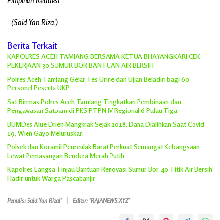
Pimpinan Redaksi
(Said Yan Rizal)
Berita Terkait
KAPOLRES ACEH TAMIANG BERSAMA KETUA BHAYANGKARI CEK
PEKERJAAN 30 SUMUR BOR BANTUAN AIR BERSIH
Polres Aceh Tamiang Gelar Tes Urine dan Ujian Beladiri bagi 60
Personel Peserta UKP
Sat Binmas Polres Aceh Tamiang Tingkatkan Pembinaan dan
Pengawasan Satpam di PKS PTPN IV Regional 6 Pulau Tiga
BUMDes Alue Drien Mangkrak Sejak 2018, Dana Dialihkan Saat Covid-
19, Wien Gayo Meluruskan
Polsek dan Koramil Peureulak Barat Perkuat Semangat Kebangsaan
Lewat Pemasangan Bendera Merah Putih
Kapolres Langsa Tinjau Bantuan Renovasi Sumur Bor, 40 Titik Air Bersih
Hadir untuk Warga Pascabanjir
Penulis: Said Yan Rizal"
Editor: "RAJANEWS.XYZ"