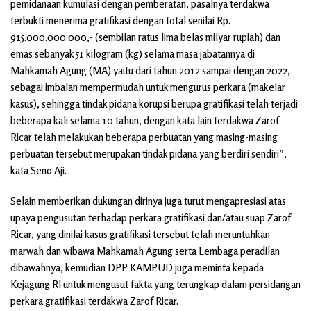
pemidanaan kumulasi dengan pemberatan, pasalnya terdakwa
terbukti menerima gratifikasi dengan total senilai Rp.
915.000.000.000,- (sembilan ratus lima belas milyar rupiah) dan
emas sebanyak 51 kilogram (kg) selama masa jabatannya di
Mahkamah Agung (MA) yaitu dari tahun 2012 sampai dengan 2022,
sebagai imbalan mempermudah untuk mengurus perkara (makelar
kasus), sehingga tindak pidana korupsi berupa gratifikasi telah terjadi
beberapa kali selama 10 tahun, dengan kata lain terdakwa Zarof
Ricar telah melakukan beberapa perbuatan yang masing-masing
perbuatan tersebut merupakan tindak pidana yang berdiri sendiri”,
kata Seno Aji.
Selain memberikan dukungan dirinya juga turut mengapresiasi atas
upaya pengusutan terhadap perkara gratifikasi dan/atau suap Zarof
Ricar, yang dinilai kasus gratifikasi tersebut telah meruntuhkan
marwah dan wibawa Mahkamah Agung serta Lembaga peradilan
dibawahnya, kemudian DPP KAMPUD juga meminta kepada
Kejagung RI untuk mengusut fakta yang terungkap dalam persidangan
perkara gratifikasi terdakwa Zarof Ricar.