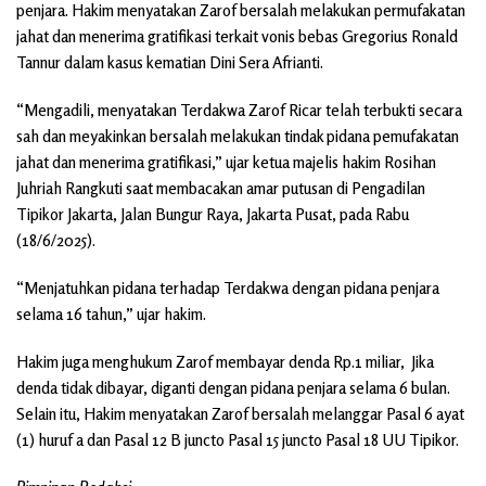
penjara. Hakim menyatakan Zarof bersalah melakukan permufakatan
jahat dan menerima gratifikasi terkait vonis bebas Gregorius Ronald
Tannur dalam kasus kematian Dini Sera Afrianti.
“Mengadili, menyatakan Terdakwa Zarof Ricar telah terbukti secara
sah dan meyakinkan bersalah melakukan tindak pidana pemufakatan
jahat dan menerima gratifikasi,” ujar ketua majelis hakim Rosihan
Juhriah Rangkuti saat membacakan amar putusan di Pengadilan
Tipikor Jakarta, Jalan Bungur Raya, Jakarta Pusat, pada Rabu
(18/6/2025).
“Menjatuhkan pidana terhadap Terdakwa dengan pidana penjara
selama 16 tahun,” ujar hakim.
Hakim juga menghukum Zarof membayar denda Rp.1 miliar, Jika
denda tidak dibayar, diganti dengan pidana penjara selama 6 bulan.
Selain itu, Hakim menyatakan Zarof bersalah melanggar Pasal 6 ayat
(1) huruf a dan Pasal 12 B juncto Pasal 15 juncto Pasal 18 UU Tipikor.