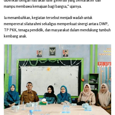
diberikan dengan hati akan lahir generasi yang berkarakter dan
mampu membawa kemajuan bagi bangsa,” ujarnya.
Ia menambahkan, kegiatan tersebut menjadi wadah untuk
mempererat silaturahmi sekaligus memperkuat sinergi antara DWP,
TP PKK, tenaga pendidik, dan masyarakat dalam mendukung tumbuh
kembang anak.