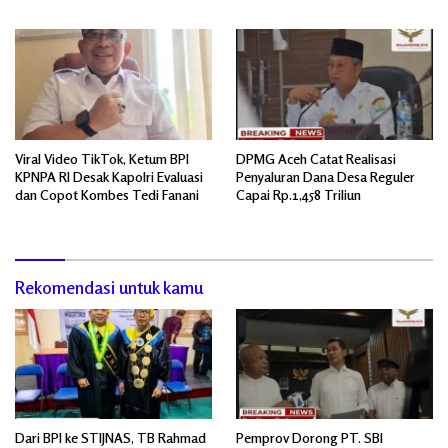
Viral Video TikTok, Ketum BPI
DPMG Aceh Catat Realisasi
KPNPA RI Desak Kapolri Evaluasi
Penyaluran Dana Desa Reguler
dan Copot Kombes Tedi Fanani
Capai Rp.1,458 Triliun
Rekomendasi untuk kamu
Dari BPI ke STIJNAS, TB Rahmad
Pemprov Dorong PT. SBI