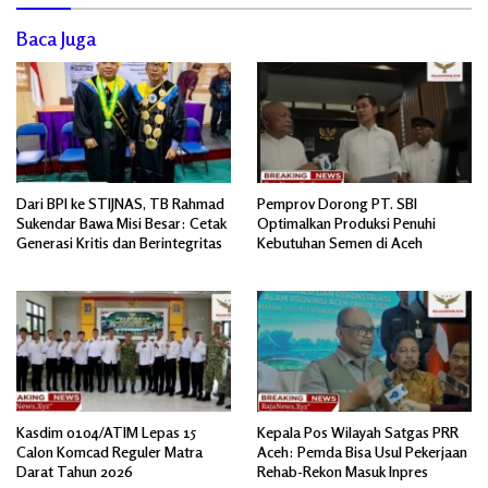
Baca Juga
Dari BPI ke STIJNAS, TB Rahmad
Pemprov Dorong PT. SBI
Sukendar Bawa Misi Besar: Cetak
Optimalkan Produksi Penuhi
Generasi Kritis dan Berintegritas
Kebutuhan Semen di Aceh
Kasdim 0104/ATIM Lepas 15
Kepala Pos Wilayah Satgas PRR
Calon Komcad Reguler Matra
Aceh: Pemda Bisa Usul Pekerjaan
Darat Tahun 2026
Rehab-Rekon Masuk Inpres