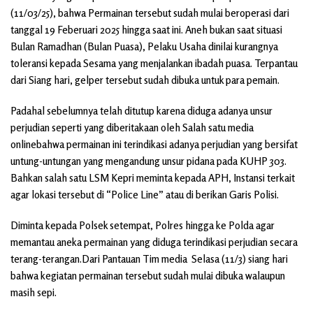
(11/03/25), bahwa Permainan tersebut sudah mulai beroperasi dari
tanggal 19 Feberuari 2025 hingga saat ini. Aneh bukan saat situasi
Bulan Ramadhan (Bulan Puasa), Pelaku Usaha dinilai kurangnya
toleransi kepada Sesama yang menjalankan ibadah puasa. Terpantau
dari Siang hari, gelper tersebut sudah dibuka untuk para pemain.
Padahal sebelumnya telah ditutup karena diduga adanya unsur
perjudian seperti yang diberitakaan oleh Salah satu media
onlinebahwa permainan ini terindikasi adanya perjudian yang bersifat
untung-untungan yang mengandung unsur pidana pada KUHP 303.
Bahkan salah satu LSM Kepri meminta kepada APH, Instansi terkait
agar lokasi tersebut di “Police Line” atau di berikan Garis Polisi.
Diminta kepada Polsek setempat, Polres hingga ke Polda agar
memantau aneka permainan yang diduga terindikasi perjudian secara
terang-terangan.Dari Pantauan Tim media Selasa (11/3) siang hari
bahwa kegiatan permainan tersebut sudah mulai dibuka walaupun
masih sepi.