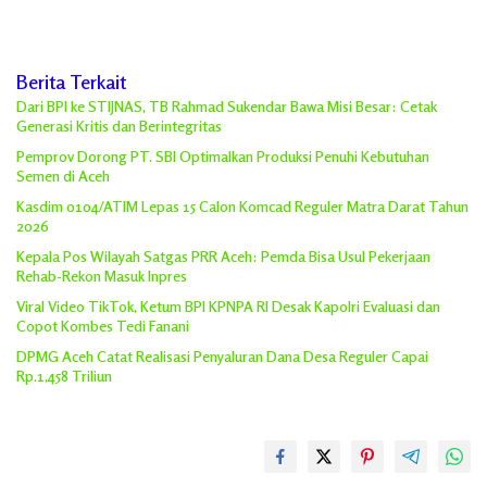
Berita Terkait
Dari BPI ke STIJNAS, TB Rahmad Sukendar Bawa Misi Besar: Cetak
Generasi Kritis dan Berintegritas
Pemprov Dorong PT. SBI Optimalkan Produksi Penuhi Kebutuhan
Semen di Aceh
Kasdim 0104/ATIM Lepas 15 Calon Komcad Reguler Matra Darat Tahun
2026
Kepala Pos Wilayah Satgas PRR Aceh: Pemda Bisa Usul Pekerjaan
Rehab-Rekon Masuk Inpres
Viral Video TikTok, Ketum BPI KPNPA RI Desak Kapolri Evaluasi dan
Copot Kombes Tedi Fanani
DPMG Aceh Catat Realisasi Penyaluran Dana Desa Reguler Capai
Rp.1,458 Triliun