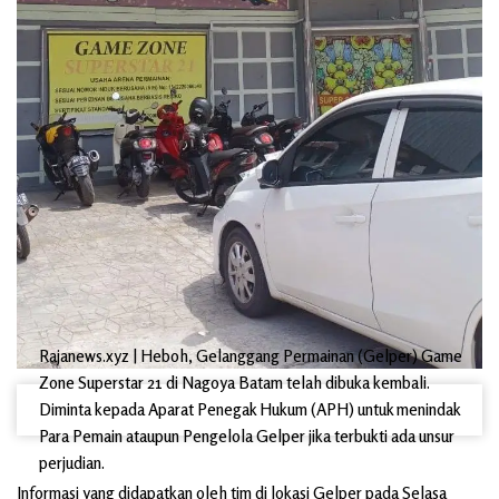
Rajanews.xyz | Heboh, Gelanggang Permainan (Gelper) Game
Zone Superstar 21 di Nagoya Batam telah dibuka kembali.
Diminta kepada Aparat Penegak Hukum (APH) untuk menindak
Para Pemain ataupun Pengelola Gelper jika terbukti ada unsur
perjudian.
Informasi yang didapatkan oleh tim di lokasi Gelper pada Selasa