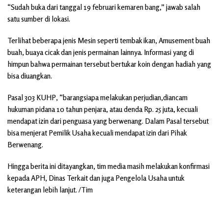
“Sudah buka dari tanggal 19 februari kemaren bang,” jawab salah
satu sumber di lokasi.
Terlihat beberapa jenis Mesin seperti tembak ikan, Amusement buah
buah, buaya cicak dan jenis permainan lainnya. Informasi yang di
himpun bahwa permainan tersebut bertukar koin dengan hadiah yang
bisa diuangkan.
Pasal 303 KUHP, “barangsiapa melakukan perjudian,diancam
hukuman pidana 10 tahun penjara, atau denda Rp. 25 juta, kecuali
mendapat izin dari penguasa yang berwenang. Dalam Pasal tersebut
bisa menjerat Pemilik Usaha kecuali mendapat izin dari Pihak
Berwenang.
Hingga berita ini ditayangkan, tim media masih melakukan konfirmasi
kepada APH, Dinas Terkait dan juga Pengelola Usaha untuk
keterangan lebih lanjut. /Tim