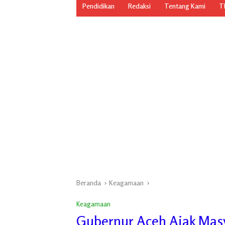
Pendidikan
Redaksi
Tentang Kami
TN
Beranda
Keagamaan
Keagamaan
Gubernur Aceh Ajak Mas