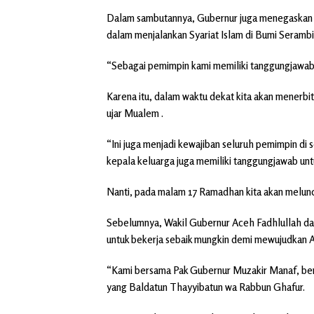
Dalam sambutannya, Gubernur juga menegaskan b
dalam menjalankan Syariat Islam di Bumi Seramb
“Sebagai pemimpin kami memiliki tanggungjawab m
Karena itu, dalam waktu dekat kita akan menerbit
ujar Mualem .
“Ini juga menjadi kewajiban seluruh pemimpin di
kepala keluarga juga memiliki tanggungjawab unt
Nanti, pada malam 17 Ramadhan kita akan melun
Sebelumnya, Wakil Gubernur Aceh Fadhlullah 
untuk bekerja sebaik mungkin demi mewujudkan A
“Kami bersama Pak Gubernur Muzakir Manaf, ber
yang Baldatun Thayyibatun wa Rabbun Ghafur.