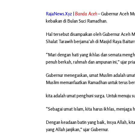
RajaNews.Xyz
|
Banda Aceh
– Gubernur Aceh Muz
kebaikan di Bulan Suci Ramadhan.
Hal tersebut disampaikan oleh Gubernur Aceh 
Shalat Tarawih berjama’ah di Masjid Raya Baitu
“Mari dengan hati yang ikhlas dan semata menghar
penuh berkah, rahmah dan ampunan ini,” ujar pria
Gubernur menegaskan, umat Muslim adalah umat 
Muslim memanfaatkan Ramadhan untuk terus bera
kita adalah umat penghuni surga. Untuk menuju su
“Sebagai umat Islam, kita harus ikhlas, menjaga ha
Dengan keadaan batin yang baik, Insya Allah, ki
yang Allah janjikan,” ujar Gubernur.