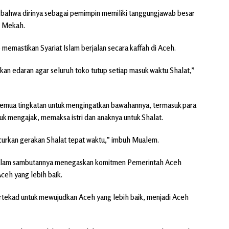
ahwa dirinya sebagai pemimpin memiliki tanggungjawab besar
i Mekah.
emastikan Syariat Islam berjalan secara kaffah di Aceh.
kan edaran agar seluruh toko tutup setiap masuk waktu Shalat,”
 semua tingkatan untuk mengingatkan bawahannya, termasuk para
uk mengajak, memaksa istri dan anaknya untuk Shalat.
curkan gerakan Shalat tepat waktu,” imbuh Mualem.
dalam sambutannya menegaskan komitmen Pemerintah Aceh
ceh yang lebih baik.
tekad untuk mewujudkan Aceh yang lebih baik, menjadi Aceh