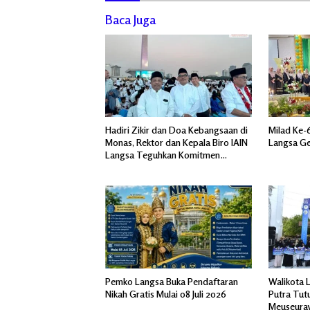
Baca Juga
Hadiri Zikir dan Doa Kebangsaan di
Milad Ke-
Monas, Rektor dan Kepala Biro IAIN
Langsa Ge
Langsa Teguhkan Komitmen
Merawat Persatuan Bangsa
Pemko Langsa Buka Pendaftaran
Walikota L
Nikah Gratis Mulai 08 Juli 2026
Putra Tutu
Meuseuray