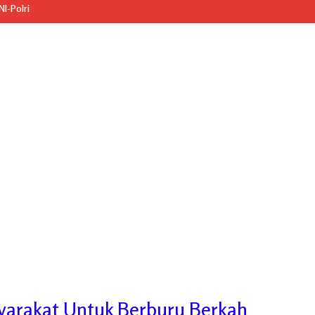
I-Polri
yarakat Untuk Berburu Berkah