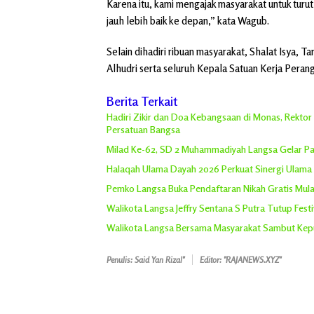
Karena itu, kami mengajak masyarakat untuk tur
jauh lebih baik ke depan,” kata Wagub.
Selain dihadiri ribuan masyarakat, Shalat Isya, Ta
Alhudri serta seluruh Kepala Satuan Kerja Peran
Berita Terkait
Hadiri Zikir dan Doa Kebangsaan di Monas, Rekto
Persatuan Bangsa
Milad Ke-62, SD 2 Muhammadiyah Langsa Gelar Pa
Halaqah Ulama Dayah 2026 Perkuat Sinergi Ulam
Pemko Langsa Buka Pendaftaran Nikah Gratis Mulai
Walikota Langsa Jeffry Sentana S Putra Tutup Fest
Walikota Langsa Bersama Masyarakat Sambut Kepu
Penulis: Said Yan Rizal"
Editor: "RAJANEWS.XYZ"