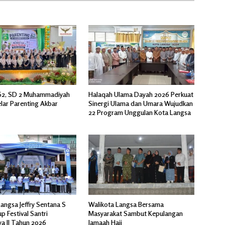
62, SD 2 Muhammadiyah
Halaqah Ulama Dayah 2026 Perkuat
lar Parenting Akbar
Sinergi Ulama dan Umara Wujudkan
22 Program Unggulan Kota Langsa
angsa Jeffry Sentana S
Walikota Langsa Bersama
p Festival Santri
Masyarakat Sambut Kepulangan
a II Tahun 2026
Jamaah Haji