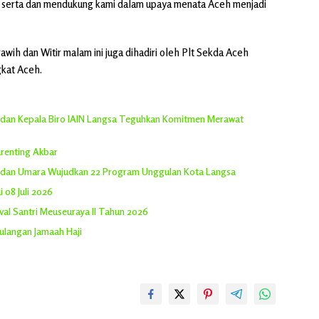
ut serta dan mendukung kami dalam upaya menata Aceh menjadi
rawih dan Witir malam ini juga dihadiri oleh Plt Sekda Aceh
gkat Aceh.
r dan Kepala Biro IAIN Langsa Teguhkan Komitmen Merawat
renting Akbar
a dan Umara Wujudkan 22 Program Unggulan Kota Langsa
 08 Juli 2026
ival Santri Meuseuraya II Tahun 2026
langan Jamaah Haji