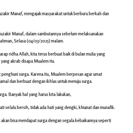
akir Manaf, mengajak masyarakat untuk berburu berkah dan
Muzakir Manaf, dalam sambutannya sebelum melaksanakan
rrahman, Selasa (04/03/2025) malam.
ap ridha Allah, kita terus berbuat baik di bulan mulia yang
 yang akrab disapa Mualem itu.
penghuni surga. Karena itu, Mualem berpesan agar umat
mal dan berbuat dengan ikhlas untuk menuju surga.
rga. Banyak hal yang harus kita lakukan,
ti selalu bersih, tidak ada hati yang dengki, khianat dan munafik.
ta akan bisa mendapat surga dengan segala kebaikannya seperti