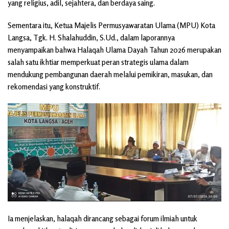
yang religius, adil, sejahtera, dan berdaya saing.
Sementara itu, Ketua Majelis Permusyawaratan Ulama (MPU) Kota
Langsa, Tgk. H. Shalahuddin, S.Ud., dalam laporannya
menyampaikan bahwa Halaqah Ulama Dayah Tahun 2026 merupakan
salah satu ikhtiar memperkuat peran strategis ulama dalam
mendukung pembangunan daerah melalui pemikiran, masukan, dan
rekomendasi yang konstruktif.
Ia menjelaskan, halaqah dirancang sebagai forum ilmiah untuk