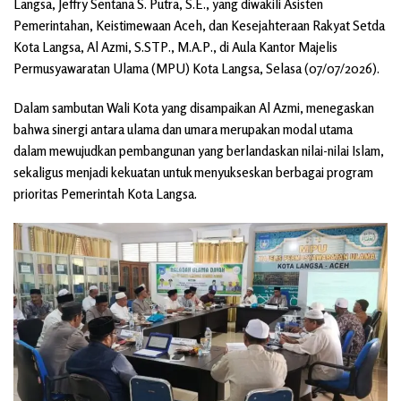
Langsa, Jeffry Sentana S. Putra, S.E., yang diwakili Asisten
Pemerintahan, Keistimewaan Aceh, dan Kesejahteraan Rakyat Setda
Kota Langsa, Al Azmi, S.STP., M.A.P., di Aula Kantor Majelis
Permusyawaratan Ulama (MPU) Kota Langsa, Selasa (07/07/2026).
Dalam sambutan Wali Kota yang disampaikan Al Azmi, menegaskan
bahwa sinergi antara ulama dan umara merupakan modal utama
dalam mewujudkan pembangunan yang berlandaskan nilai-nilai Islam,
sekaligus menjadi kekuatan untuk menyukseskan berbagai program
prioritas Pemerintah Kota Langsa.