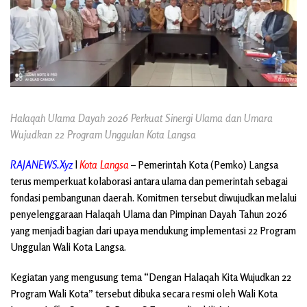
Halaqah Ulama Dayah 2026 Perkuat Sinergi Ulama dan Umara
Wujudkan 22 Program Unggulan Kota Langsa
RAJANEWS.Xyz
l
Kota Langsa
– Pemerintah Kota (Pemko) Langsa
terus memperkuat kolaborasi antara ulama dan pemerintah sebagai
fondasi pembangunan daerah. Komitmen tersebut diwujudkan melalui
penyelenggaraan Halaqah Ulama dan Pimpinan Dayah Tahun 2026
yang menjadi bagian dari upaya mendukung implementasi 22 Program
Unggulan Wali Kota Langsa.
Kegiatan yang mengusung tema “Dengan Halaqah Kita Wujudkan 22
Program Wali Kota” tersebut dibuka secara resmi oleh Wali Kota