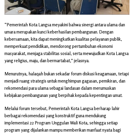
“Pemerintah Kota Langsa meyakini bahwa sinergi antara ulama dan
umara merupakan kunci keberhasilan pembangunan. Dengan
kebersamaan, kita dapat meningkatkan kualitas pelayanan publik,
memperkuat pendidikan, mendorong pertumbuhan ekonomi
masyarakat, menjaga stabilitas sosial, serta mewujudkan Kota Langsa
yang religius, maju, dan bermartabat,” jelasnya.
Menurutnya, halaqah bukan sekadar forum diskusi keagamaan, tetapi
menjadi ruang strategis untuk menghimpun gagasan, pemikiran, dan
rekomendasi para ulama sebagai landasan dalam merumuskan
kebijakan pembangunan yang berpihak kepada kepentingan umat.
Melalui forum tersebut, Pemerintah Kota Langsa berharap lahir
berbagai rekomendasi yang konstruktif guna mendukung
implementasi 22 Program Unggulan Wali Kota, sehingga setiap
program yang dijalankan mampu memberikan manfaat nyata bagi