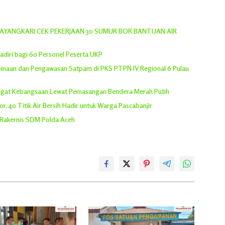
YANGKARI CEK PEKERJAAN 30 SUMUR BOR BANTUAN AIR
adiri bagi 60 Personel Peserta UKP
inaan dan Pengawasan Satpam di PKS PTPN IV Regional 6 Pulau
angat Kebangsaan Lewat Pemasangan Bendera Merah Putih
, 40 Titik Air Bersih Hadir untuk Warga Pascabanjir
 Rakernis SDM Polda Aceh