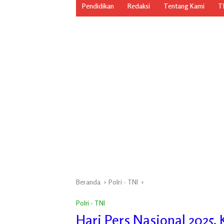
Pendidikan
Redaksi
Tentang Kami
TN
Beranda
Polri - TNI
Polri - TNI
Hari Pers Nasional 2025,