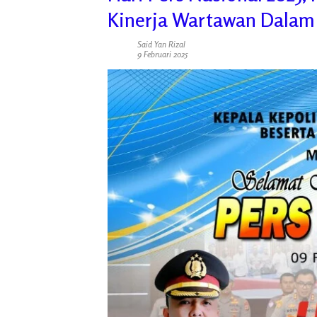
Kinerja Wartawan Dalam
Said Yan Rizal
9 Februari 2025