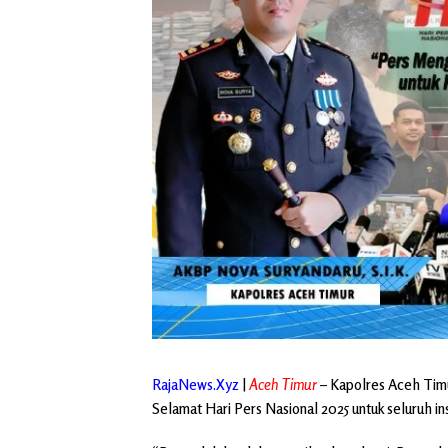
RajaNews.Xyz
|
Aceh Timur
–
Kapolres Aceh Tim
Selamat Hari Pers Nasional 2025 untuk seluruh i