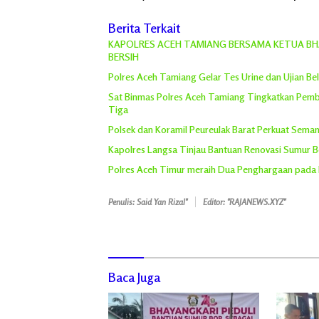
Berita Terkait
KAPOLRES ACEH TAMIANG BERSAMA KETUA BHA
BERSIH
Polres Aceh Tamiang Gelar Tes Urine dan Ujian Bel
Sat Binmas Polres Aceh Tamiang Tingkatkan Pemb
Tiga
Polsek dan Koramil Peureulak Barat Perkuat Sem
Kapolres Langsa Tinjau Bantuan Renovasi Sumur Bor
Polres Aceh Timur meraih Dua Penghargaan pada
Penulis: Said Yan Rizal"
Editor: "RAJANEWS.XYZ"
Baca Juga