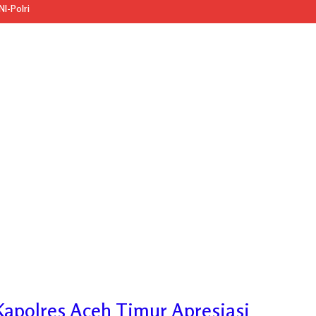
I-Polri
 Kapolres Aceh Timur Apresiasi