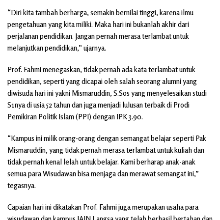
“Diri kita tambah berharga, semakin bernilai tinggi, karena ilmu
pengetahuan yang kita miliki. Maka hari ini bukanlah akhir dari
perjalanan pendidikan. Jangan pernah merasa terlambat untuk
melanjutkan pendidikan,” ujarnya.
Prof. Fahmi menegaskan, tidak pernah ada kata terlambat untuk
pendidikan, seperti yang dicapai oleh salah seorang alumni yang
diwisuda hari ini yakni Mismaruddin, S.Sos yang menyelesaikan studi
S1nya di usia 52 tahun dan juga menjadi lulusan terbaik di Prodi
Pemikiran Politik Islam (PPI) dengan IPK 3.90.
“Kampus ini milik orang-orang dengan semangat belajar seperti Pak
Mismaruddin, yang tidak pernah merasa terlambat untuk kuliah dan
tidak pernah kenal lelah untuk belajar. Kami berharap anak-anak
semua para Wisudawan bisa menjaga dan merawat semangat ini,”
tegasnya.
Capaian hari ini dikatakan Prof. Fahmi juga merupakan usaha para
wisudawan dan kampus IAIN Langsa yang telah berhasil bertahan dan