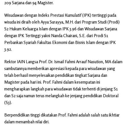
209 Sarjana dan 94 Magister.
Wisudawan dengan Indeks Prestasi Kumulatif (IPK) tertinggi pada
wisuda ini diraih oleh Ayya Surayya, M.H. dari Program Studi (Prodi)
S2 Hukum Keluarga Islam dengan IPK 3.96 dan Wisudawan Sarjana
dengan IPK Tertinggi yakni Nanda Chairani, S.E. dari Prodi S1
Perbankan Syariah Fakultas Ekonomi dan Bisnis Islam dengan IPK
3.92.
Rektor IAIN Langsa Prof. Dr. Ismail Fahmi Arrauf Nasution, MA dalam
sambutannya memberikan apresiasi kepada para wisudawan yang
telah berhasil menyelesaikan pendidikan tingkat Sarjana dan
Magister pada hari ini. Prof. Fahmi dalam kesempatan ini
mengharapkan langkah para wisudawan tidak terhenti di jenjang S1
dan S2 saja namun terus melangkah ke jenjang pendidikan Doktoral
(S3).
Berpendidikan tinggi dikatakan Prof. Fahmi adalah salah satu ikhtiar
dalam menambah nilai diri.