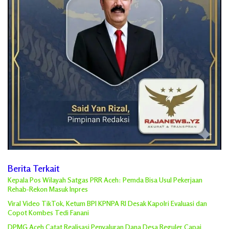
Berita Terkait
Kepala Pos Wilayah Satgas PRR Aceh: Pemda Bisa Usul Pekerjaan
Rehab-Rekon Masuk Inpres
Viral Video TikTok, Ketum BPI KPNPA RI Desak Kapolri Evaluasi dan
Copot Kombes Tedi Fanani
DPMG Aceh Catat Realisasi Penyaluran Dana Desa Reguler Capai