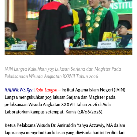
IAIN Langsa Kukuhkan 303 Lulusan Sarjana dan Magister Pada
Pelaksanaan Wisuda Angkatan XXXVII Tahun 2026
RAJANEWS.Xyz
|
Kota Langsa
– Institut Agama Islam Negeri (IAIN)
Langsa mengukuhkan 303 lulusan Sarjana dan Magister pada
pelaksanaan Wisuda Angkatan XXXVII Tahun 2026 di Aula
Laboratorium kampus setempat, Kamis (18/06/2026).
Ketua Pelaksana Wisuda Dr. Amiruddin Yahya Azzawiy, MA dalam
laporannya menyebutkan lulusan yang diwisuda hari ini terdiri dari