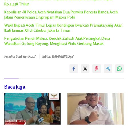
Rp.1,458 Triliun
Kepolisian-RI Polda Aceh Nyatakan Dua Perwira Poresta Banda Aceh
Jalani Pemeriksaan Divpropam Mabes Polri
Wakil Bupati Aceh Timur Lepas Kontingen Kwarcab Pramuka yang Akan
Ikuti Jamnas XII di Cibubur Jakarta Timur
Pengabdian Penuh Makna, Keuchik Zuliadi, Ajak Perangkat Desa
Wujudkan Gotong Royong, Menghiasi Pintu Gerbang Masuk.
Penulis: Said Yan Rizal"
Editor: RAJANEWS.Xyz"
Baca Juga