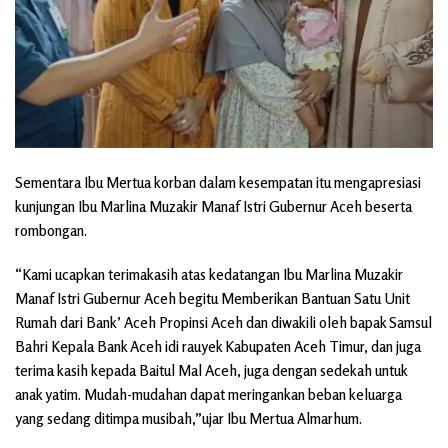
Sementara Ibu Mertua korban dalam kesempatan itu mengapresiasi
kunjungan Ibu Marlina Muzakir Manaf Istri Gubernur Aceh beserta
rombongan.
“Kami ucapkan terimakasih atas kedatangan Ibu Marlina Muzakir
Manaf Istri Gubernur Aceh begitu Memberikan Bantuan Satu Unit
Rumah dari Bank’ Aceh Propinsi Aceh dan diwakili oleh bapak Samsul
Bahri Kepala Bank Aceh idi rauyek Kabupaten Aceh Timur, dan juga
terima kasih kepada Baitul Mal Aceh, juga dengan sedekah untuk
anak yatim. Mudah-mudahan dapat meringankan beban keluarga
yang sedang ditimpa musibah,”ujar Ibu Mertua Almarhum.