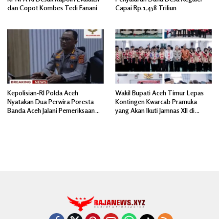
dan Copot Kombes Tedi Fanani
Capai Rp.1,458 Triliun
Kepolisian-RI Polda Aceh
Wakil Bupati Aceh Timur Lepas
Nyatakan Dua Perwira Poresta
Kontingen Kwarcab Pramuka
Banda Aceh Jalani Pemeriksaan
yang Akan Ikuti Jamnas XII di
Divpropam Mabes Polri
Cibubur Jakarta Timur