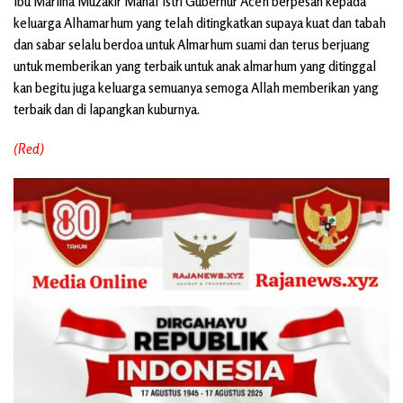
Ibu Marlina Muzakir Manaf Istri Gubernur Aceh berpesan kepada
keluarga Alhamarhum yang telah ditingkatkan supaya kuat dan tabah
dan sabar selalu berdoa untuk Almarhum suami dan terus berjuang
untuk memberikan yang terbaik untuk anak almarhum yang ditinggal
kan begitu juga keluarga semuanya semoga Allah memberikan yang
terbaik dan di lapangkan kuburnya.
(Red)