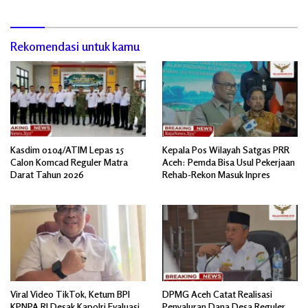
Rekomendasi untuk kamu
Kasdim 0104/ATIM Lepas 15
Kepala Pos Wilayah Satgas PRR
Calon Komcad Reguler Matra
Aceh: Pemda Bisa Usul Pekerjaan
Darat Tahun 2026
Rehab-Rekon Masuk Inpres
Viral Video TikTok, Ketum BPI
DPMG Aceh Catat Realisasi
KPNPA RI Desak Kapolri Evaluasi
Penyaluran Dana Desa Reguler