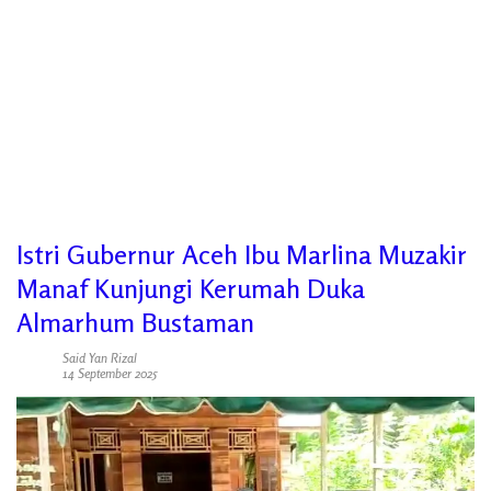
Istri Gubernur Aceh Ibu Marlina Muzakir
Manaf Kunjungi Kerumah Duka
Almarhum Bustaman
Said Yan Rizal
14 September 2025