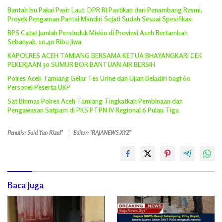
Bantah Isu Pakai Pasir Laut, DPR RI Pastikan dari Penambang Resmi,
Proyek Pengaman Pantai Mandiri Sejati Sudah Sesuai Spesifikasi
BPS Catat Jumlah Penduduk Miskin di Provinsi Aceh Bertambah
Sebanyak, 10,40 Ribu Jiwa
KAPOLRES ACEH TAMIANG BERSAMA KETUA BHAYANGKARI CEK
PEKERJAAN 30 SUMUR BOR BANTUAN AIR BERSIH
Polres Aceh Tamiang Gelar Tes Urine dan Ujian Beladiri bagi 60
Personel Peserta UKP
Sat Binmas Polres Aceh Tamiang Tingkatkan Pembinaan dan
Pengawasan Satpam di PKS PTPN IV Regional 6 Pulau Tiga
Penulis: Said Yan Rizal"
Editor: "RAJANEWS.XYZ"
Baca Juga