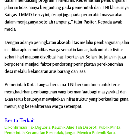
dalam mendukung program TMMD ini. Keberhasilan pembangunan
jalan ini tidak hanya bergantung pada pemerintah dan TNI khususnya
Satgas TMMD ke 123 ini, tetapi juga pada peran aktif masyarakat
dalam menjaganya setelah rampung,” tutur Pasiter. Kepada awak
media.
Dengan adanya peningkatan aksesibilitas melalui pembangunan jalan
ini, diharapkan mobilitas warga semakin lancar, baik untuk aktivitas
sehari-hari maupun distribusi hasil pertanian. Selain itu, jalan ini juga
berpotensi menjadi faktor pendorong peningkatan perekonomian
desa melalui kelancaran arus barang dan jasa.
Pemerintah Kota Langsa bersama TNI berkomitmen untuk terus
menghadirkan pembangunan yang bermanfaat bagi masyarakat dan
akan terus berupaya mewujudkan infrastruktur yang berkualitas guna
menunjang kesejahteraan warga setempat.
Berita Terkait
Dikonfirmasi Tak Digubris, Keuchik Alue Teh Disorot: Publik Minta
Pemerintah Kecamatan Bertindak, Jangan Memicu Polemik Baru.