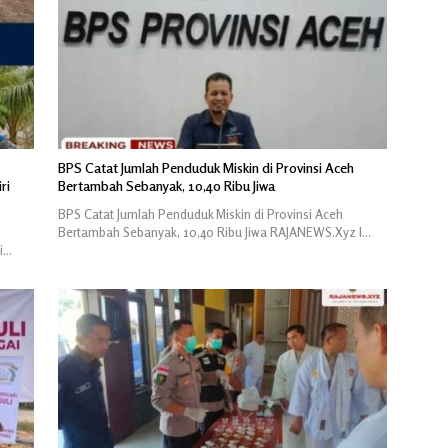
BPS Catat Jumlah Penduduk Miskin di Provinsi Aceh
ri
Bertambah Sebanyak, 10,40 Ribu Jiwa
BPS Catat Jumlah Penduduk Miskin di Provinsi Aceh
Bertambah Sebanyak, 10,40 Ribu Jiwa RAJANEWS.Xyz l…
i…