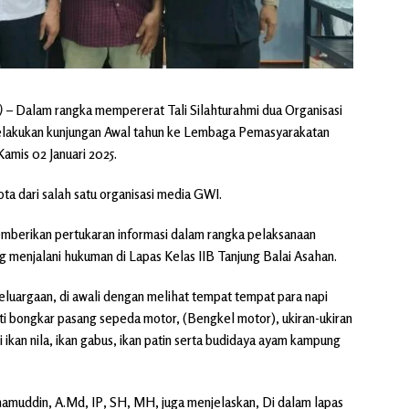
)
– Dalam rangka mempererat Tali Silahturahmi dua Organisasi
lakukan kunjungan Awal tahun ke Lembaga Pemasyarakatan
amis 02 Januari 2025.
ta dari salah satu organisasi media GWI.
emberikan pertukaran informasi dalam rangka pelaksanaan
 menjalani hukuman di Lapas Kelas IIB Tanjung Balai Asahan.
eluargaan, di awali dengan melihat tempat tempat para napi
ti bongkar pasang sepeda motor, (Bengkel motor), ukiran-ukiran
 ikan nila, ikan gabus, ikan patin serta budidaya ayam kampung
rhamuddin, A.Md, IP, SH, MH, juga menjelaskan, Di dalam lapas