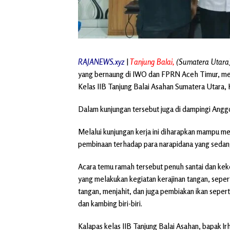
RAJANEWS.xyz
|
Tanjung Balai,
(Sumatera Utara
yang bernaung di IWO dan FPRN Aceh Timur, me
Kelas IIB Tanjung Balai Asahan Sumatera Utara, K
Dalam kunjungan tersebut juga di dampingi Anggo
Melalui kunjungan kerja ini diharapkan mampu m
pembinaan terhadap para narapidana yang sedang
Acara temu ramah tersebut penuh santai dan kek
yang melakukan kegiatan kerajinan tangan, seper
tangan, menjahit, dan juga pembiakan ikan seperti
dan kambing biri-biri.
Kalapas kelas IIB Tanjung Balai Asahan, bapak I