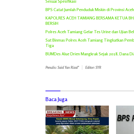
Sesuai Spesifikasi
BPS Catat Jumlah Penduduk Miskin di Provinsi Ace
KAPOLRES ACEH TAMIANG BERSAMA KETUA BHA
BERSIH
Polres Aceh Tamiang Gelar Tes Urine dan Ujian Bel
Sat Binmas Polres Aceh Tamiang Tingkatkan Pemb
Tiga
BUMDes Alue Drien Mangkrak Sejak 2018, Dana Dia
Penulis: Said Yan Rizal"
Editor: SYR
Baca Juga