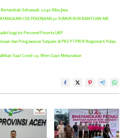
h Bertambah Sebanyak, 10,40 Ribu Jiwa
YANGKARI CEK PEKERJAAN 30 SUMUR BOR BANTUAN AIR
adiri bagi 60 Personel Peserta UKP
inaan dan Pengawasan Satpam di PKS PTPN IV Regional 6 Pulau
lihkan Saat Covid-19, Wien Gayo Meluruskan