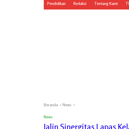
Pendidikan
Redaksi
Tentang Kami
TN
Beranda
News
News
Jalin Sinergitas Lapas Ke