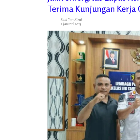
Terima Kunjungan Kerja 
Said Yan Rizal
2 Januari 2025