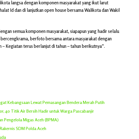
walikota langsa dengan komponen masyarakat yang ikut larut
alat Id dan di lanjutkan open house bersama Walikota dan Wakil
 dengan semua komponen masyarakat, siapapun yang hadir selalu
g bercengkrama, berfoto bersama antara masyarakat dengan
– Kegiatan terus berlanjut di tahun – tahun berikutnya”.
angat Kebangsaan Lewat Pemasangan Bendera Merah Putih
, 40 Titik Air Bersih Hadir untuk Warga Pascabanjir
dan Pengelola Migas Aceh (BPMA)
 Rakernis SDM Polda Aceh
suda