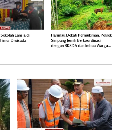
 Sekolah Lansia di
Harimau Dekati Permukiman, Polsek
Timur Diwisuda
Simpang Jernih Berkoordinasi
dengan BKSDA dan Imbau Warga
Tingkatkan Kewaspadaan