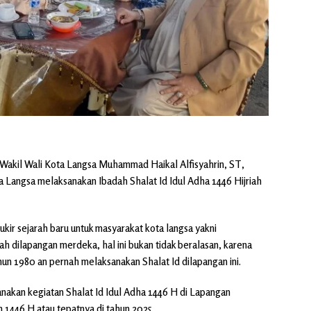
n Wakil Wali Kota Langsa Muhammad Haikal Alfisyahrin, ST,
 Langsa melaksanakan Ibadah Shalat Id Idul Adha 1446 Hijriah
kir sejarah baru untuk masyarakat kota langsa yakni
rah dilapangan merdeka, hal ini bukan tidak beralasan, karena
hun 1980 an pernah melaksanakan Shalat Id dilapangan ini.
anakan kegiatan Shalat Id Idul Adha 1446 H di Lapangan
1446 H atau tepatnya di tahun 2025