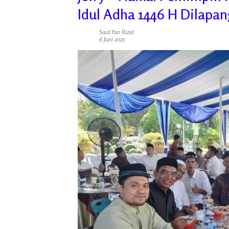
Idul Adha 1446 H Dilapa
Said Yan Rizal
6 Juni 2025