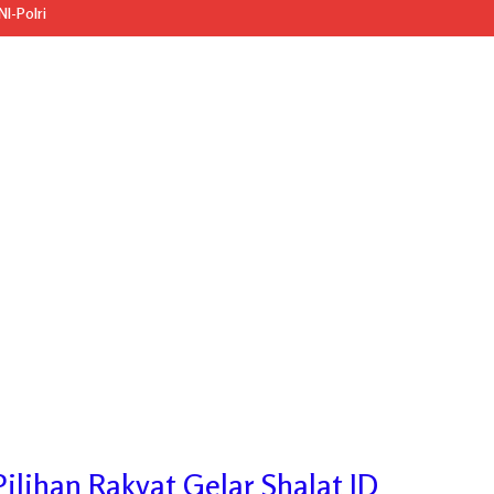
I-Polri
ilihan Rakyat Gelar Shalat ID