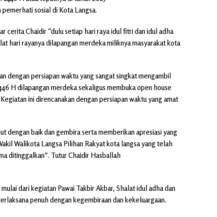
 pemerhati sosial di Kota Langsa.
erita Chaidir “dulu setiap hari raya idul fitri dan idul adha
lat hari rayanya dilapangan merdeka miliknya masyarakat kota
 dan dengan persiapan waktu yang sangat singkat mengambil
ha 1446 H dilapangan merdeka sekaligus membuka open house
 Kegiatan ini direncanakan dengan persiapan waktu yang amat
t dengan baik dan gembira serta memberikan apresiasi yang
akil Walikota Langsa Pilihan Rakyat kota langsa yang telah
ma ditinggalkan”. Tutur Chaidir Hasballah
mulai dari kegiatan Pawai Takbir Akbar, Shalat idul adha dan
 terlaksana penuh dengan kegembiraan dan kekeluargaan.