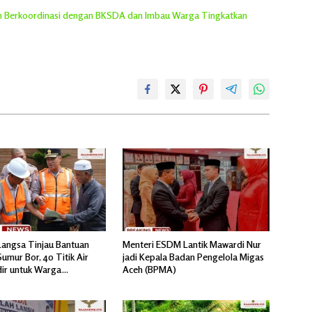
ih Berkoordinasi dengan BKSDA dan Imbau Warga Tingkatkan
Langsa Tinjau Bantuan
Menteri ESDM Lantik Mawardi Nur
umur Bor, 40 Titik Air
jadi Kepala Badan Pengelola Migas
dir untuk Warga
Aceh (BPMA)
ir