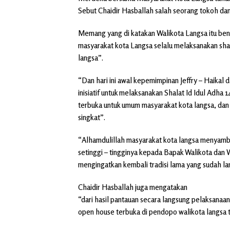
Sebut Chaidir Hasballah salah seorang tokoh dan
Memang yang di katakan Walikota Langsa itu benar c
masyarakat kota Langsa selalu melaksanakan sha
langsa”.
“Dan hari ini awal kepemimpinan Jeffry – Haikal
inisiatif untuk melaksanakan Shalat Id Idul Ad
terbuka untuk umum masyarakat kota langsa, dan
singkat”.
“Alhamdulillah masyarakat kota langsa menyambu
setinggi – tingginya kepada Bapak Walikota dan W
mengingatkan kembali tradisi lama yang sudah la
Chaidir Hasballah juga mengatakan
“dari hasil pantauan secara langsung pelaksanaan 
open house terbuka di pendopo walikota langsa