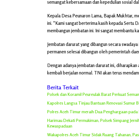
semangat kebersamaan dan kepedulian sosial da
Kepala Desa Peunaron Lama, Bapak Mukhtar, me
ini. “Kami sangat berterima kasih kepada Sertu 
membangun jembatan ini. Ini sangat membantu kam
Jembatan darurat yang dibangun secara swadaya 
permanen selesai dibangun oleh pemerintah dae
Dengan adanya jembatan darurat ini, diharapkan 
kembali berjalan normal. TNI akan terus mendamp
Berita Terkait
Polsek dan Koramil Peureulak Barat Perkuat Sem
Kapolres Langsa Tinjau Bantuan Renovasi Sumur Bor
Polres Aceh Timur meraih Dua Penghargaan pada
Harimau Dekati Permukiman, Polsek Simpang Jern
Kewaspadaan
Wakapolres Aceh Timur Sidak Ruang Tahanan, Pas