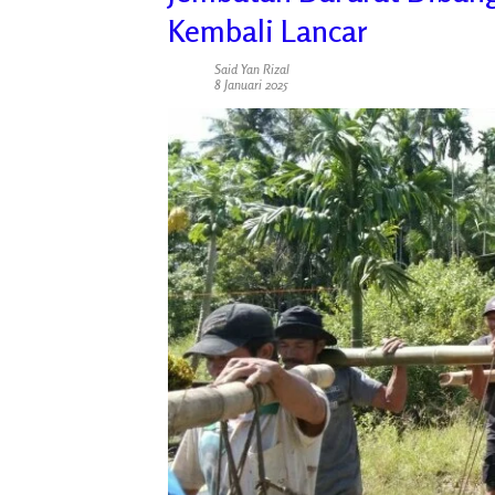
Kembali Lancar
Said Yan Rizal
8 Januari 2025