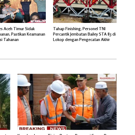
s Aceh Timur Sidak
Tahap Finishing, Personel TNI
anan, Pastikan Keamanan
Percantik Jembatan Bailey STA 83 di
si Tahanan
Lokop dengan Pengecatan Akhir