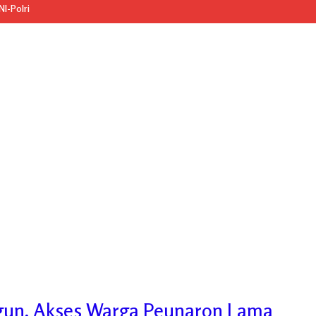
I-Polri
gun, Akses Warga Peunaron Lama