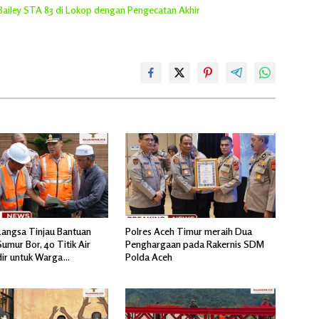
 Bailey STA 83 di Lokop dengan Pengecatan Akhir
Langsa Tinjau Bantuan
Polres Aceh Timur meraih Dua
umur Bor, 40 Titik Air
Penghargaan pada Rakernis SDM
dir untuk Warga
Polda Aceh
ir