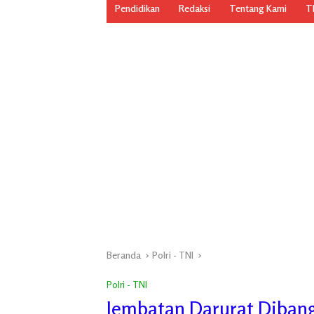
Pendidikan
Redaksi
Tentang Kami
TN
Beranda
Polri - TNI
Polri - TNI
Jembatan Darurat Diban