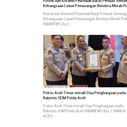
Polsek dan Koramil Peureulak Barat Perkuat Sema
Kebangsaan Lewat Pemasangan Bendera Merah Pu
Polsek dan Koramil Peureulak Barat Perkuat Semang
Kebangsaan Lewat Pemasangan Bendera Merah Put
RAJANEWS.Xyz l…
Polres Aceh Timur meraih Dua Penghargaan pada
Rakernis SDM Polda Aceh
Polres Aceh Timur meraih Dua Penghargaan pada
Rakernis SDM Polda Aceh RAJANEWS.Xyz l BANDA
ACEH…