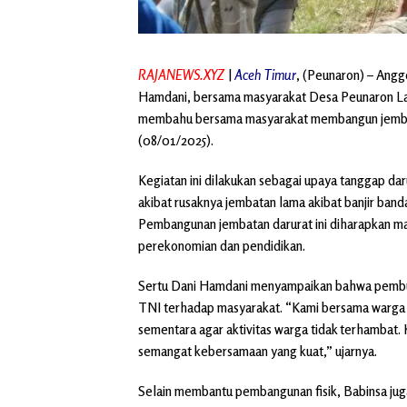
RAJANEWS.XYZ
|
Aceh Timur
, (Peunaron) – Ang
Hamdani, bersama masyarakat Desa Peunaron L
membahu bersama masyarakat membangun jembat
(08/01/2025).
Kegiatan ini dilakukan sebagai upaya tanggap d
akibat rusaknya jembatan lama akibat banjir ban
Pembangunan jembatan darurat ini diharapkan m
perekonomian dan pendidikan.
Sertu Dani Hamdani menyampaikan bahwa pembuat
TNI terhadap masyarakat. “Kami bersama warga 
sementara agar aktivitas warga tidak terhambat.
semangat kebersamaan yang kuat,” ujarnya.
Selain membantu pembangunan fisik, Babinsa ju