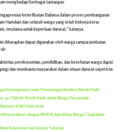
lam menghadapi berbagai tantangan.
ngapresiasi keterlibatan Babinsa dalam proses pembangunan
Dani Hamdani dan seluruh warga yang telah bekerja keras
i, terutama untuk keperluan darurat,” katanya.
ini diharapkan dapat digunakan oleh warga sampai jembatan
rah.
aktivitas perekonomian, pendidikan, dan kesehatan warga dapat
ingi dan membantu masyarakat dalam situasi darurat seperti ini.
angat Kebangsaan Lewat Pemasangan Bendera Merah Putih
, 40 Titik Air Bersih Hadir untuk Warga Pascabanjir
 Rakernis SDM Polda Aceh
ih Berkoordinasi dengan BKSDA dan Imbau Warga Tingkatkan
tikan Keamanan dan Kondisi Tahanan