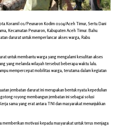
gota Koramil 01/Peunaron Kodim 0104/Aceh Timur, Sertu Dani
ama, Kecamatan Peunaron, Kabupaten Aceh Timur. Bahu
an darurat untuk memperlancar akses warga, Rabu
arurat untuk membantu warga yang mengalami kesulitan akses
dang yang melanda wilayah tersebut beberapa waktu lalu.
ampu mempercepat mobilitas warga, terutama dalam kegiatan
an jembatan darurat ini merupakan bentuk nyata kepedulian
gotong royong membangun jembatan ini sebagai solusi
 Kerja sama yang erat antara TNI dan masyarakat menunjukkan
ga memberikan motivasi kepada masyarakat untuk terus menjaga