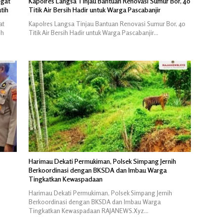
ngat
Kapolres Langsa Tinjau Bantuan Renovasi Sumur Bor, 40
tih
Titik Air Bersih Hadir untuk Warga Pascabanjir
at
Kapolres Langsa Tinjau Bantuan Renovasi Sumur Bor, 40
ih
Titik Air Bersih Hadir untuk Warga Pascabanjir…
Harimau Dekati Permukiman, Polsek Simpang Jernih
Berkoordinasi dengan BKSDA dan Imbau Warga
Tingkatkan Kewaspadaan
Harimau Dekati Permukiman, Polsek Simpang Jernih
Berkoordinasi dengan BKSDA dan Imbau Warga
Tingkatkan Kewaspadaan RAJANEWS.Xyz…