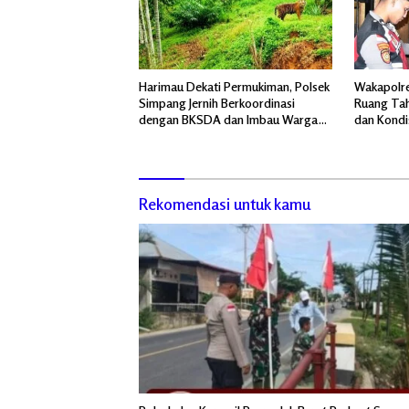
Harimau Dekati Permukiman, Polsek
Wakapolre
Simpang Jernih Berkoordinasi
Ruang Tah
dengan BKSDA dan Imbau Warga
dan Kondi
Tingkatkan Kewaspadaan
Rekomendasi untuk kamu