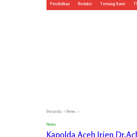
Pendidikan
Redaksi
Tentang Kami
TN
Beranda
News
News
Kapolda Aceh Irjen Dr.A