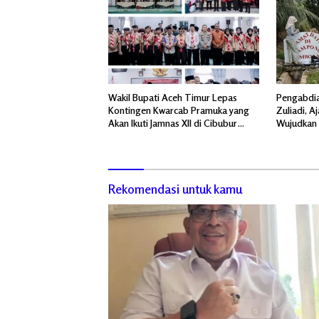
Wakil Bupati Aceh Timur Lepas
Pengabdia
Kontingen Kwarcab Pramuka yang
Zuliadi, A
Akan Ikuti Jamnas XII di Cibubur
Wujudkan
Jakarta Timur
Menghiasi
Rekomendasi untuk kamu