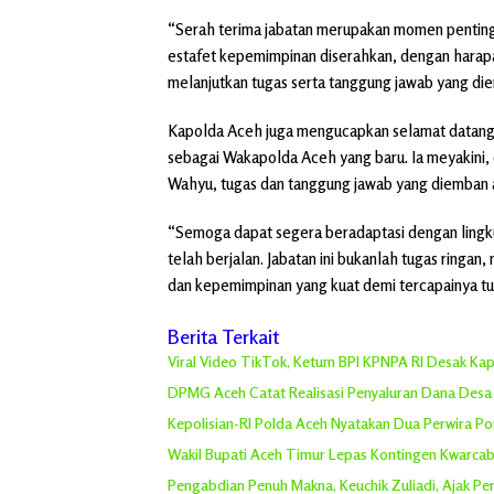
“Serah terima jabatan merupakan momen penting d
estafet kepemimpinan diserahkan, dengan harap
melanjutkan tugas serta tanggung jawab yang die
Kapolda Aceh juga mengucapkan selamat datang 
sebagai Wakapolda Aceh yang baru. Ia meyakini, 
Wahyu, tugas dan tanggung jawab yang diemban a
“Semoga dapat segera beradaptasi dengan lingk
telah berjalan. Jabatan ini bukanlah tugas ringan
dan kepemimpinan yang kuat demi tercapainya tuj
Berita Terkait
Viral Video TikTok, Ketum BPI KPNPA RI Desak Kap
DPMG Aceh Catat Realisasi Penyaluran Dana Desa R
Kepolisian-RI Polda Aceh Nyatakan Dua Perwira P
Wakil Bupati Aceh Timur Lepas Kontingen Kwarcab 
Pengabdian Penuh Makna, Keuchik Zuliadi, Ajak P