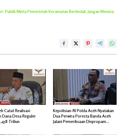
rot: Publik Minta Pemerintah Kecamatan Bertindak, Jangan Memicu
 Catat Realisasi
Kepolisian-RI Polda Aceh Nyatakan
n Dana Desa Reguler
Dua Perwira Poresta Banda Aceh
,458 Triliun
Jalani Pemeriksaan Divpropam
Mabes Polri