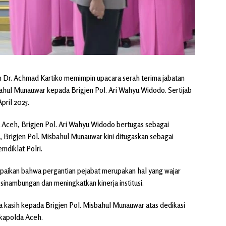
n Dr. Achmad Kartiko memimpin upacara serah terima jabatan
bahul Munauwar kepada Brigjen Pol. Ari Wahyu Widodo. Sertijab
pril 2025.
 Aceh, Brigjen Pol. Ari Wahyu Widodo bertugas sebagai
 Brigjen Pol. Misbahul Munauwar kini ditugaskan sebagai
mdiklat Polri.
aikan bahwa pergantian pejabat merupakan hal yang wajar
sinambungan dan meningkatkan kinerja institusi.
a kasih kepada Brigjen Pol. Misbahul Munauwar atas dedikasi
kapolda Aceh.