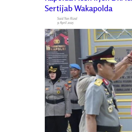
Sertijab Wakapolda
Said Yan Rizal
9 April 2025