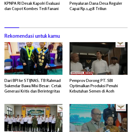
KPNPA RI Desak Kapolri Evaluasi
Penyaluran Dana Desa Reguler
dan Copot Kombes Tedi Fanani
Capai Rp.1,458 Triliun
Rekomendasi untuk kamu
Dari BPI ke STIJNAS, TB Rahmad
Pemprov Dorong PT. SBI
Sukendar Bawa Misi Besar: Cetak
Optimalkan Produksi Penuhi
Generasi Kritis dan Berintegritas
Kebutuhan Semen di Aceh