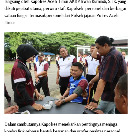
langsung oleh Kapolres Aceh Timur AKBP Irwan Kurniadi, S.I.K. yang
diikuti pejabat utama, perwira staf, Kapolsek, personel dari berbagai
satuan fungsi, termasuk personel dari Polsek jajaran Polres Aceh
Timur.
Dalam sambutannya Kapolres menekankan pentingnya menjaga
kondisi fisik sebagai bentuk kesiapan dan profesionalitas personel