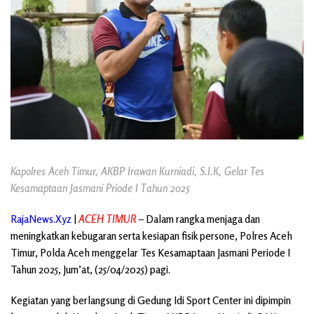
Kapolres Aceh Timur, AKBP Irawan Kurniadi, S.I.K, Gelar Tes
Kesamaptaan Jasmani Priode I Tahun 2025
RajaNews.Xyz
|
ACEH TIMUR
– Dalam rangka menjaga dan
meningkatkan kebugaran serta kesiapan fisik persone, Polres Aceh
Timur, Polda Aceh menggelar Tes Kesamaptaan Jasmani Periode I
Tahun 2025, Jum’at, (25/04/2025) pagi.
Kegiatan yang berlangsung di Gedung Idi Sport Center ini dipimpin