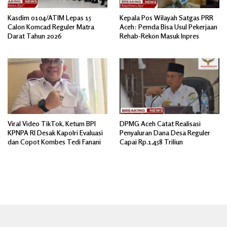
Kasdim 0104/ATIM Lepas 15
Kepala Pos Wilayah Satgas PRR
Calon Komcad Reguler Matra
Aceh: Pemda Bisa Usul Pekerjaan
Darat Tahun 2026
Rehab-Rekon Masuk Inpres
Viral Video TikTok, Ketum BPI
DPMG Aceh Catat Realisasi
KPNPA RI Desak Kapolri Evaluasi
Penyaluran Dana Desa Reguler
dan Copot Kombes Tedi Fanani
Capai Rp.1,458 Triliun