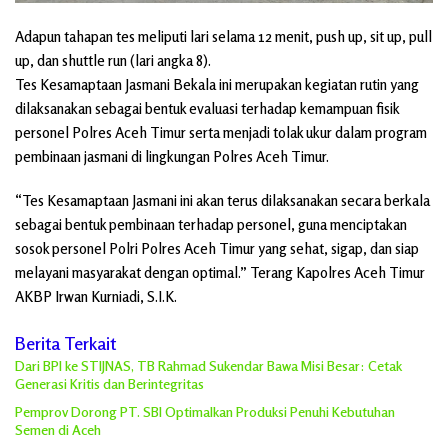
Adapun tahapan tes meliputi lari selama 12 menit, push up, sit up, pull
up, dan shuttle run (lari angka 8).
Tes Kesamaptaan Jasmani Bekala ini merupakan kegiatan rutin yang
dilaksanakan sebagai bentuk evaluasi terhadap kemampuan fisik
personel Polres Aceh Timur serta menjadi tolak ukur dalam program
pembinaan jasmani di lingkungan Polres Aceh Timur.
“Tes Kesamaptaan Jasmani ini akan terus dilaksanakan secara berkala
sebagai bentuk pembinaan terhadap personel, guna menciptakan
sosok personel Polri Polres Aceh Timur yang sehat, sigap, dan siap
melayani masyarakat dengan optimal.” Terang Kapolres Aceh Timur
AKBP Irwan Kurniadi, S.I.K.
Berita Terkait
Dari BPI ke STIJNAS, TB Rahmad Sukendar Bawa Misi Besar: Cetak
Generasi Kritis dan Berintegritas
Pemprov Dorong PT. SBI Optimalkan Produksi Penuhi Kebutuhan
Semen di Aceh