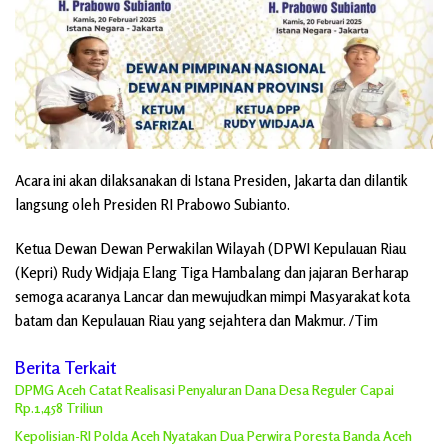
Acara ini akan dilaksanakan di Istana Presiden, Jakarta dan dilantik
langsung oleh Presiden RI Prabowo Subianto.
Ketua Dewan Dewan Perwakilan Wilayah (DPWI Kepulauan Riau
(Kepri) Rudy Widjaja Elang Tiga Hambalang dan jajaran Berharap
semoga acaranya Lancar dan mewujudkan mimpi Masyarakat kota
batam dan Kepulauan Riau yang sejahtera dan Makmur. /Tim
Berita Terkait
DPMG Aceh Catat Realisasi Penyaluran Dana Desa Reguler Capai
Rp.1,458 Triliun
Kepolisian-RI Polda Aceh Nyatakan Dua Perwira Poresta Banda Aceh