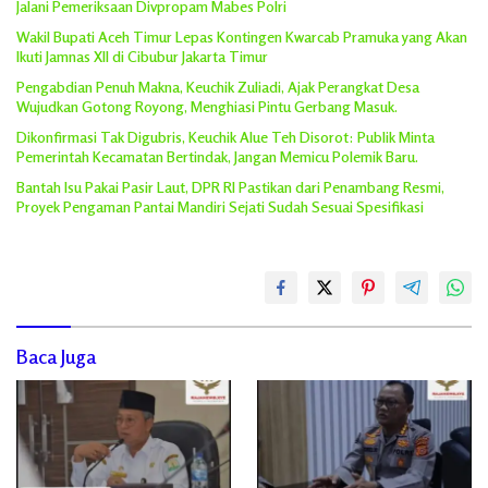
Jalani Pemeriksaan Divpropam Mabes Polri
Wakil Bupati Aceh Timur Lepas Kontingen Kwarcab Pramuka yang Akan
Ikuti Jamnas XII di Cibubur Jakarta Timur
Pengabdian Penuh Makna, Keuchik Zuliadi, Ajak Perangkat Desa
Wujudkan Gotong Royong, Menghiasi Pintu Gerbang Masuk.
Dikonfirmasi Tak Digubris, Keuchik Alue Teh Disorot: Publik Minta
Pemerintah Kecamatan Bertindak, Jangan Memicu Polemik Baru.
Bantah Isu Pakai Pasir Laut, DPR RI Pastikan dari Penambang Resmi,
Proyek Pengaman Pantai Mandiri Sejati Sudah Sesuai Spesifikasi
Baca Juga