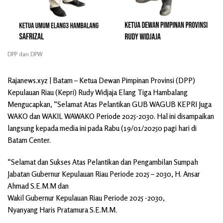
DPP dan DPW
Rajanews.xyz | Batam – Ketua Dewan Pimpinan Provinsi (DPP)
Kepulauan Riau (Kepri) Rudy Widjaja Elang Tiga Hambalang
Mengucapkan, “Selamat Atas Pelantikan GUB WAGUB KEPRI Juga
WAKO dan WAKIL WAWAKO Periode 2025-2030. Hal ini disampaikan
langsung kepada media ini pada Rabu (19/01/20250 pagi hari di
Batam Center.
“Selamat dan Sukses Atas Pelantikan dan Pengambilan Sumpah
Jabatan Gubernur Kepulauan Riau Periode 2025 – 2030, H. Ansar
Ahmad S.E.M.M dan
Wakil Gubernur Kepulauan Riau Periode 2025 -2030,
Nyanyang Haris Pratamura S.E.M.M.