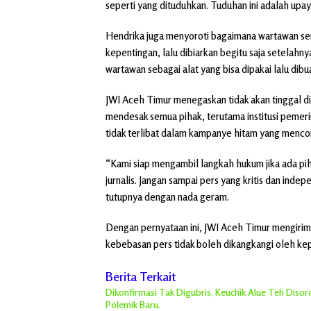
seperti yang dituduhkan. Tuduhan ini adalah upay
Hendrika juga menyoroti bagaimana wartawan se
kepentingan, lalu dibiarkan begitu saja setelahnya
wartawan sebagai alat yang bisa dipakai lalu dibu
JWI Aceh Timur menegaskan tidak akan tinggal di
mendesak semua pihak, terutama institusi pemer
tidak terlibat dalam kampanye hitam yang menco
“Kami siap mengambil langkah hukum jika ada pi
jurnalis. Jangan sampai pers yang kritis dan in
tutupnya dengan nada geram.
Dengan pernyataan ini, JWI Aceh Timur mengirim
kebebasan pers tidak boleh dikangkangi oleh kep
Berita Terkait
Dikonfirmasi Tak Digubris, Keuchik Alue Teh Diso
Polemik Baru.