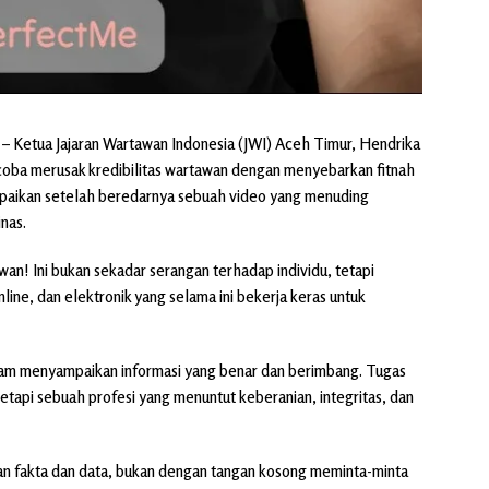
– Ketua Jajaran Wartawan Indonesia (JWI) Aceh Timur, Hendrika
oba merusak kredibilitas wartawan dengan menyebarkan fitnah
ampaikan setelah beredarnya sebuah video yang menuding
nas.
an! Ini bukan sekadar serangan terhadap individu, tetapi
ine, dan elektronik yang selama ini bekerja keras untuk
lam menyampaikan informasi yang benar dan berimbang. Tugas
 tetapi sebuah profesi yang menuntut keberanian, integritas, dan
an fakta dan data, bukan dengan tangan kosong meminta-minta