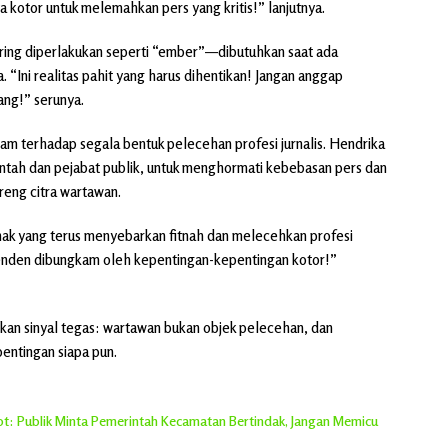
a kotor untuk melemahkan pers yang kritis!” lanjutnya.
ring diperlakukan seperti “ember”—dibutuhkan saat ada
. “Ini realitas pahit yang harus dihentikan! Jangan anggap
ang!” serunya.
am terhadap segala bentuk pelecehan profesi jurnalis. Hendrika
intah dan pejabat publik, untuk menghormati kebebasan pers dan
reng citra wartawan.
hak yang terus menyebarkan fitnah dan melecehkan profesi
dependen dibungkam oleh kepentingan-kepentingan kotor!”
kan sinyal tegas: wartawan bukan objek pelecehan, dan
entingan siapa pun.
rot: Publik Minta Pemerintah Kecamatan Bertindak, Jangan Memicu