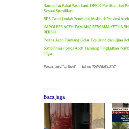
Bantah Isu Pakai Pasir Laut, DPR RI Pastikan dari
Sesuai Spesifikasi
BPS Catat Jumlah Penduduk Miskin di Provinsi Ace
KAPOLRES ACEH TAMIANG BERSAMA KETUA BHA
BERSIH
Polres Aceh Tamiang Gelar Tes Urine dan Ujian Bel
Sat Binmas Polres Aceh Tamiang Tingkatkan Pemb
Tiga
Penulis: Said Yan Rizal"
Editor: "RAJANEWS.XYZ"
Baca Juga