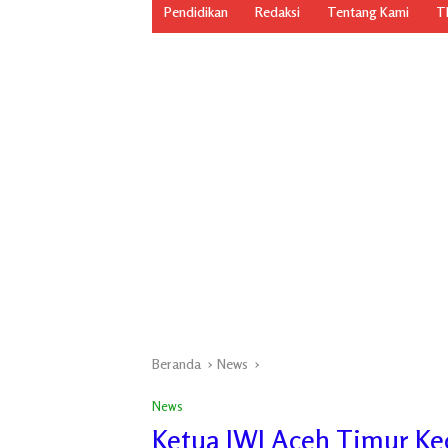
Pendidikan
Redaksi
Tentang Kami
TN
Beranda
News
News
Ketua JWI Aceh Timur Ke