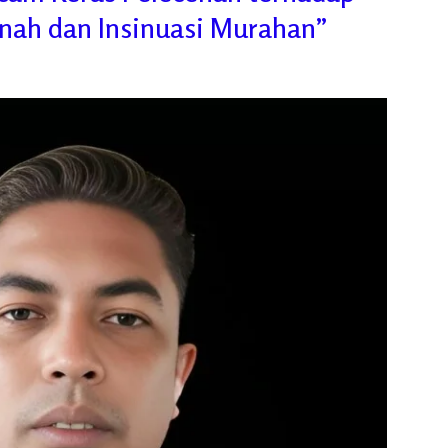
nah dan Insinuasi Murahan”