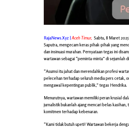
RajaNews.Xyz |
Aceh Timur,
Sabtu, 8 Maret 2025 
Saputra, mengecam keras pihak-pihak yang menc
dan insinuasi murahan. Pernyataan tegas ini dis
wartawan sebagai “peminta-minta” di sejumlah di
“Asumsi itu jahat dan merendahkan profesi wartaw
pelecehan terhadap seluruh media pers cetak, onl
mengawal kepentingan publik,” tegas Hendrika.
Menurutnya, wartawan memiliki peran krusial da
jurnalistik bukanlah ajang mencari belas kasihan,
komitmen terhadap kebenaran.
“Kami tidak butuh upeti! Wartawan bekerja deng