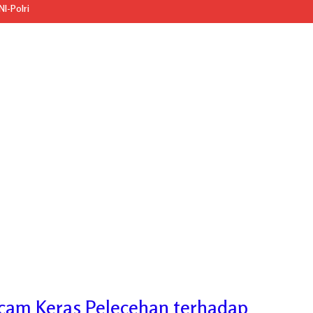
I-Polri
cam Keras Pelecehan terhadap