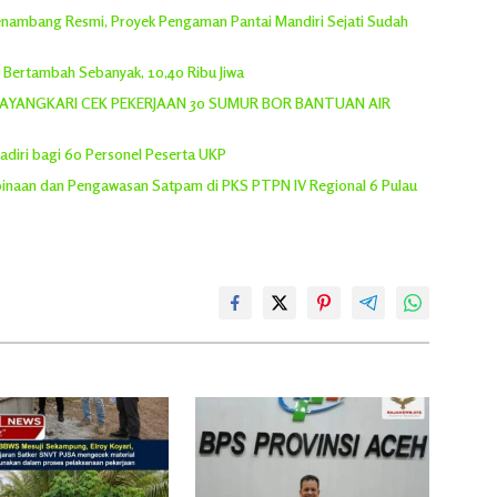
 Penambang Resmi, Proyek Pengaman Pantai Mandiri Sejati Sudah
h Bertambah Sebanyak, 10,40 Ribu Jiwa
YANGKARI CEK PEKERJAAN 30 SUMUR BOR BANTUAN AIR
adiri bagi 60 Personel Peserta UKP
inaan dan Pengawasan Satpam di PKS PTPN IV Regional 6 Pulau