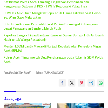
Sat Binmas Polres Aceh Tamiang Tingkatkan Pembinaan dan
Pengawasan Satpam di PKS PTPN IV Regional 6 Pulau Tiga
BUMDes Alue Drien Mangkrak Sejak 2018, Dana Dialihkan Saat Covid-
19, Wien Gayo Meluruskan
Polsek dan Koramil Peureulak Barat Perkuat Semangat Kebangsaan
Lewat Pemasangan Bendera Merah Putih
Kapolres Langsa Tinjau Bantuan Renovasi Sumur Bor, 40 Titik Air Bersih
Hadir untuk Warga Pascabanjir
Menteri ESDM Lantik Mawardi Nur jadi Kepala Badan Pengelola Migas
Aceh (BPMA)
Polres Aceh Timur meraih Dua Penghargaan pada Rakernis SDM Polda
Aceh
Penulis: Said Yan Rizal"
Editor: "RAJANEWS.XYZ"
Baca Juga