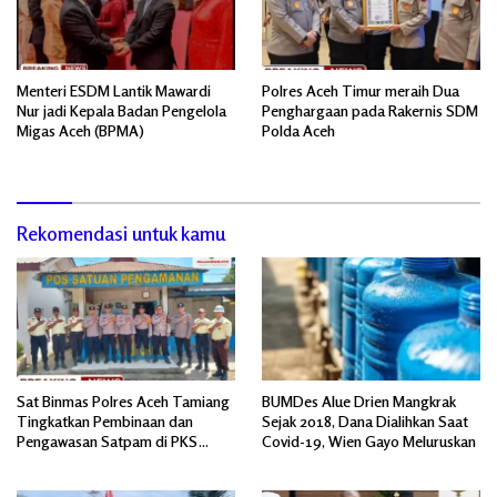
Menteri ESDM Lantik Mawardi
Polres Aceh Timur meraih Dua
Nur jadi Kepala Badan Pengelola
Penghargaan pada Rakernis SDM
Migas Aceh (BPMA)
Polda Aceh
Rekomendasi untuk kamu
Sat Binmas Polres Aceh Tamiang
BUMDes Alue Drien Mangkrak
Tingkatkan Pembinaan dan
Sejak 2018, Dana Dialihkan Saat
Pengawasan Satpam di PKS
Covid-19, Wien Gayo Meluruskan
PTPN IV Regional 6 Pulau Tiga