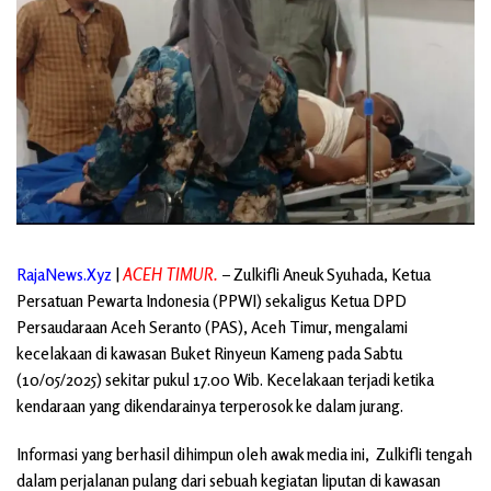
RajaNews.Xyz
|
ACEH TIMUR.
– Zulkifli Aneuk Syuhada, Ketua
Persatuan Pewarta Indonesia (PPWI) sekaligus Ketua DPD
Persaudaraan Aceh Seranto (PAS), Aceh Timur, mengalami
kecelakaan di kawasan Buket Rinyeun Kameng pada Sabtu
(10/05/2025) sekitar pukul 17.00 Wib. Kecelakaan terjadi ketika
kendaraan yang dikendarainya terperosok ke dalam jurang.
Informasi yang berhasil dihimpun oleh awak media ini, Zulkifli tengah
dalam perjalanan pulang dari sebuah kegiatan liputan di kawasan