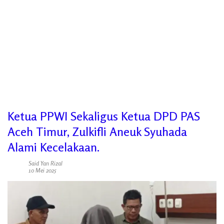
Ketua PPWI Sekaligus Ketua DPD PAS
Aceh Timur, Zulkifli Aneuk Syuhada
Alami Kecelakaan.
Said Yan Rizal
10 Mei 2025