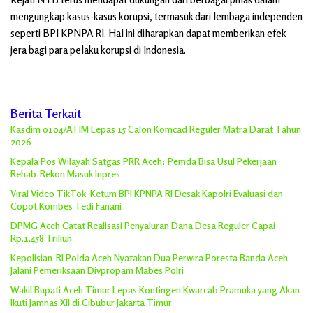
mengungkap kasus-kasus korupsi, termasuk dari lembaga independen
seperti BPI KPNPA RI. Hal ini diharapkan dapat memberikan efek
jera bagi para pelaku korupsi di Indonesia.
Berita Terkait
Kasdim 0104/ATIM Lepas 15 Calon Komcad Reguler Matra Darat Tahun
2026
Kepala Pos Wilayah Satgas PRR Aceh: Pemda Bisa Usul Pekerjaan
Rehab-Rekon Masuk Inpres
Viral Video TikTok, Ketum BPI KPNPA RI Desak Kapolri Evaluasi dan
Copot Kombes Tedi Fanani
DPMG Aceh Catat Realisasi Penyaluran Dana Desa Reguler Capai
Rp.1,458 Triliun
Kepolisian-RI Polda Aceh Nyatakan Dua Perwira Poresta Banda Aceh
Jalani Pemeriksaan Divpropam Mabes Polri
Wakil Bupati Aceh Timur Lepas Kontingen Kwarcab Pramuka yang Akan
Ikuti Jamnas XII di Cibubur Jakarta Timur