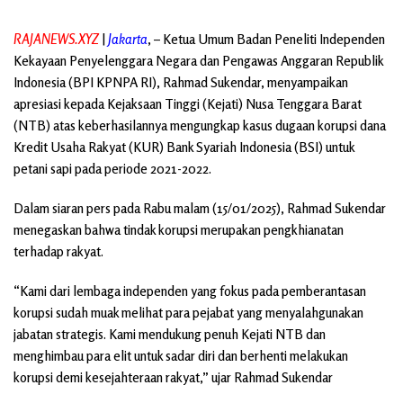
RAJANEWS.XYZ
|
Jakarta
, – Ketua Umum Badan Peneliti Independen
Kekayaan Penyelenggara Negara dan Pengawas Anggaran Republik
Indonesia (BPI KPNPA RI), Rahmad Sukendar, menyampaikan
apresiasi kepada Kejaksaan Tinggi (Kejati) Nusa Tenggara Barat
(NTB) atas keberhasilannya mengungkap kasus dugaan korupsi dana
Kredit Usaha Rakyat (KUR) Bank Syariah Indonesia (BSI) untuk
petani sapi pada periode 2021-2022.
Dalam siaran pers pada Rabu malam (15/01/2025), Rahmad Sukendar
menegaskan bahwa tindak korupsi merupakan pengkhianatan
terhadap rakyat.
“Kami dari lembaga independen yang fokus pada pemberantasan
korupsi sudah muak melihat para pejabat yang menyalahgunakan
jabatan strategis. Kami mendukung penuh Kejati NTB dan
menghimbau para elit untuk sadar diri dan berhenti melakukan
korupsi demi kesejahteraan rakyat,” ujar Rahmad Sukendar