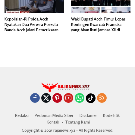
Kepolisian-RI Polda Aceh
Wakil Bupati Aceh Timur Lepas
Nyatakan Dua Perwira Poresta
Kontingen Kwarcab Pramuka
Banda Aceh Jalani Pemeriksaan
yang Akan Ikuti Jamnas XII di
Divpropam Mabes Polri
Cibubur Jakarta Timur
Redaksi
Pedoman Media Siber
Disclamer
Kode Etik
Kontak
Tentang Kami
Copyright © 2025 rajanews.xyz - All Rights Reserved.