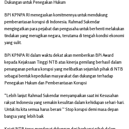
Dukungan untuk Penegakan Hukum
BPI KPNPA RI menegaskan komitmennya untuk mendukung
pemberantasan korupsi di Indonesia. Rahmad Sukendar
mengingatkan para pejabat dan pengusaha untuk berhenti melakukan
tindakan yang merugikan negara, terutama di tengah kondisi ekonomi
yang sulit.
BPi KPNPA RI dalam waktu dekat akan memberikan BPi Award
kepada Kejaksaan Tinggi NTB atas kinerja gemilang berhasil dalam
penanganan perkara korupsi yang melibatkan sejumlah pihak di NTB
sebagai bentuk kepedulian masyarakat dan dukungan terhadap
Penegakan Hukum dan Pemberantasan Korupsi
“Lebih lanjut Rahmad Sukendar menyampaikan saat ini Kesusahan
rakyat Indonesia yang semakin kesulitan dalam kehidupan sehari-hari.
Untuk itu kita semua harus berani ‘’ Stop korupsi demi masa depan
bangsa yang lebih baik
Kejati NTB terus mendapat dukungan dari berbagai pihak dalam