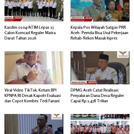
Kasdim 0104/ATIM Lepas 15
Kepala Pos Wilayah Satgas PRR
Calon Komcad Reguler Matra
Aceh: Pemda Bisa Usul Pekerjaan
Darat Tahun 2026
Rehab-Rekon Masuk Inpres
Viral Video TikTok, Ketum BPI
DPMG Aceh Catat Realisasi
KPNPA RI Desak Kapolri Evaluasi
Penyaluran Dana Desa Reguler
dan Copot Kombes Tedi Fanani
Capai Rp.1,458 Triliun