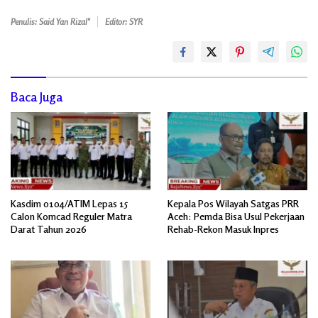
Penulis: Said Yan Rizal"
Editor: SYR
Baca Juga
Kasdim 0104/ATIM Lepas 15
Kepala Pos Wilayah Satgas PRR
Calon Komcad Reguler Matra
Aceh: Pemda Bisa Usul Pekerjaan
Darat Tahun 2026
Rehab-Rekon Masuk Inpres