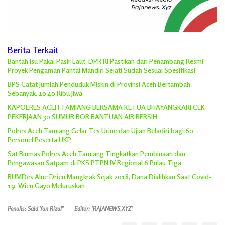
Berita Terkait
Bantah Isu Pakai Pasir Laut, DPR RI Pastikan dari Penambang Resmi,
Proyek Pengaman Pantai Mandiri Sejati Sudah Sesuai Spesifikasi
BPS Catat Jumlah Penduduk Miskin di Provinsi Aceh Bertambah
Sebanyak, 10,40 Ribu Jiwa
KAPOLRES ACEH TAMIANG BERSAMA KETUA BHAYANGKARI CEK
PEKERJAAN 30 SUMUR BOR BANTUAN AIR BERSIH
Polres Aceh Tamiang Gelar Tes Urine dan Ujian Beladiri bagi 60
Personel Peserta UKP
Sat Binmas Polres Aceh Tamiang Tingkatkan Pembinaan dan
Pengawasan Satpam di PKS PTPN IV Regional 6 Pulau Tiga
BUMDes Alue Drien Mangkrak Sejak 2018, Dana Dialihkan Saat Covid-
19, Wien Gayo Meluruskan
Penulis: Said Yan Rizal"
Editor: "RAJANEWS.XYZ"