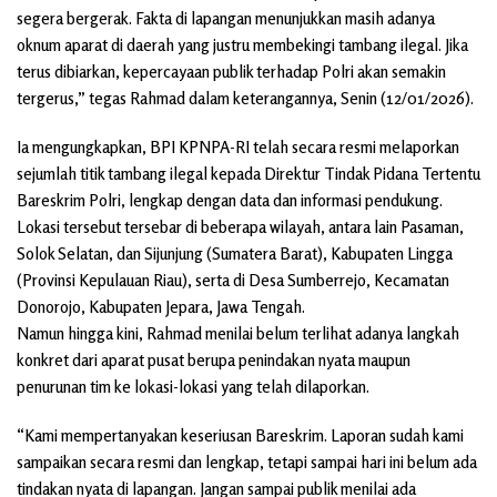
segera bergerak. Fakta di lapangan menunjukkan masih adanya
oknum aparat di daerah yang justru membekingi tambang ilegal. Jika
terus dibiarkan, kepercayaan publik terhadap Polri akan semakin
tergerus,” tegas Rahmad dalam keterangannya, Senin (12/01/2026).
Ia mengungkapkan, BPI KPNPA-RI telah secara resmi melaporkan
sejumlah titik tambang ilegal kepada Direktur Tindak Pidana Tertentu
Bareskrim Polri, lengkap dengan data dan informasi pendukung.
Lokasi tersebut tersebar di beberapa wilayah, antara lain Pasaman,
Solok Selatan, dan Sijunjung (Sumatera Barat), Kabupaten Lingga
(Provinsi Kepulauan Riau), serta di Desa Sumberrejo, Kecamatan
Donorojo, Kabupaten Jepara, Jawa Tengah.
Namun hingga kini, Rahmad menilai belum terlihat adanya langkah
konkret dari aparat pusat berupa penindakan nyata maupun
penurunan tim ke lokasi-lokasi yang telah dilaporkan.
“Kami mempertanyakan keseriusan Bareskrim. Laporan sudah kami
sampaikan secara resmi dan lengkap, tetapi sampai hari ini belum ada
tindakan nyata di lapangan. Jangan sampai publik menilai ada