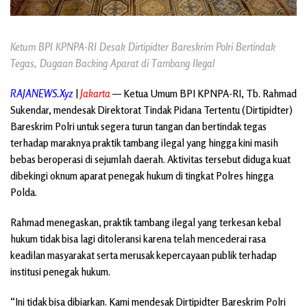
Ketum BPI KPNPA-RI Desak Dirtipidter Bareskrim Polri Bertindak
Tegas, Dugaan Backing Aparat di Tambang Ilegal
RAJANEWS.Xyz
|
Jakarta
— Ketua Umum BPI KPNPA-RI, Tb. Rahmad
Sukendar, mendesak Direktorat Tindak Pidana Tertentu (Dirtipidter)
Bareskrim Polri untuk segera turun tangan dan bertindak tegas
terhadap maraknya praktik tambang ilegal yang hingga kini masih
bebas beroperasi di sejumlah daerah. Aktivitas tersebut diduga kuat
dibekingi oknum aparat penegak hukum di tingkat Polres hingga
Polda.
Rahmad menegaskan, praktik tambang ilegal yang terkesan kebal
hukum tidak bisa lagi ditoleransi karena telah mencederai rasa
keadilan masyarakat serta merusak kepercayaan publik terhadap
institusi penegak hukum.
“Ini tidak bisa dibiarkan. Kami mendesak Dirtipidter Bareskrim Polri