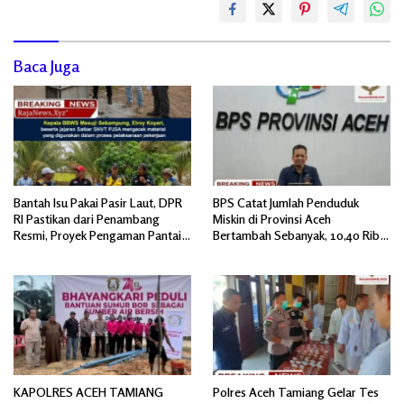
Baca Juga
Bantah Isu Pakai Pasir Laut, DPR
BPS Catat Jumlah Penduduk
RI Pastikan dari Penambang
Miskin di Provinsi Aceh
Resmi, Proyek Pengaman Pantai
Bertambah Sebanyak, 10,40 Ribu
Mandiri Sejati Sudah Sesuai
Jiwa
Spesifikasi
KAPOLRES ACEH TAMIANG
Polres Aceh Tamiang Gelar Tes