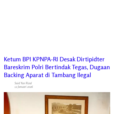
Ketum BPI KPNPA-RI Desak Dirtipidter
Bareskrim Polri Bertindak Tegas, Dugaan
Backing Aparat di Tambang Ilegal
Said Yan Rizal
12 Januari 2026