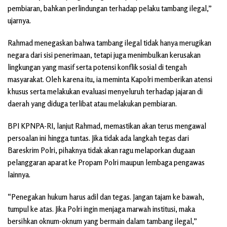
pembiaran, bahkan perlindungan terhadap pelaku tambang ilegal,”
ujarnya.
Rahmad menegaskan bahwa tambang ilegal tidak hanya merugikan
negara dari sisi penerimaan, tetapi juga menimbulkan kerusakan
lingkungan yang masif serta potensi konflik sosial di tengah
masyarakat. Oleh karena itu, ia meminta Kapolri memberikan atensi
khusus serta melakukan evaluasi menyeluruh terhadap jajaran di
daerah yang diduga terlibat atau melakukan pembiaran.
BPI KPNPA-RI, lanjut Rahmad, memastikan akan terus mengawal
persoalan ini hingga tuntas. Jika tidak ada langkah tegas dari
Bareskrim Polri, pihaknya tidak akan ragu melaporkan dugaan
pelanggaran aparat ke Propam Polri maupun lembaga pengawas
lainnya.
“Penegakan hukum harus adil dan tegas. Jangan tajam ke bawah,
tumpul ke atas. Jika Polri ingin menjaga marwah institusi, maka
bersihkan oknum-oknum yang bermain dalam tambang ilegal,”