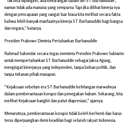
“Tak bisa dipungkiri, ada kekurangan dalam diri ST Burhanuddin ,
namun tidak ada manusia yang sempurna Tapi jika dilihat kinerja nya
dengan pencapaian yang sangat luar biasa kita melihat secara fakta
bahwa lebih banyak manfaatnya kinerja ST Burhanuddin bagi bangsa
dan negara,” katanya.
Presiden Prabowo Diminta Pertahankan Burhanuddin
Rahmad Sukendar secara tegas meminta Presiden Prabowo Subianto
untuk mempertahankan ST Burhanuddin sebagai Jaksa Agung,
mengingat kinerjanya yang independen, tanpa beban politik, dan
tanpa tekanan pihak manapun.
“Kejaksaan sebelum era ST Burhanuddin kehilangan marwahnya
dalam pemberantasan korupsi dan penegakan hukum. Sekarang, kita
melihat Kejaksaan bangkit dan patut diapresiasi,” ujarnya.
Menurutnya, pemberantasan korupsi tidak boleh berhenti dan harus
terus diperjuangkan demi keadilan bagi seluruh rakyat Indonesia.