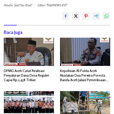
Penulis: Said Yan Rizal"
Editor: "RAJANEWS.XYZ"
Baca Juga
DPMG Aceh Catat Realisasi
Kepolisian-RI Polda Aceh
Penyaluran Dana Desa Reguler
Nyatakan Dua Perwira Poresta
Capai Rp.1,458 Triliun
Banda Aceh Jalani Pemeriksaan
Divpropam Mabes Polri