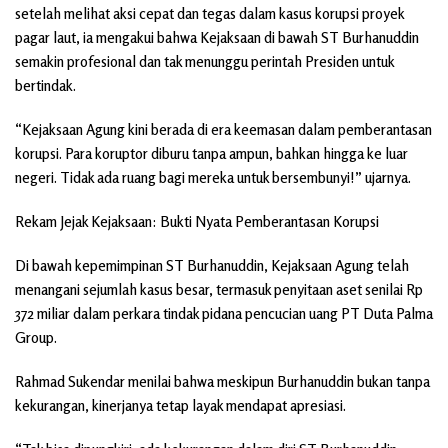
setelah melihat aksi cepat dan tegas dalam kasus korupsi proyek
pagar laut, ia mengakui bahwa Kejaksaan di bawah ST Burhanuddin
semakin profesional dan tak menunggu perintah Presiden untuk
bertindak.
“Kejaksaan Agung kini berada di era keemasan dalam pemberantasan
korupsi. Para koruptor diburu tanpa ampun, bahkan hingga ke luar
negeri. Tidak ada ruang bagi mereka untuk bersembunyi!” ujarnya.
Rekam Jejak Kejaksaan: Bukti Nyata Pemberantasan Korupsi
Di bawah kepemimpinan ST Burhanuddin, Kejaksaan Agung telah
menangani sejumlah kasus besar, termasuk penyitaan aset senilai Rp
372 miliar dalam perkara tindak pidana pencucian uang PT Duta Palma
Group.
Rahmad Sukendar menilai bahwa meskipun Burhanuddin bukan tanpa
kekurangan, kinerjanya tetap layak mendapat apresiasi.