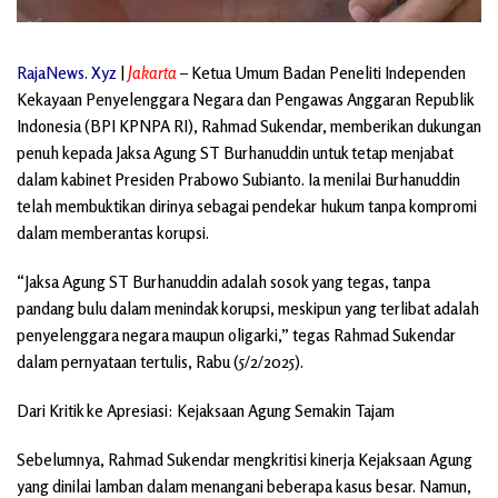
RajaNews. Xyz
|
Jakarta
– Ketua Umum Badan Peneliti Independen
Kekayaan Penyelenggara Negara dan Pengawas Anggaran Republik
Indonesia (BPI KPNPA RI), Rahmad Sukendar, memberikan dukungan
penuh kepada Jaksa Agung ST Burhanuddin untuk tetap menjabat
dalam kabinet Presiden Prabowo Subianto. Ia menilai Burhanuddin
telah membuktikan dirinya sebagai pendekar hukum tanpa kompromi
dalam memberantas korupsi.
“Jaksa Agung ST Burhanuddin adalah sosok yang tegas, tanpa
pandang bulu dalam menindak korupsi, meskipun yang terlibat adalah
penyelenggara negara maupun oligarki,” tegas Rahmad Sukendar
dalam pernyataan tertulis, Rabu (5/2/2025).
Dari Kritik ke Apresiasi: Kejaksaan Agung Semakin Tajam
Sebelumnya, Rahmad Sukendar mengkritisi kinerja Kejaksaan Agung
yang dinilai lamban dalam menangani beberapa kasus besar. Namun,