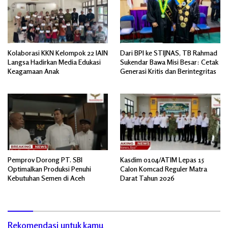
Kolaborasi KKN Kelompok 22 IAIN
Dari BPI ke STIJNAS, TB Rahmad
Langsa Hadirkan Media Edukasi
Sukendar Bawa Misi Besar: Cetak
Keagamaan Anak
Generasi Kritis dan Berintegritas
Pemprov Dorong PT. SBI
Kasdim 0104/ATIM Lepas 15
Optimalkan Produksi Penuhi
Calon Komcad Reguler Matra
Kebutuhan Semen di Aceh
Darat Tahun 2026
Rekomendasi untuk kamu