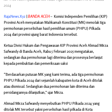
2024
RajaNews.Xyz
|
BANDA ACEH
– Komisi
Independen Pemilihan (KIP)
Provinsi Aceh menyatakan Mahkamah Konstitusi (MK) menolak tiga
permohonan perselisihan hasil pemilihan umum (PHPU) Pilkada
2024 dari provinsi ujung barat Indonesia tersebut.
Ketua Divisi Hukum dan Pengawasan KIP Provinsi Aceh Ahmad Mirza
Safwandy di Banda Aceh, Rabu 5 Februari 2025 mengatakan,
sedangkan dua permohonan lagi diterima dan prosesnya berlanjut
kepada pembuktian dan pemeriksaan saksi
“Berdasarkan putusan MK yang kami terima, ada tiga permohonan
PHPU Pilkada 2024 dari sejumlah kabupaten kota di Aceh ditolak
atau dismissal. Sedangkan dua permohonan lain diterima dan
persidangannya dilanjutkan,” ujar Mirza.
Ahmad Mirza Safwandy menyebutkan PHPU Pilkada 2024 yang
ditolak MK tersebut yakni perselisihan hasil pilkada di Kota