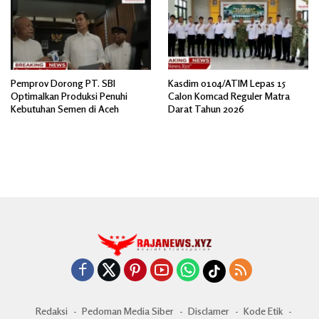
Pemprov Dorong PT. SBI
Kasdim 0104/ATIM Lepas 15
Optimalkan Produksi Penuhi
Calon Komcad Reguler Matra
Kebutuhan Semen di Aceh
Darat Tahun 2026
Redaksi
Pedoman Media Siber
Disclamer
Kode Etik