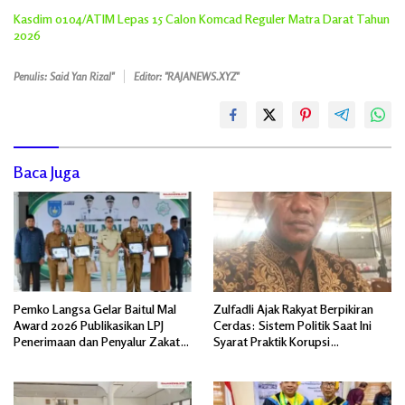
Kasdim 0104/ATIM Lepas 15 Calon Komcad Reguler Matra Darat Tahun
2026
Penulis: Said Yan Rizal"
Editor: "RAJANEWS.XYZ"
Baca Juga
Pemko Langsa Gelar Baitul Mal
Zulfadli Ajak Rakyat Berpikiran
Award 2026 Publikasikan LPJ
Cerdas: Sistem Politik Saat Ini
Penerimaan dan Penyalur Zakat
Syarat Praktik Korupsi
Asnaf Fakir Miskin
Terorganisir