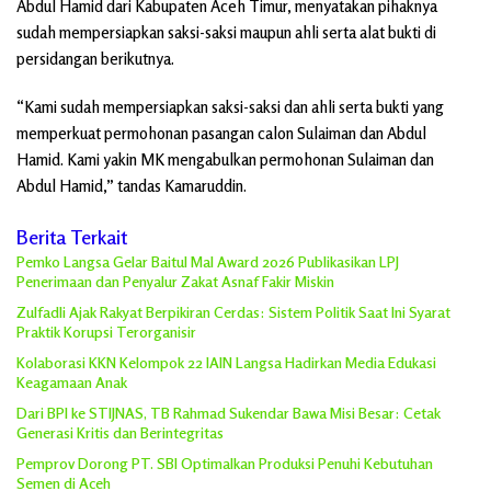
Abdul Hamid dari Kabupaten Aceh Timur, menyatakan pihaknya
sudah mempersiapkan saksi-saksi maupun ahli serta alat bukti di
persidangan berikutnya.
“Kami sudah mempersiapkan saksi-saksi dan ahli serta bukti yang
memperkuat permohonan pasangan calon Sulaiman dan Abdul
Hamid. Kami yakin MK mengabulkan permohonan Sulaiman dan
Abdul Hamid,” tandas Kamaruddin.
Berita Terkait
Pemko Langsa Gelar Baitul Mal Award 2026 Publikasikan LPJ
Penerimaan dan Penyalur Zakat Asnaf Fakir Miskin
Zulfadli Ajak Rakyat Berpikiran Cerdas: Sistem Politik Saat Ini Syarat
Praktik Korupsi Terorganisir
Kolaborasi KKN Kelompok 22 IAIN Langsa Hadirkan Media Edukasi
Keagamaan Anak
Dari BPI ke STIJNAS, TB Rahmad Sukendar Bawa Misi Besar: Cetak
Generasi Kritis dan Berintegritas
Pemprov Dorong PT. SBI Optimalkan Produksi Penuhi Kebutuhan
Semen di Aceh