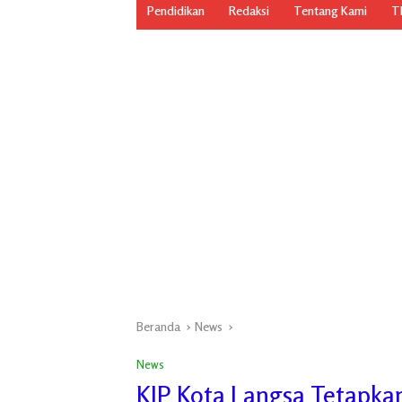
Pendidikan
Redaksi
Tentang Kami
TN
Beranda
News
News
KIP Kota Langsa Tetapkan