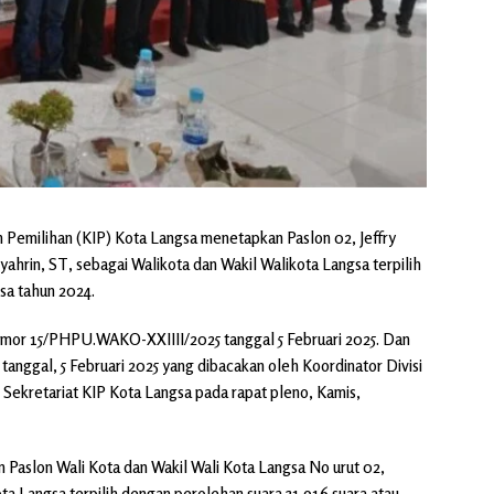
 Pemilihan (KIP) Kota Langsa menetapkan Paslon 02, Jeffry
ahrin, ST, sebagai Walikota dan Wakil Walikota Langsa terpilih
sa tahun 2024.
mor 15/PHPU.WAKO-XXIIII/2025 tanggal 5 Februari 2025. Dan
ggal, 5 Februari 2025 yang dibacakan oleh Koordinator Divisi
Sekretariat KIP Kota Langsa pada rapat pleno, Kamis,
 Paslon Wali Kota dan Wakil Wali Kota Langsa No urut 02,
ota Langsa terpilih dengan perolehan suara 31.916 suara atau