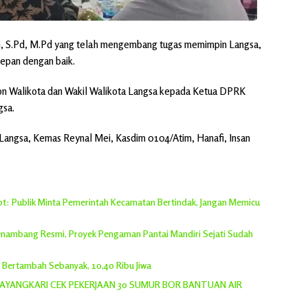
in, S.Pd, M.Pd yang telah mengembang tugas memimpin Langsa,
epan dengan baik.
lon Walikota dan Wakil Walikota Langsa kepada Ketua DPRK
gsa.
 Langsa, Kemas Reynal Mei, Kasdim 0104/Atim, Hanafi, Insan
rot: Publik Minta Pemerintah Kecamatan Bertindak, Jangan Memicu
 Penambang Resmi, Proyek Pengaman Pantai Mandiri Sejati Sudah
h Bertambah Sebanyak, 10,40 Ribu Jiwa
YANGKARI CEK PEKERJAAN 30 SUMUR BOR BANTUAN AIR