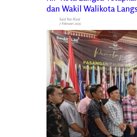
dan Wakil Walikota Langs
Said Yan Rizal
7 Februari 2025