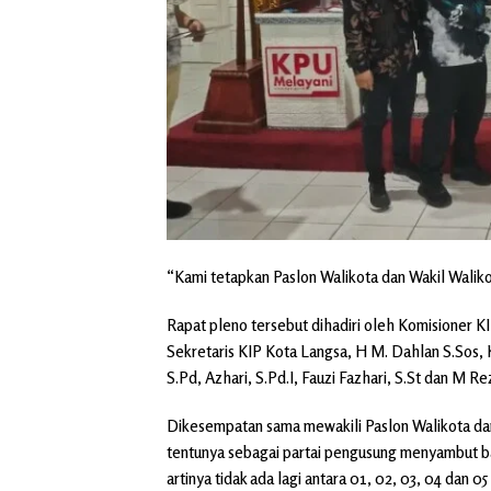
“Kami tetapkan Paslon Walikota dan Wakil Waliko
Rapat pleno tersebut dihadiri oleh Komisioner K
Sekretaris KIP Kota Langsa, H M. Dahlan S.Sos, 
S.Pd, Azhari, S.Pd.I, Fauzi Fazhari, S.St dan M Re
Dikesempatan sama mewakili Paslon Walikota dan
tentunya sebagai partai pengusung menyambut baik
artinya tidak ada lagi antara 01, 02, 03, 04 dan 