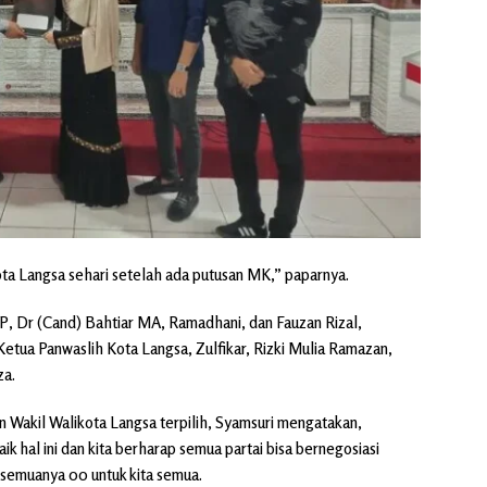
ta Langsa sehari setelah ada putusan MK,” paparnya.
IP, Dr (Cand) Bahtiar MA, Ramadhani, dan Fauzan Rizal,
Ketua Panwaslih Kota Langsa, Zulfikar, Rizki Mulia Ramazan,
za.
 Wakil Walikota Langsa terpilih, Syamsuri mengatakan,
 hal ini dan kita berharap semua partai bisa bernegosiasi
05 semuanya 00 untuk kita semua.