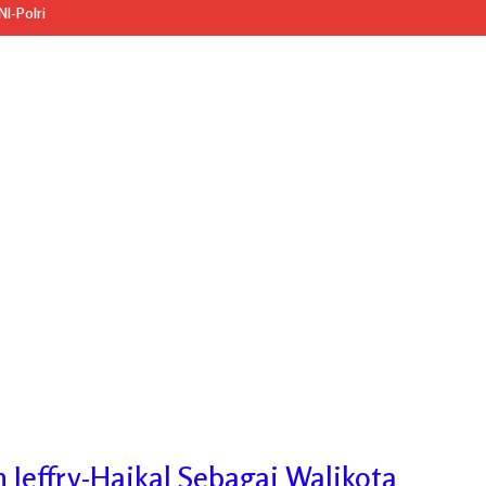
I-Polri
 Jeffry-Haikal Sebagai Walikota