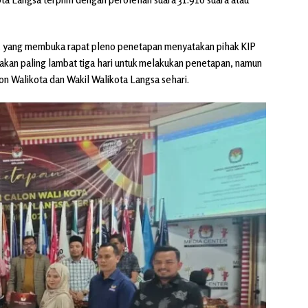
, yang membuka rapat pleno penetapan menyatakan pihak KIP
kan paling lambat tiga hari untuk melakukan penetapan, namun
n Walikota dan Wakil Walikota Langsa sehari.