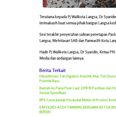
Terutama kepada Pj Walikota Langsa, Dr Syarid
terimakasih buat semua pihak bangun Langsa ked
Sesi terakhir penyerahan salinan penetapan Pas
Langsa, Melvitasari SAB dan Panwaslih Kota Lan
Hadir Pj Walikota Langsa, Dr Syaridin, Ketua PN
Media dan undangan lainnya.
Berita Terkait
Dikonfirmasi Tak Digubris, Keuchik Alue Teh Diso
Polemik Baru.
Bantah Isu Pakai Pasir Laut, DPR RI Pastikan dari
Sesuai Spesifikasi
BPS Catat Jumlah Penduduk Miskin di Provinsi Ace
KAPOLRES ACEH TAMIANG BERSAMA KETUA BHA
BERSIH