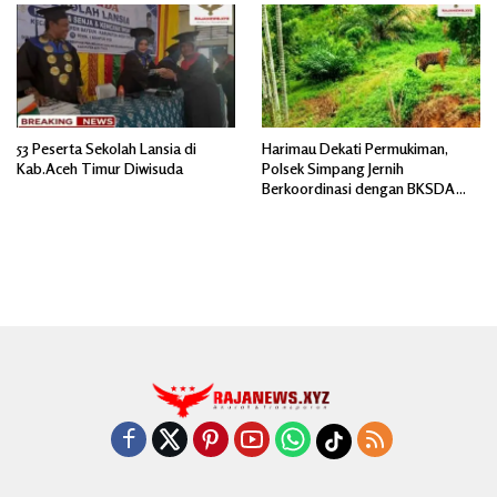
53 Peserta Sekolah Lansia di
Harimau Dekati Permukiman,
Kab.Aceh Timur Diwisuda
Polsek Simpang Jernih
Berkoordinasi dengan BKSDA
dan Imbau Warga Tingkatkan
Kewaspadaan