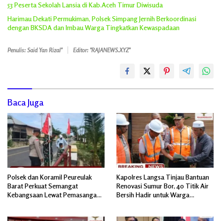
53 Peserta Sekolah Lansia di Kab.Aceh Timur Diwisuda
Harimau Dekati Permukiman, Polsek Simpang Jernih Berkoordinasi
dengan BKSDA dan Imbau Warga Tingkatkan Kewaspadaan
Penulis: Said Yan Rizal"
Editor: "RAJANEWS.XYZ"
Baca Juga
Polsek dan Koramil Peureulak
Kapolres Langsa Tinjau Bantuan
Barat Perkuat Semangat
Renovasi Sumur Bor, 40 Titik Air
Kebangsaan Lewat Pemasangan
Bersih Hadir untuk Warga
Bendera Merah Putih
Pascabanjir