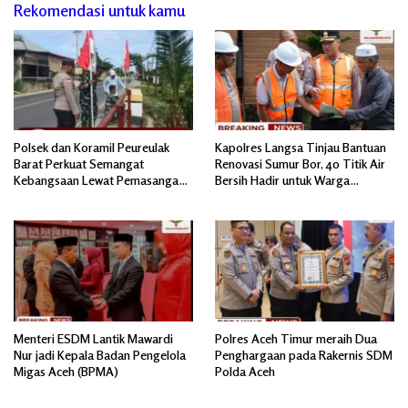
Rekomendasi untuk kamu
Polsek dan Koramil Peureulak
Kapolres Langsa Tinjau Bantuan
Barat Perkuat Semangat
Renovasi Sumur Bor, 40 Titik Air
Kebangsaan Lewat Pemasangan
Bersih Hadir untuk Warga
Bendera Merah Putih
Pascabanjir
Menteri ESDM Lantik Mawardi
Polres Aceh Timur meraih Dua
Nur jadi Kepala Badan Pengelola
Penghargaan pada Rakernis SDM
Migas Aceh (BPMA)
Polda Aceh