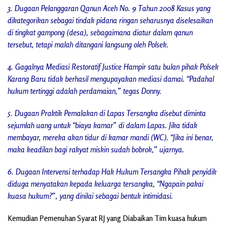
3. Dugaan Pelanggaran Qanun Aceh No. 9 Tahun 2008 Kasus yang
dikategorikan sebagai tindak pidana ringan seharusnya diselesaikan
di tingkat gampong (desa), sebagaimana diatur dalam qanun
tersebut, tetapi malah ditangani langsung oleh Polsek.
4. Gagalnya Mediasi Restoratif Justice Hampir satu bulan pihak Polsek
Karang Baru tidak berhasil mengupayakan mediasi damai. “Padahal
hukum tertinggi adalah perdamaian,” tegas Donny.
5. Dugaan Praktik Pemalakan di Lapas Tersangka disebut diminta
sejumlah uang untuk “biaya kamar” di dalam Lapas. Jika tidak
membayar, mereka akan tidur di kamar mandi (WC). “Jika ini benar,
maka keadilan bagi rakyat miskin sudah bobrok,” ujarnya.
6. Dugaan Intervensi terhadap Hak Hukum Tersangka Pihak penyidik
diduga menyatakan kepada keluarga tersangka, “Ngapain pakai
kuasa hukum?”, yang dinilai sebagai bentuk intimidasi.
Kemudian Pemenuhan Syarat RJ yang Diabaikan Tim kuasa hukum