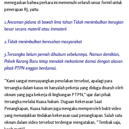
menegaskan bahwa perkara ini memenuhi seluruh unsur formil untuk
penerapan RJ, yaitu:
1.Ancaman pidana di bawah lima tahun Tidak menimbulkan kerugian
besar secara materiil atau immaterii
2.Tidak menimbulkan keresahan masyarakat
3.Tersangka belum pernah dihukum sebelumnya. Namun demikian,
Polsek Karang Baru tetap menolak mekanisme damai dengan alasan
pihak PTPN enggan berdamai.
“Kami sangat menyayangkan penolakan tersebut, apalagi para
tersangka dalam kasus ini hanyalah pekerja yang diduga disuruh oleh
oknum yang juga bekerja di lingkungan PTPN,” ujar dari pihak
tersangka melalui Kuasa hukum. Dugaan Kekerasan Saat
Penangkapan, Kuasa hukum juga mengaku memperoleh bukti video
yang menunjukkan tindakan kekerasan saat penangkapan. Salah satu
oknum dalam video tersebut terdengar mengatakan, “Tembak saja,