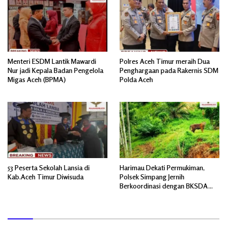
Menteri ESDM Lantik Mawardi
Polres Aceh Timur meraih Dua
Nur jadi Kepala Badan Pengelola
Penghargaan pada Rakernis SDM
Migas Aceh (BPMA)
Polda Aceh
53 Peserta Sekolah Lansia di
Harimau Dekati Permukiman,
Kab.Aceh Timur Diwisuda
Polsek Simpang Jernih
Berkoordinasi dengan BKSDA
dan Imbau Warga Tingkatkan
Kewaspadaan