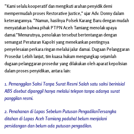
“Kami selalu kooperatif dan mengikuti arahan penyidik demi
mempermudah proses Restorative Justice,” ujar Adv. Donny dalam
keterangannya. “Namun, hasilnya Polsek Karang Baru dengan mudah
menyatakan bahwa pihak PTPN Aceh Tamiang menolak upaya
damai.”Menurutnya, penolakan tersebut bertentangan dengan
semangat Peraturan Kapolri yang menekankan pentingnya
penyelesaian perkara ringan melalui jalur damai. Dugaan Pelanggaran
Prosedur Lebih lanjut, tim kuasa hukum mengungkap sejumlah
dugaan pelanggaran prosedur yang dilakukan oleh aparat kepolisian
dalam proses penyidikan, antara lain:
1. Pemanggilan Saksi Tanpa Surat Resmi Salah satu saksi berinisial
ABS disebut dipanggil hanya melalui telepon tanpa adanya surat
panggilan resmi.
2. Penahanan di Lapas Sebelum Putusan PengadilanTersangka
ditahan di Lapas Aceh Tamiang padahal belum menjalani
persidangan dan belum ada putusan pengadilan.