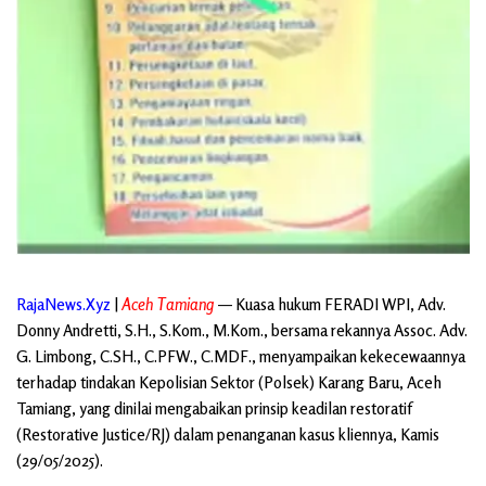
RajaNews.Xyz
|
Aceh Tamiang
— Kuasa hukum FERADI WPI, Adv.
Donny Andretti, S.H., S.Kom., M.Kom., bersama rekannya Assoc. Adv.
G. Limbong, C.SH., C.PFW., C.MDF., menyampaikan kekecewaannya
terhadap tindakan Kepolisian Sektor (Polsek) Karang Baru, Aceh
Tamiang, yang dinilai mengabaikan prinsip keadilan restoratif
(Restorative Justice/RJ) dalam penanganan kasus kliennya, Kamis
(29/05/2025).