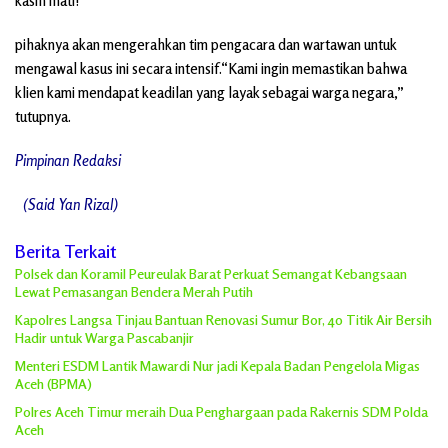
kasih mati!”
pihaknya akan mengerahkan tim pengacara dan wartawan untuk
mengawal kasus ini secara intensif.“Kami ingin memastikan bahwa
klien kami mendapat keadilan yang layak sebagai warga negara,”
tutupnya.
Pimpinan Redaksi
(Said Yan Rizal)
Berita Terkait
Polsek dan Koramil Peureulak Barat Perkuat Semangat Kebangsaan
Lewat Pemasangan Bendera Merah Putih
Kapolres Langsa Tinjau Bantuan Renovasi Sumur Bor, 40 Titik Air Bersih
Hadir untuk Warga Pascabanjir
Menteri ESDM Lantik Mawardi Nur jadi Kepala Badan Pengelola Migas
Aceh (BPMA)
Polres Aceh Timur meraih Dua Penghargaan pada Rakernis SDM Polda
Aceh