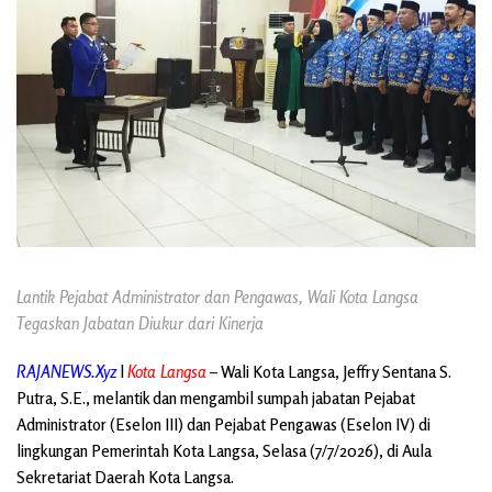
Lantik Pejabat Administrator dan Pengawas, Wali Kota Langsa
Tegaskan Jabatan Diukur dari Kinerja
RAJANEWS.Xyz
l
Kota Langsa
– Wali Kota Langsa, Jeffry Sentana S.
Putra, S.E., melantik dan mengambil sumpah jabatan Pejabat
Administrator (Eselon III) dan Pejabat Pengawas (Eselon IV) di
lingkungan Pemerintah Kota Langsa, Selasa (7/7/2026), di Aula
Sekretariat Daerah Kota Langsa.