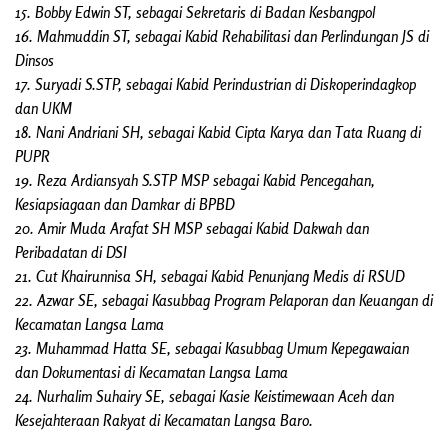
15. Bobby Edwin ST, sebagai Sekretaris di Badan Kesbangpol
16. Mahmuddin ST, sebagai Kabid Rehabilitasi dan Perlindungan JS di
Dinsos
17. Suryadi S.STP, sebagai Kabid Perindustrian di Diskoperindagkop
dan UKM
18. Nani Andriani SH, sebagai Kabid Cipta Karya dan Tata Ruang di
PUPR
19. Reza Ardiansyah S.STP MSP sebagai Kabid Pencegahan,
Kesiapsiagaan dan Damkar di BPBD
20. Amir Muda Arafat SH MSP sebagai Kabid Dakwah dan
Peribadatan di DSI
21. Cut Khairunnisa SH, sebagai Kabid Penunjang Medis di RSUD
22. Azwar SE, sebagai Kasubbag Program Pelaporan dan Keuangan di
Kecamatan Langsa Lama
23. Muhammad Hatta SE, sebagai Kasubbag Umum Kepegawaian
dan Dokumentasi di Kecamatan Langsa Lama
24. Nurhalim Suhairy SE, sebagai Kasie Keistimewaan Aceh dan
Kesejahteraan Rakyat di Kecamatan Langsa Baro.