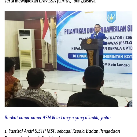
serta mewujudkan LANGSA JUARA,” pungkasnya.
Berikut nama-nama ASN Kota Langsa yang dilantik, yaitu:
1. Yusrizal Andri S.STP MSP, sebagai Kepala Badan Pengadaan