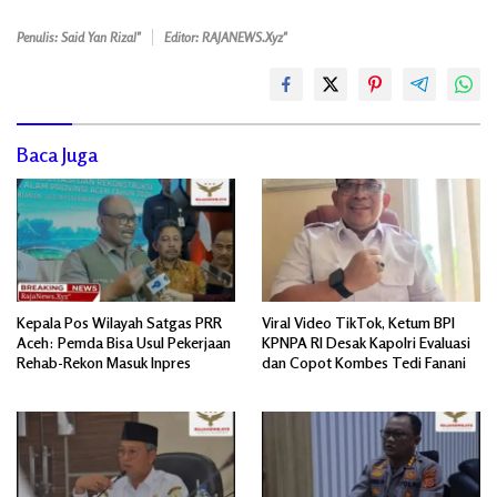
Penulis: Said Yan Rizal"
Editor: RAJANEWS.Xyz"
Baca Juga
Kepala Pos Wilayah Satgas PRR
Viral Video TikTok, Ketum BPI
Aceh: Pemda Bisa Usul Pekerjaan
KPNPA RI Desak Kapolri Evaluasi
Rehab-Rekon Masuk Inpres
dan Copot Kombes Tedi Fanani