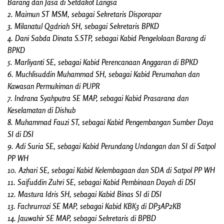
Barang dan Jasa di Setdakot Langsa
2. Maimun ST MSM, sebagai Sekretaris Disporapar
3. Milanatul Qadriah SH, sebagai Sekretaris BPKD
4. Dani Sabda Dinata S.STP, sebagai Kabid Pengelolaan Barang di
BPKD
5. Marliyanti SE, sebagai Kabid Perencanaan Anggaran di BPKD
6. Muchlisuddin Muhammad SH, sebagai Kabid Perumahan dan
Kawasan Permukiman di PUPR
7. Indrana Syahputra SE MAP, sebagai Kabid Prasarana dan
Keselamatan di Dishub
8. Muhammad Fauzi ST, sebagai Kabid Pengembangan Sumber Daya
SI di DSI
9. Adi Suria SE, sebagai Kabid Perundang Undangan dan SI di Satpol
PP WH
10. Azhari SE, sebagai Kabid Kelembagaan dan SDA di Satpol PP WH
11. Saifuddin Zuhri SE, sebagai Kabid Pembinaan Dayah di DSI
12. Mastura Idris SH, sebagai Kabid Binas SI di DSI
13. Fachrurrozi SE MAP, sebagai Kabid KBK3 di DP3AP2KB
14. Jauwahir SE MAP, sebagai Sekretaris di BPBD