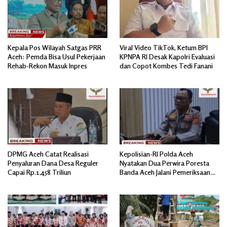
Kepala Pos Wilayah Satgas PRR
Viral Video TikTok, Ketum BPI
Aceh: Pemda Bisa Usul Pekerjaan
KPNPA RI Desak Kapolri Evaluasi
Rehab-Rekon Masuk Inpres
dan Copot Kombes Tedi Fanani
DPMG Aceh Catat Realisasi
Kepolisian-RI Polda Aceh
Penyaluran Dana Desa Reguler
Nyatakan Dua Perwira Poresta
Capai Rp.1,458 Triliun
Banda Aceh Jalani Pemeriksaan
Divpropam Mabes Polri