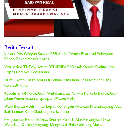
Berita Terkait
Kepala Pos Wilayah Satgas PRR Aceh: Pemda Bisa Usul Pekerjaan
Rehab-Rekon Masuk Inpres
Viral Video TikTok, Ketum BPI KPNPA RI Desak Kapolri Evaluasi dan
Copot Kombes Tedi Fanani
DPMG Aceh Catat Realisasi Penyaluran Dana Desa Reguler Capai
Rp.1,458 Triliun
Kepolisian-RI Polda Aceh Nyatakan Dua Perwira Poresta Banda Aceh
Jalani Pemeriksaan Divpropam Mabes Polri
Wakil Bupati Aceh Timur Lepas Kontingen Kwarcab Pramuka yang Akan
Ikuti Jamnas XII di Cibubur Jakarta Timur
Pengabdian Penuh Makna, Keuchik Zuliadi, Ajak Perangkat Desa
Wujudkan Gotong Royong, Menghiasi Pintu Gerbang Masuk.