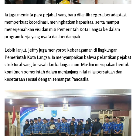
Ia juga meminta para pejabat yang baru dilantik segera beradaptasi,
memperkuat koordinasi, meningkatkan kapasitas, serta mampu
menerjemahkan visi dan misi Pemerintah Kota Langsa ke dalam
program kerja yang nyata dan berdampak.
Lebih lanjut, Jeffry juga menyoroti keberagaman di lingkungan
Pemerintah Kota Langsa. Ia menyampaikan bahwa pelantikan pejabat
struktural yang berasal dari kalangan non-Muslim merupakan bentuk
komitmen pemerintah dalam menjunjung nilai-nilai persatuan dan
kesetaraan sesuai dengan semangat Pancasila.