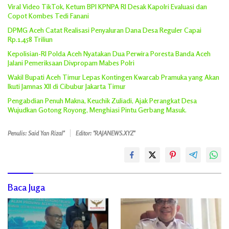
Viral Video TikTok, Ketum BPI KPNPA RI Desak Kapolri Evaluasi dan
Copot Kombes Tedi Fanani
DPMG Aceh Catat Realisasi Penyaluran Dana Desa Reguler Capai
Rp.1,458 Triliun
Kepolisian-RI Polda Aceh Nyatakan Dua Perwira Poresta Banda Aceh
Jalani Pemeriksaan Divpropam Mabes Polri
Wakil Bupati Aceh Timur Lepas Kontingen Kwarcab Pramuka yang Akan
Ikuti Jamnas XII di Cibubur Jakarta Timur
Pengabdian Penuh Makna, Keuchik Zuliadi, Ajak Perangkat Desa
Wujudkan Gotong Royong, Menghiasi Pintu Gerbang Masuk.
Penulis: Said Yan Rizal"
Editor: "RAJANEWS.XYZ"
Baca Juga