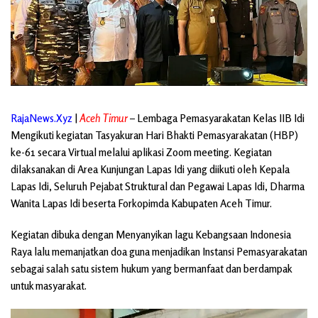
RajaNews.Xyz
|
Aceh Timur
– Lembaga Pemasyarakatan Kelas IIB Idi
Mengikuti kegiatan Tasyakuran Hari Bhakti Pemasyarakatan (HBP)
ke-61 secara Virtual melalui aplikasi Zoom meeting. Kegiatan
dilaksanakan di Area Kunjungan Lapas Idi yang diikuti oleh Kepala
Lapas Idi, Seluruh Pejabat Struktural dan Pegawai Lapas Idi, Dharma
Wanita Lapas Idi beserta Forkopimda Kabupaten Aceh Timur.
Kegiatan dibuka dengan Menyanyikan lagu Kebangsaan Indonesia
Raya lalu memanjatkan doa guna menjadikan Instansi Pemasyarakatan
sebagai salah satu sistem hukum yang bermanfaat dan berdampak
untuk masyarakat.