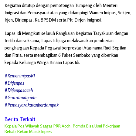
Kegiatan ditutup dengan pemotongan Tumpeng oleh Menteri
Imigrasi dan Pemasyarakatan yang didampingi Wamen Imipas, Sekjen,
Irjen, Dirjenpas, Ka BPSDM serta Plt. Dirjen Imigrasi.
Lapas Idi Mengikuti seluruh Rangkaian Kegiatan Tasyakuran dengan
tertib dan seksama, Lapas Idi juga melaksanakan pemberian
penghargaan Kepada Pegawai berprestasi Atas nama Rudi Septian
dan Fitria, serta membagikan 6 Paket Sembako yang diberikan
kepada Keluarga Warga Binaan Lapas Idi.
#KemenimipasRI
#Ditjenpas
#Ditjenpasaceh
#Guardandguide
#Pemasyarakatanberdampak
Berita Terkait
Kepala Pos Wilayah Satgas PRR Aceh: Pemda Bisa Usul Pekerjaan
Rehab-Rekon Masuk Inpres