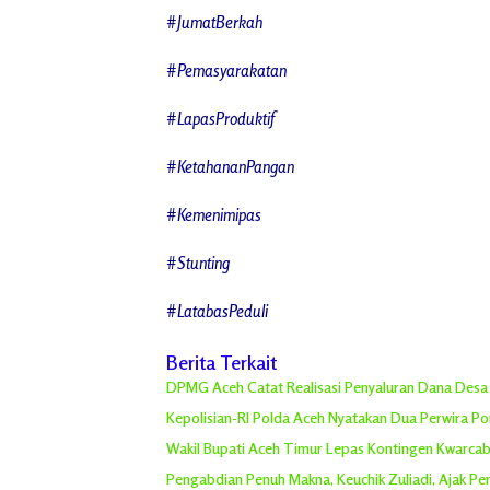
#JumatBerkah
#Pemasyarakatan
#LapasProduktif
#KetahananPangan
#Kemenimipas
#Stunting
#LatabasPeduli
Berita Terkait
DPMG Aceh Catat Realisasi Penyaluran Dana Desa R
Kepolisian-RI Polda Aceh Nyatakan Dua Perwira P
Wakil Bupati Aceh Timur Lepas Kontingen Kwarcab 
Pengabdian Penuh Makna, Keuchik Zuliadi, Ajak P