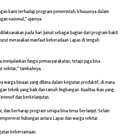
ungan kami terhadap program pemerintah, khususnya dalam
an nasional,” ujarnya.
dilaksanakan pada hari Jumat sebagai bagian dari program bakti
 turut merasakan manfaat keberadaan Lapas di tengah
 menjalankan fungsi pemasyarakatan, tetapi juga bisa
t sekitar,” tambahnya.
a warga binaan yang dibina dalam kegiatan produktif, di mana
an teknik yang baik dan ramah lingkungan. Kualitas ikan yang
 intensif dan berkelanjutan.
i, dan berharap program serupa bisa terus berlanjut. Selain
empererat hubungan antara Lapas dan warga sekitar.
ngatan kebersamaan.