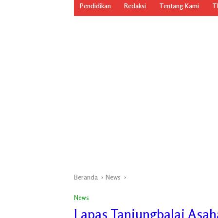
Pendidikan
Redaksi
Tentang Kami
TN
Beranda
News
News
Lapas Tanjungbalai Asah