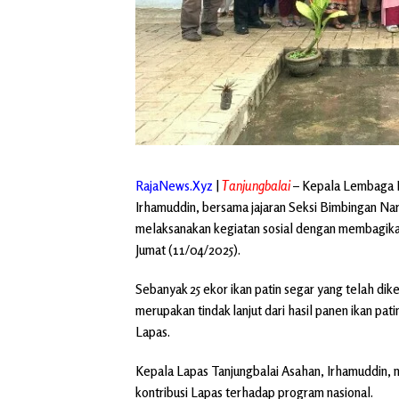
RajaNews.Xyz
|
Tanjungbalai
– Kepala Lembaga P
Irhamuddin, bersama jajaran Seksi Bimbingan Nar
melaksanakan kegiatan sosial dengan membagikan 
Jumat (11/04/2025).
Sebanyak 25 ekor ikan patin segar yang telah dik
merupakan tindak lanjut dari hasil panen ikan pa
Lapas.
Kepala Lapas Tanjungbalai Asahan, Irhamuddin,
kontribusi Lapas terhadap program nasional.