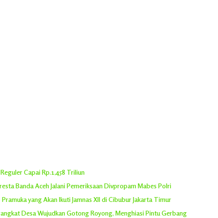
eguler Capai Rp.1,458 Triliun
oresta Banda Aceh Jalani Pemeriksaan Divpropam Mabes Polri
Pramuka yang Akan Ikuti Jamnas XII di Cibubur Jakarta Timur
erangkat Desa Wujudkan Gotong Royong, Menghiasi Pintu Gerbang