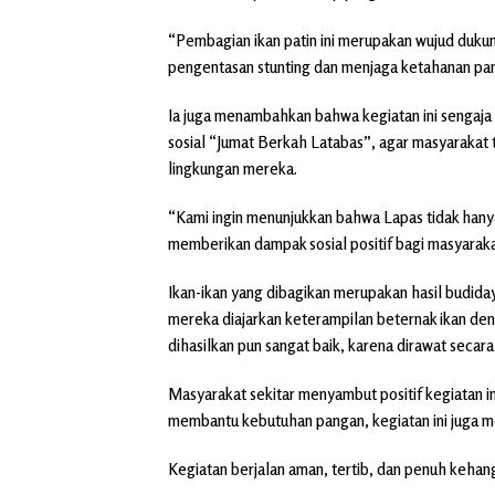
“Pembagian ikan patin ini merupakan wujud duk
pengentasan stunting dan menjaga ketahanan pang
Ia juga menambahkan bahwa kegiatan ini sengaja 
sosial “Jumat Berkah Latabas”, agar masyarakat
lingkungan mereka.
“Kami ingin menunjukkan bahwa Lapas tidak hanya
memberikan dampak sosial positif bagi masyaraka
Ikan-ikan yang dibagikan merupakan hasil budiday
mereka diajarkan keterampilan beternak ikan deng
dihasilkan pun sangat baik, karena dirawat secara
Masyarakat sekitar menyambut positif kegiatan in
membantu kebutuhan pangan, kegiatan ini juga m
Kegiatan berjalan aman, tertib, dan penuh keha