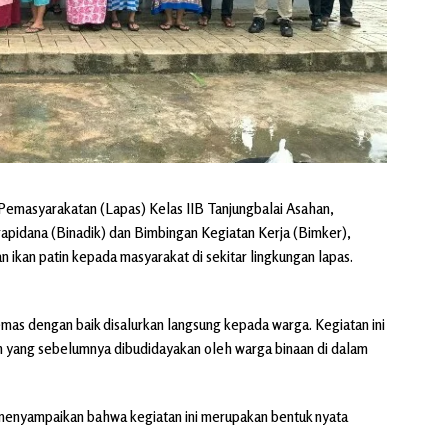
emasyarakatan (Lapas) Kelas IIB Tanjungbalai Asahan,
apidana (Binadik) dan Bimbingan Kegiatan Kerja (Bimker),
ikan patin kepada masyarakat di sekitar lingkungan lapas.
emas dengan baik disalurkan langsung kepada warga. Kegiatan ini
tin yang sebelumnya dibudidayakan oleh warga binaan di dalam
 menyampaikan bahwa kegiatan ini merupakan bentuk nyata