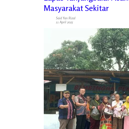
Masyarakat Sekitar
Said Yan Rizal
11 April 2025