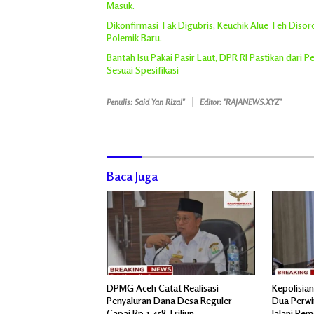
Masuk.
Dikonfirmasi Tak Digubris, Keuchik Alue Teh Diso
Polemik Baru.
Bantah Isu Pakai Pasir Laut, DPR RI Pastikan dari
Sesuai Spesifikasi
Penulis: Said Yan Rizal"
Editor: "RAJANEWS.XYZ"
Baca Juga
DPMG Aceh Catat Realisasi
Kepolisia
Penyaluran Dana Desa Reguler
Dua Perwi
Capai Rp.1,458 Triliun
Jalani Pe