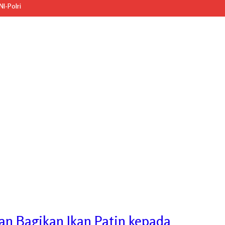
I-Polri
an Bagikan Ikan Patin kepada