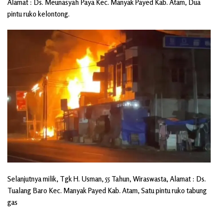
Alamat : Ds. Meunasyah Paya Kec. Manyak Payed Kab. Atam, Dua
pintu ruko kelontong.
Selanjutnya milik, Tgk H. Usman, 55 Tahun, Wiraswasta, Alamat : Ds.
Tualang Baro Kec. Manyak Payed Kab. Atam, Satu pintu ruko tabung
gas