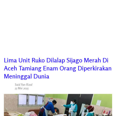
Lima Unit Ruko Dilalap Sijago Merah Di
Aceh Tamiang Enam Orang Diperkirakan
Meninggal Dunia
Said Yan Rizal
25 Mei 2025