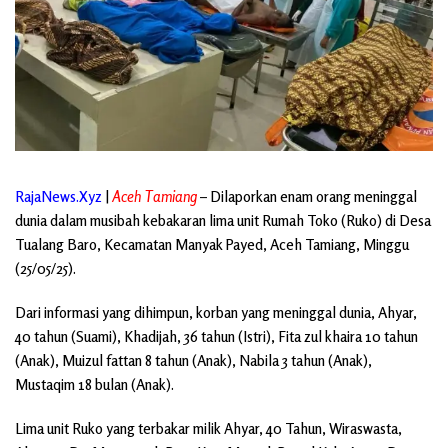
RajaNews.Xyz
|
Aceh Tamiang
– Dilaporkan enam orang meninggal
dunia dalam musibah kebakaran lima unit Rumah Toko (Ruko) di Desa
Tualang Baro, Kecamatan Manyak Payed, Aceh Tamiang, Minggu
(25/05/25).
Dari informasi yang dihimpun, korban yang meninggal dunia, Ahyar,
40 tahun (Suami), Khadijah, 36 tahun (Istri), Fita zul khaira 10 tahun
(Anak), Muizul fattan 8 tahun (Anak), Nabila 3 tahun (Anak),
Mustaqim 18 bulan (Anak).
Lima unit Ruko yang terbakar milik Ahyar, 40 Tahun, Wiraswasta,