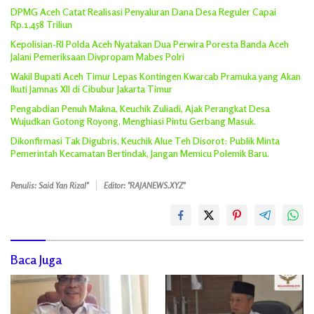
DPMG Aceh Catat Realisasi Penyaluran Dana Desa Reguler Capai
Rp.1,458 Triliun
Kepolisian-RI Polda Aceh Nyatakan Dua Perwira Poresta Banda Aceh
Jalani Pemeriksaan Divpropam Mabes Polri
Wakil Bupati Aceh Timur Lepas Kontingen Kwarcab Pramuka yang Akan
Ikuti Jamnas XII di Cibubur Jakarta Timur
Pengabdian Penuh Makna, Keuchik Zuliadi, Ajak Perangkat Desa
Wujudkan Gotong Royong, Menghiasi Pintu Gerbang Masuk.
Dikonfirmasi Tak Digubris, Keuchik Alue Teh Disorot: Publik Minta
Pemerintah Kecamatan Bertindak, Jangan Memicu Polemik Baru.
Penulis: Said Yan Rizal"
Editor: "RAJANEWS.XYZ"
Baca Juga