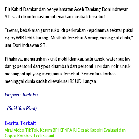
Plt Kabid Damkar dan penyelamatan Aceh Tamiang Doni indrawan
ST, saat dikonfirmasi membenarkan musibah tersebut
“Benar, kebakaran 5 unit ruko, di perkirakan kejadiannya sekitar pukul
04.05 WIB lebih kurang. Musibah tersebut 6 orang meninggal dunia,”
ujar Doni indrawan ST.
Pihaknya, menurunkan 7 unit mobil damkar, satu tangki water suplay
dan 35 personil dari 5 pos ditambah dari personil TNI dan Polri untuk
menangani api yang mengamuk tersebut. Sementara korban
meninggal dunia sudah di evakuasi RSUD Langsa.
Pimpinan Redaksi
(Said Yan Rizal)
Berita Terkait
Viral Video TikTok, Ketum BPI KPNPA RI Desak Kapolri Evaluasi dan
Copot Kombes Tedi Fanani