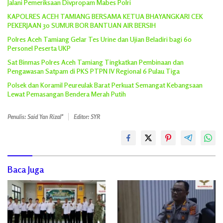
Jalani Pemeriksaan Divpropam Mabes Polri
KAPOLRES ACEH TAMIANG BERSAMA KETUA BHAYANGKARI CEK
PEKERJAAN 30 SUMUR BOR BANTUAN AIR BERSIH
Polres Aceh Tamiang Gelar Tes Urine dan Ujian Beladiri bagi 60
Personel Peserta UKP
Sat Binmas Polres Aceh Tamiang Tingkatkan Pembinaan dan
Pengawasan Satpam di PKS PTPN IV Regional 6 Pulau Tiga
Polsek dan Koramil Peureulak Barat Perkuat Semangat Kebangsaan
Lewat Pemasangan Bendera Merah Putih
Penulis: Said Yan Rizal"
Editor: SYR
Baca Juga