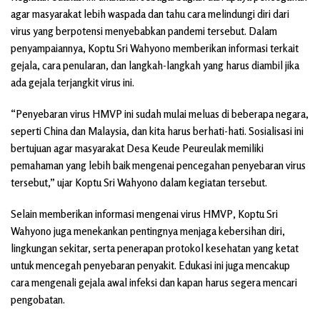
agar masyarakat lebih waspada dan tahu cara melindungi diri dari
virus yang berpotensi menyebabkan pandemi tersebut. Dalam
penyampaiannya, Koptu Sri Wahyono memberikan informasi terkait
gejala, cara penularan, dan langkah-langkah yang harus diambil jika
ada gejala terjangkit virus ini.
“Penyebaran virus HMVP ini sudah mulai meluas di beberapa negara,
seperti China dan Malaysia, dan kita harus berhati-hati. Sosialisasi ini
bertujuan agar masyarakat Desa Keude Peureulak memiliki
pemahaman yang lebih baik mengenai pencegahan penyebaran virus
tersebut,” ujar Koptu Sri Wahyono dalam kegiatan tersebut.
Selain memberikan informasi mengenai virus HMVP, Koptu Sri
Wahyono juga menekankan pentingnya menjaga kebersihan diri,
lingkungan sekitar, serta penerapan protokol kesehatan yang ketat
untuk mencegah penyebaran penyakit. Edukasi ini juga mencakup
cara mengenali gejala awal infeksi dan kapan harus segera mencari
pengobatan.