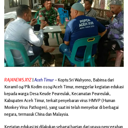
RAJANEWS.XYZ
|
Aceh Timur
– Koptu Sri Wahyono, Babinsa dari
Koramil 04/Plk Kodim 0104/Aceh Timur, menggelar kegiatan edukasi
kepada warga Desa Keude Peureulak, Kecamatan Peureulak,
Kabupaten Aceh Timur, terkait penyebaran virus HMVP (Human
Monkey Virus Pathogen), yang saat ini telah menyebar di berbagai
negara, termasuk China dan Malaysia.
Kegiatan edukasi ini dilakukan sebagai bagian dari upaya pencegahan