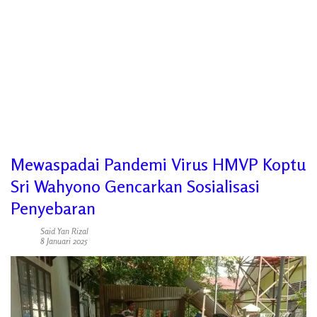
Mewaspadai Pandemi Virus HMVP Koptu
Sri Wahyono Gencarkan Sosialisasi
Penyebaran
Said Yan Rizal
8 Januari 2025