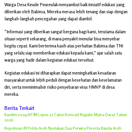
Warga Desa Keude Peureulak menyambut baik inisiatif edukasi yang
diberikan oleh Babinsa. Mereka merasa lebih tenang dan siap dengan
langkah-langkah pencegahan yang dapat diambil.
“Informasi yang diberikan sangat berguna bagi kami, terutama dalam
situasi seperti sekarang, di mana penyakit menular bisa menyebar
begitu cepat. Kami berterima kasih atas perhatian Babinsa dan TNI
yang selalu siap memberikan edukasi kepada kami,” ujar salah satu
warga yang hadir dalam kegiatan edukasi tersebut.
Kegiatan edukasi ini diharapkan dapat meningkatkan kesadaran
masyarakat untuk lebih peduli dengan kesehatan dan keselamatan
diri, serta meminimalisir risiko penyebaran virus HMVP di desa
mereka.
Berita Terkait
Kasdim 0104/ATIM Lepas 15 Calon Komcad Reguler Matra Darat Tahun
2026
Kepolisian-RI Polda Aceh Nyatakan Dua Perwira Poresta Banda Aceh